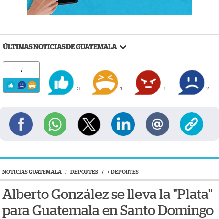
ÚLTIMAS NOTICIAS DE GUATEMALA
7
3
1
1
2
NOTICIAS GUATEMALA
/
DEPORTES
/
+ DEPORTES
Alberto González se lleva la "Plata"
para Guatemala en Santo Domingo