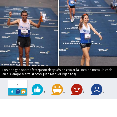
Los dos ganadores festejaron después de cruzar la línea de meta ubicada
en el Campo Marte. (Fotos: Juan Manuel Mijangos)
7
3
1
1
2