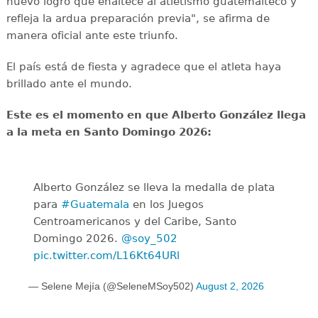
nuevo logro que enaltece al atletismo guatemalteco y
refleja la ardua preparación previa", se afirma de
manera oficial ante este triunfo.
El país está de fiesta y agradece que el atleta haya
brillado ante el mundo.
Este es el momento en que Alberto González llega
a la meta en Santo Domingo 2026:
Alberto González se lleva la medalla de plata
para
#Guatemala
en los Juegos
Centroamericanos y del Caribe, Santo
Domingo 2026.
@soy_502
pic.twitter.com/L16Kt64URl
— Selene Mejía (@SeleneMSoy502)
August 2, 2026