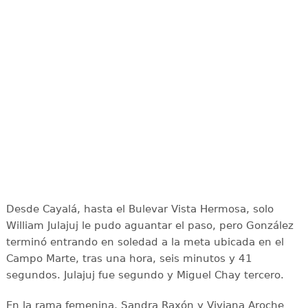
Desde Cayalá, hasta el Bulevar Vista Hermosa, solo
William Julajuj le pudo aguantar el paso, pero González
terminó entrando en soledad a la meta ubicada en el
Campo Marte, tras una hora, seis minutos y 41
segundos. Julajuj fue segundo y Miguel Chay tercero.
En la rama femenina, Sandra Raxón y Viviana Aroche