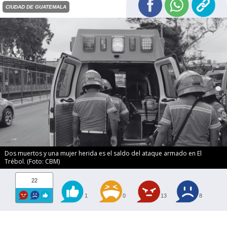
CIUDAD DE GUATEMALA
Dos muertos y una mujer herida es el saldo del ataque armado en El
Trébol. (Foto: CBM)
22
1
0
13
8