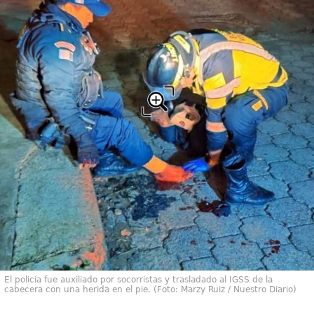
El policía fue auxiliado por socorristas y trasladado al IGSS de la
cabecera con una herida en el pie. (Foto: Marzy Ruiz / Nuestro Diario)