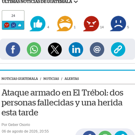
ÚLTIMAS NOTICIAS DE GUATEMALA
24
4
1
14
5
NOTICIAS GUATEMALA
/
NOTICIAS
/
ALERTAS
Ataque armado en El Trébol: dos
personas fallecidas y una herida
esta tarde
Por Geber Osorio
06 de agosto de 2026, 20:55