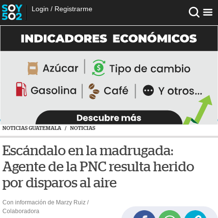
Login
/
Registrarme
NOTICIAS GUATEMALA
/
NOTICIAS
Escándalo en la madrugada:
Agente de la PNC resulta herido
por disparos al aire
Con información de Marzy Ruiz /
Colaboradora