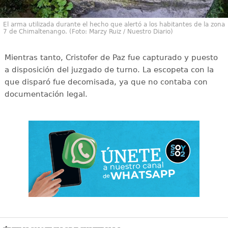
El arma utilizada durante el hecho que alertó a los habitantes de la zona
7 de Chimaltenango. (Foto: Marzy Ruiz / Nuestro Diario)
Mientras tanto, Cristofer de Paz fue capturado y puesto
a disposición del juzgado de turno. La escopeta con la
que disparó fue decomisada, ya que no contaba con
documentación legal.