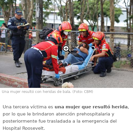
Una mujer resultó con heridas de bala. (Foto: CBM)
Una tercera víctima es
una mujer que resultó herida
,
por lo que le brindaron atención prehospitalaria y
posteriormente fue trasladada a la emergencia del
Hospital Roosevelt.