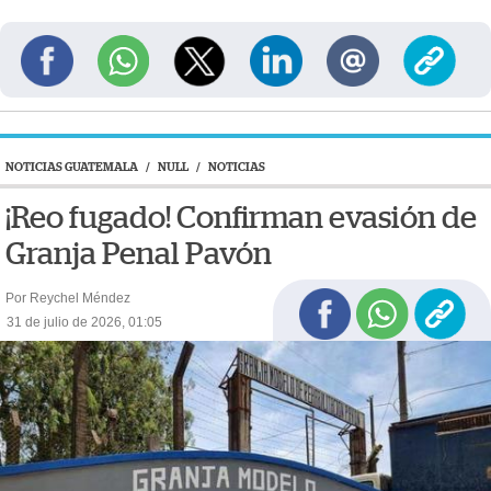
NOTICIAS GUATEMALA
/
NULL
/
NOTICIAS
¡Reo fugado! Confirman evasión de
Granja Penal Pavón
Por Reychel Méndez
31 de julio de 2026, 01:05