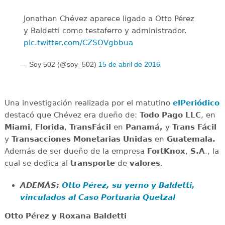
Jonathan Chévez aparece ligado a Otto Pérez
y Baldetti como testaferro y administrador.
pic.twitter.com/CZSOVgbbua
— Soy 502 (@soy_502)
15 de abril de 2016
Una investigación realizada por el matutino
elPeriódico
destacó que Chévez era dueño de:
Todo Pago LLC
, en
Miami
,
Florida
,
TransFácil
en
Panamá,
y
Trans
Fácil
y
Transacciones
Monetarias
Unidas
en
Guatemala.
Además de ser dueño de la empresa
FortKnox
,
S.A
., la
cual se dedica al
transporte
de
valores
.
ADEMÁS:
Otto Pérez, su yerno y Baldetti,
vinculados al Caso Portuaria Quetzal
Otto Pérez y Roxana Baldetti