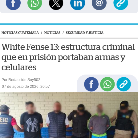
NOTICIAS GUATEMALA
/
NOTICIAS
/
SEGURIDAD Y JUSTICIA
White Fense 13: estructura criminal
que en prisión portaban armas y
celulares
Por Redacción Soy502
07 de agosto de 2026, 20:57