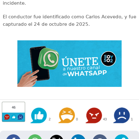
incidente.
El conductor fue identificado como Carlos Acevedo, y fue
capturado el 24 de octubre de 2025.
46
2
0
43
1