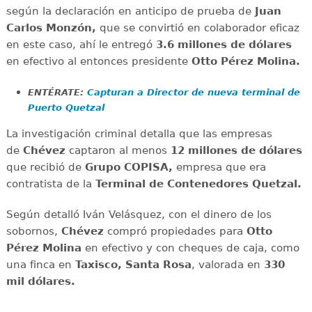
según la declaración en anticipo de prueba de
Juan
Carlos Monzón,
que se convirtió en
colaborador eficaz
en este caso, ahí le entregó
3.6 millones
de
dólares
en efectivo al entonces presidente
Otto
Pérez
Molina.
ENTÉRATE:
Capturan a Director de nueva terminal de
Puerto Quetzal
La investigación criminal detalla que las empresas
de
Chévez
captaron al menos
12 millones de dólares
que recibió de
Grupo
COPISA,
empresa que era
contratista de la
Terminal de Contenedores Quetzal.
Según detalló Iván Velásquez, con el dinero de los
sobornos,
Chévez
compró propiedades para
Otto
Pérez Molina
en efectivo y con cheques de caja, como
una finca en
Taxisco, Santa
Rosa
, valorada en
330
mil dólares.