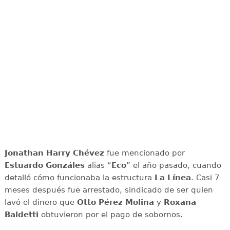
Jonathan Harry
Chévez
fue mencionado por
Estuardo Gonzáles
alias “
Eco
” el año pasado, cuando
detalló cómo funcionaba la estructura
La
Línea
. Casi 7
meses después fue arrestado, sindicado de ser quien
lavó el dinero que
Otto
Pérez
Molina
y
Roxana
Baldetti
obtuvieron por el pago de sobornos.