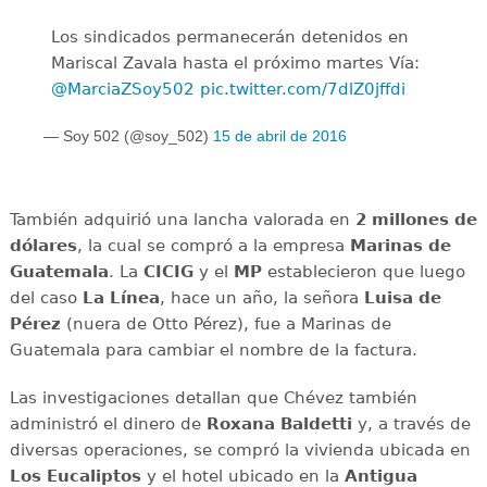
Los sindicados permanecerán detenidos en
Mariscal Zavala hasta el próximo martes Vía:
@MarciaZSoy502
pic.twitter.com/7dlZ0jffdi
— Soy 502 (@soy_502)
15 de abril de 2016
También adquirió una lancha valorada en
2 millones de
dólares
, la cual se compró a la empresa
Marinas de
Guatemala
. La
CICIG
y el
MP
establecieron que luego
del caso
La Línea
, hace un año, la señora
Luisa de
Pérez
(nuera de Otto Pérez), fue a Marinas de
Guatemala para cambiar el nombre de la factura.
Las investigaciones detallan que Chévez también
administró el dinero de
Roxana
Baldetti
y, a través de
diversas operaciones, se compró la vivienda ubicada en
Los Eucaliptos
y el hotel ubicado en la
Antigua