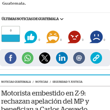
Guatemala.
ÚLTIMAS NOTICIAS DE GUATEMALA
0
0
0
0
0
NOTICIAS GUATEMALA
/
NOTICIAS
/
SEGURIDAD Y JUSTICIA
Motorista embestido en Z-9:
rechazan apelación del MP y
benefician a Carlos Acevedo