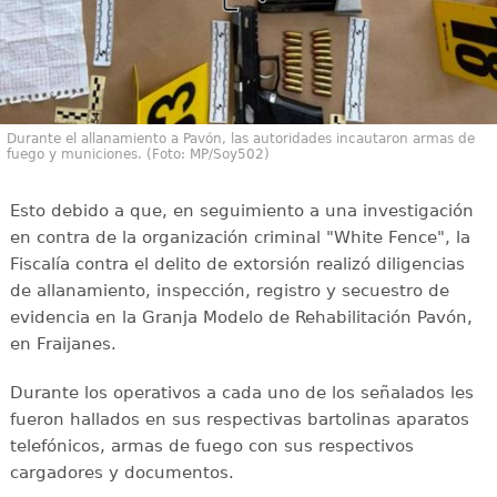
Durante el allanamiento a Pavón, las autoridades incautaron armas de
fuego y municiones. (Foto: MP/Soy502)
Esto debido a que, en seguimiento a una investigación
en contra de la organización criminal "White Fence", la
Fiscalía contra el delito de extorsión realizó diligencias
de allanamiento, inspección, registro y secuestro de
evidencia en la Granja Modelo de Rehabilitación Pavón,
en Fraijanes.
Durante los operativos a cada uno de los señalados les
fueron hallados en sus respectivas bartolinas aparatos
telefónicos, armas de fuego con sus respectivos
cargadores y documentos.