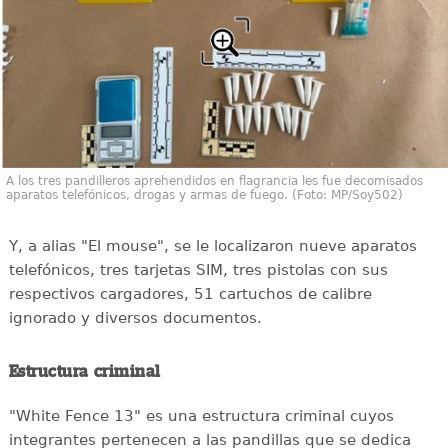
A los tres pandilleros aprehendidos en flagrancia les fue decomisados
aparatos telefónicos, drogas y armas de fuego. (Foto: MP/Soy502)
Y, a alias "El mouse", se le localizaron nueve aparatos
telefónicos, tres tarjetas SIM, tres pistolas con sus
respectivos cargadores, 51 cartuchos de calibre
ignorado y diversos documentos.
Estructura criminal
"White Fence 13" es una estructura criminal cuyos
integrantes pertenecen a las pandillas que se dedica