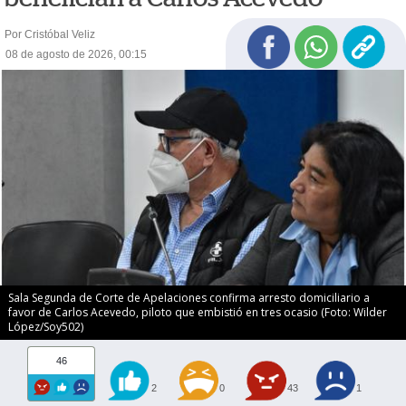
Por Cristóbal Veliz
08 de agosto de 2026, 00:15
Sala Segunda de Corte de Apelaciones confirma arresto domiciliario a
favor de Carlos Acevedo, piloto que embistió en tres ocasio (Foto: Wilder
López/Soy502)
46
2
0
43
1