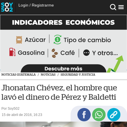
Login
/
Registrarme
NOTICIAS GUATEMALA
/
NOTICIAS
/
SEGURIDAD Y JUSTICIA
Jhonatan Chévez, el hombre que
lavó el dinero de Pérez y Baldetti
Por Soy502
15 de abril de 2016, 16:23