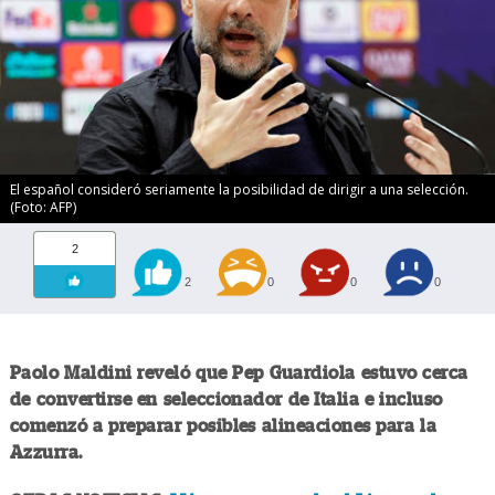
El español consideró seriamente la posibilidad de dirigir a una selección.
(Foto: AFP)
2
2
0
0
0
Paolo Maldini reveló que Pep Guardiola estuvo cerca
de convertirse en seleccionador de Italia e incluso
comenzó a preparar posibles alineaciones para la
Azzurra.