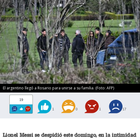
El argentino llegó a Rosario para unirse a su familia. (Foto: AFP)
19
1
0
1
17
Lionel Messi se despidió este domingo, en la intimidad