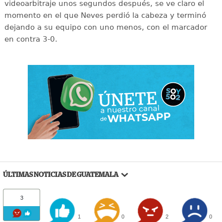
videoarbitraje unos segundos después, se ve claro el
momento en el que Neves perdió la cabeza y terminó
dejando a su equipo con uno menos, con el marcador
en contra 3-0.
ÚLTIMAS NOTICIAS DE GUATEMALA
3
1
0
2
0