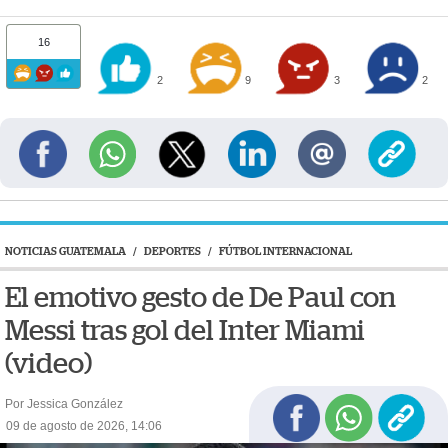
16
2
9
3
2
NOTICIAS GUATEMALA
/
DEPORTES
/
FÚTBOL INTERNACIONAL
El emotivo gesto de De Paul con
Messi tras gol del Inter Miami
(video)
Por Jessica González
09 de agosto de 2026, 14:06