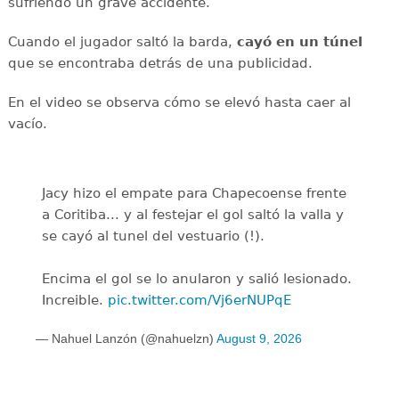
sufriendo un grave accidente.
Cuando el jugador saltó la barda,
cayó en un túnel
que se encontraba detrás de una publicidad.
En el video se observa cómo se elevó hasta caer al
vacío.
Jacy hizo el empate para Chapecoense frente
a Coritiba... y al festejar el gol saltó la valla y
se cayó al tunel del vestuario (!).
Encima el gol se lo anularon y salió lesionado.
Increible.
pic.twitter.com/Vj6erNUPqE
— Nahuel Lanzón (@nahuelzn)
August 9, 2026