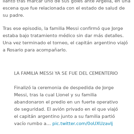
llanto tras marcar uno de sus goles ante Argelia, en una
escena que fue relacionada con el estado de salud de
su padre.
Tras ese episodio, la familia Messi confirmó que Jorge
estaba bajo tratamiento médico sin dar más detalles.
Una vez terminado el torneo, el capitán argentino viajó
a Rosario para acompañarlo.
LA FAMILIA MESSI YA SE FUE DEL CEMENTERIO
Finalizó la ceremonia de despedida de Jorge
Messi, tras la cual Lionel y su familia
abandonaron el predio en un fuerte operativo
de seguridad. El avión privado en el que viajó
el capitán argentino junto a su familia partió
vacío rumbo a…
pic.twitter.com/0oUXUzavIj