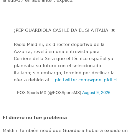
la sub-17 en adelante", explicó.
¡PEP GUARDIOLA CASI LE DA EL SÍ A ITALIA! ❌
Paolo Maldini, ex director deportivo de la
Azzurra, reveló en una entrevista para
Corriere della Sera que el técnico español ya
planeaba su futuro con el seleccionado
italiano; sin embargo, terminó por declinar la
oferta debido al…
pic.twitter.com/wpneLpfdLH
— FOX Sports MX (@FOXSportsMX)
August 9, 2026
El dinero no fue problema
Maldini también negó que Guardiola hubiera exigido un