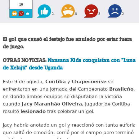
16
2
9
3
2
El gol que causó el festejo fue anulado por estar fuera
de juego.
OTRAS NOTICIAS:
Nansana Kids conquistan con "Luna
de Xelajú" desde Uganda
Este 9 de agosto,
Coritiba
y
Chapecoense
se
enfrentaron en una jornada del Campeonato
Brasileño
,
en donde ambos equipos se disputaban la victoria
cuando
Jacy Maranhão Oliveira
, jugador de Coritiba
resultó
lesionado
tras celebrar un gol.
Jacy habría anotado un gol y reaccionó con tanta euforia
que saltó de emoción, corrió por el campo pero terminó