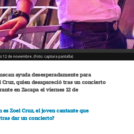
s 12 de noviembre. (Foto: captura pantalla)
buscan ayuda desesperadamente para
l Cruz, quien desapareció tras un concierto
rante en Zacapa el viernes 12 de
 es Zoel Cruz, el joven cantante que
tras dar un concierto?