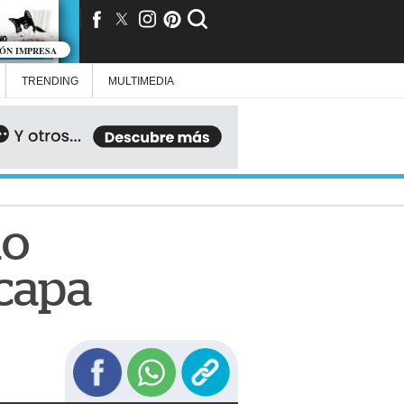
IÓN IMPRESA
TRENDING
MULTIMEDIA
mo
acapa