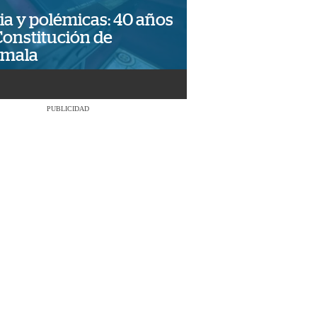
ia y polémicas: 40 años
Constitución de
emala
PUBLICIDAD