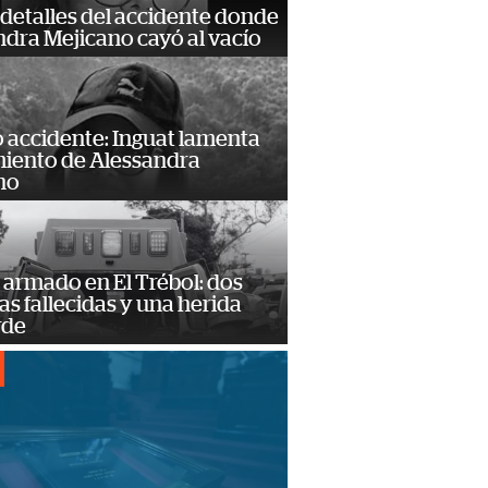
detalles del accidente donde
dra Mejicano cayó al vacío
 accidente: Inguat lamenta
miento de Alessandra
no
armado en El Trébol: dos
s fallecidas y una herida
rde