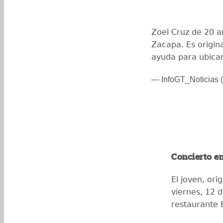
Zoel Cruz de 20 a
Zacapa. Es origina
ayuda para ubica
— InfoGT_Noticias (
Concierto e
El joven, ori
viernes, 12 
restaurante 