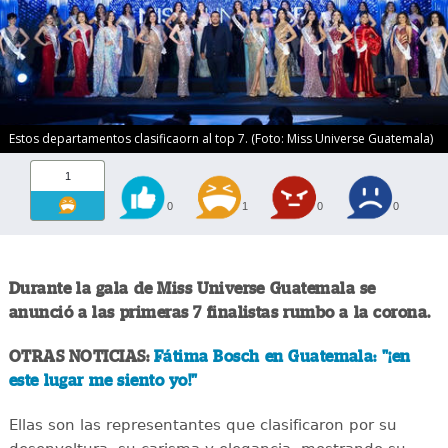
Estos departamentos clasificaorn al top 7. (Foto: Miss Universe Guatemala)
1
0
1
0
0
Durante la gala de Miss Universe Guatemala se
anunció a las primeras 7 finalistas rumbo a la corona.
OTRAS NOTICIAS:
Fátima Bosch en Guatemala: "¡en
este lugar me siento yo!"
Ellas son las representantes que clasificaron por su