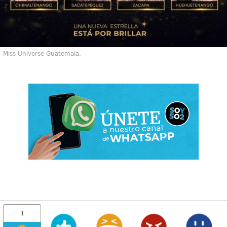
Miss Universe Guatemala.
1