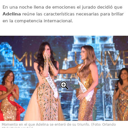
En una noche llena de emociones el jurado decidió que
Adelina
reúne las características necesarias para brillar
en la competencia internacional.
Momento en el que Adelina se enteró de su triunfo. (Foto: Orlando