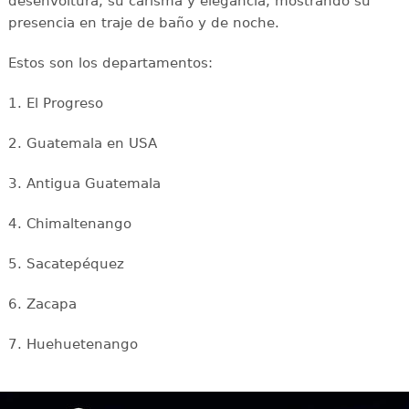
desenvoltura, su carisma y elegancia, mostrando su
presencia en traje de baño y de noche.
Estos son los departamentos:
1. El Progreso
2. Guatemala en USA
3. Antigua Guatemala
4. Chimaltenango
5. Sacatepéquez
6. Zacapa
7. Huehuetenango