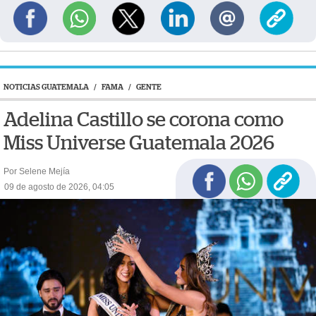
NOTICIAS GUATEMALA
/
FAMA
/
GENTE
Adelina Castillo se corona como
Miss Universe Guatemala 2026
Por Selene Mejía
09 de agosto de 2026, 04:05