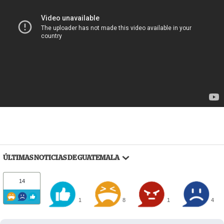
ÚLTIMAS NOTICIAS DE GUATEMALA
14
1
8
1
4