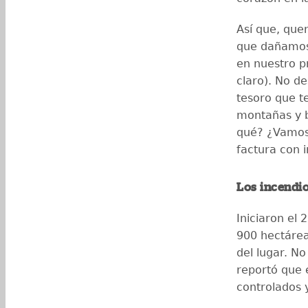
Así que, quer
que dañamos
en nuestro p
claro). No d
tesoro que t
montañas y 
qué? ¿Vamos 
factura con 
Los incendio
Iniciaron el
900 hectárea
del lugar. No
reportó que 
controlados 