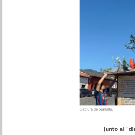
Captura de pantalla.
Junto al "d