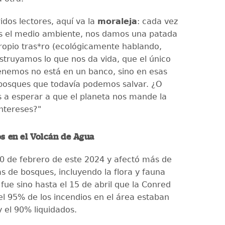
idos lectores, aquí va la
moraleja
: cada vez
 el medio ambiente, nos damos una patada
ropio tras*ro (ecológicamente hablando,
estruyamos lo que nos da vida, que el único
enemos no está en un banco, sino en esas
bosques que todavía podemos salvar. ¿O
a esperar a que el planeta nos mande la
intereses?"
s en el Volcán de Agua
 20 de febrero de este 2024 y afectó más de
s de bosques, incluyendo la flora y fauna
 fue sino hasta el 15 de abril que la Conred
el 95% de los incendios en el área estaban
y el 90% liquidados.