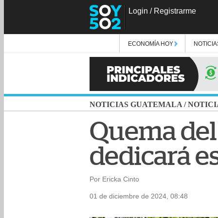
Login
/
Registrarme
ECONOMÍA HOY
NOTICIA
NOTICIAS GUATEMALA
/
NOTICI
Quema del "
dedicará e
Por Ericka Cinto
01 de diciembre de 2024, 08:48