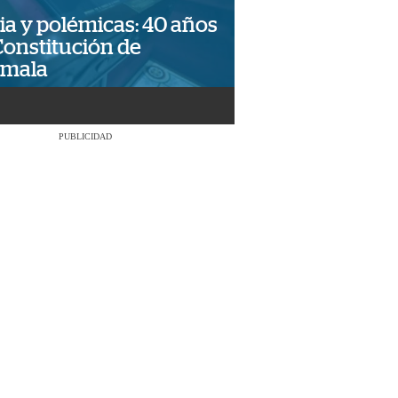
ia y polémicas: 40 años
Constitución de
emala
PUBLICIDAD