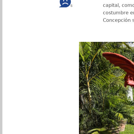
capital, com
6
costumbre en
Concepción s