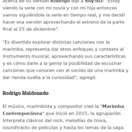
Acerca de su versión
Rodrigo
dijo a
Soy502
: "Estoy
viendo la serie con mi novia y con mi hija entonces
vamos siguiéndola la serie en tiempo real, y me decidí
hacer esa versión aprovechando el estreno de la parte
final el 25 de diciembre".
"Es divertido explorar distintas canciones con la
marimba, representa dar otros enfoques y contexto al
instrumento musical, aprovechando sus características
y es cómo darle a la gente la posibilidad de escuchar
canciones que conocen con el sonido de una marimba y
dar rienda suelta a la curiosidad", agregó.
Rodrigo Maldonado
El músico, marimbista y compositor creó la "
Marimba
Contemporánea
" que inició en 2015, la agrupación
interpreta clásicos del rock, melodías de trova,
soundtracks de películas y hasta los temas de la saga