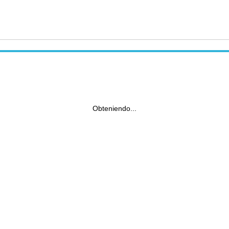
Obteniendo...