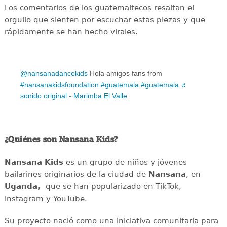
Los comentarios de los guatemaltecos resaltan el
orgullo que sienten por escuchar estas piezas y que
rápidamente se han hecho virales.
@nansanadancekids
Hola amigos fans from
#nansanakidsfoundation
#guatemala
#guatemala
♬
sonido original - Marimba El Valle
¿Quiénes son Nansana Kids?
Nansana Kids
es un grupo de niños y jóvenes
bailarines originarios de la ciudad de
Nansana
, en
Uganda,
que se han popularizado en TikTok,
Instagram y YouTube.
Su proyecto nació como una iniciativa comunitaria para