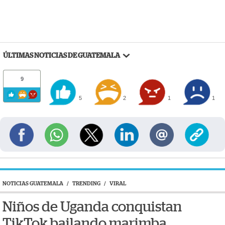
ÚLTIMAS NOTICIAS DE GUATEMALA
9
5
2
1
1
NOTICIAS GUATEMALA
/
TRENDING
/
VIRAL
Niños de Uganda conquistan
TikTok bailando marimba