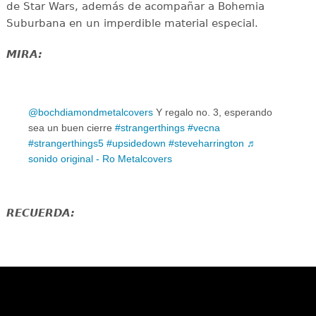
de Star Wars, además de acompañar a Bohemia
Suburbana en un imperdible material especial.
MIRA:
@bochdiamondmetalcovers
Y regalo no. 3, esperando
sea un buen cierre
#strangerthings
#vecna
#strangerthings5
#upsidedown
#steveharrington
♬
sonido original - Ro Metalcovers
RECUERDA: