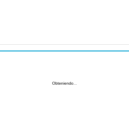
Obteniendo...