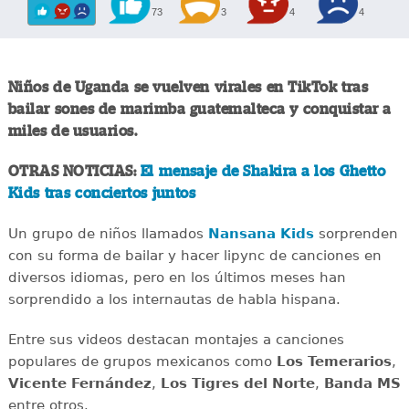
73
3
4
4
Niños de Uganda se vuelven virales en TikTok tras
bailar sones de marimba guatemalteca y conquistar a
miles de usuarios.
OTRAS NOTICIAS:
El mensaje de Shakira a los Ghetto
Kids tras conciertos juntos
Un grupo de niños llamados
Nansana Kids
sorprenden
con su forma de bailar y hacer lipync de canciones en
diversos idiomas, pero en los últimos meses han
sorprendido a los internautas de habla hispana.
Entre sus videos destacan montajes a canciones
populares de grupos mexicanos como
Los Temerarios
,
Vicente Fernández
,
Los Tigres del Norte
,
Banda MS
entre otros.