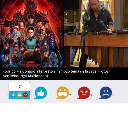
Rodrigo Maldonado interpretó el famoso tema de la saga. (Fotos:
Netflix/Rodrigo Maldonado)
9
5
2
1
1