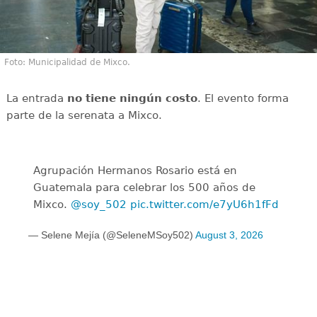
Foto: Municipalidad de Mixco.
La entrada
no tiene ningún costo
. El evento forma
parte de la serenata a Mixco.
Agrupación Hermanos Rosario está en
Guatemala para celebrar los 500 años de
Mixco.
@soy_502
pic.twitter.com/e7yU6h1fFd
— Selene Mejía (@SeleneMSoy502)
August 3, 2026