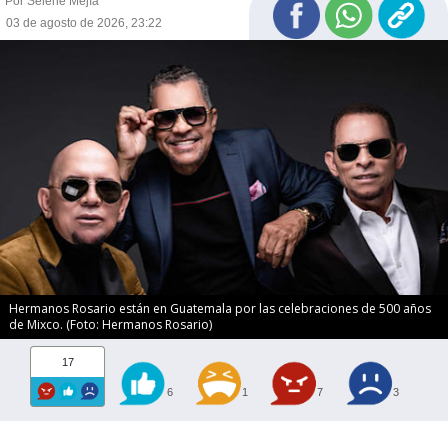
Por Selene Mejía
03 de agosto de 2026, 23:22
Hermanos Rosario están en Guatemala por las celebraciones de 500 años
de Mixco. (Foto: Hermanos Rosario)
17
6
1
7
3