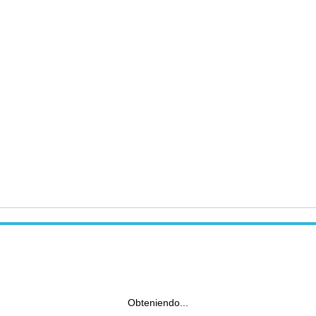
Obteniendo...