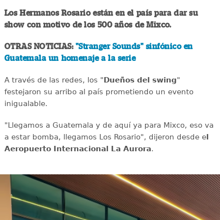
Los Hermanos Rosario están en el país para dar su
show con motivo de los 500 años de Mixco.
OTRAS NOTICIAS:
"Stranger Sounds" sinfónico en
Guatemala un homenaje a la serie
A través de las redes, los "
Dueños del swing
"
festejaron su arribo al país prometiendo un evento
inigualable.
"Llegamos a Guatemala y de aquí ya para Mixco, eso va
a estar bomba, llegamos Los Rosario", dijeron desde e
l
Aeropuerto Internacional La Aurora
.