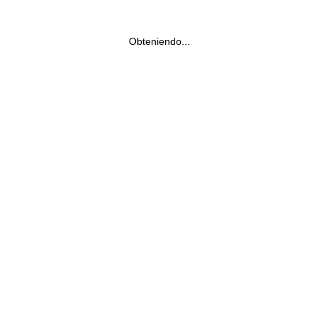
Obteniendo...