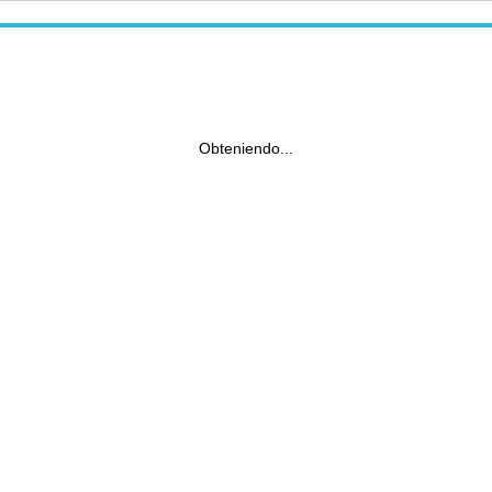
Obteniendo...