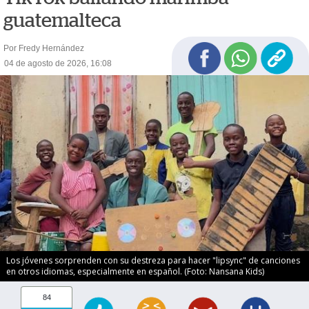
guatemalteca
Por Fredy Hernández
04 de agosto de 2026, 16:08
Los jóvenes sorprenden con su destreza para hacer "lipsync" de canciones
en otros idiomas, especialmente en español. (Foto: Nansana Kids)
84