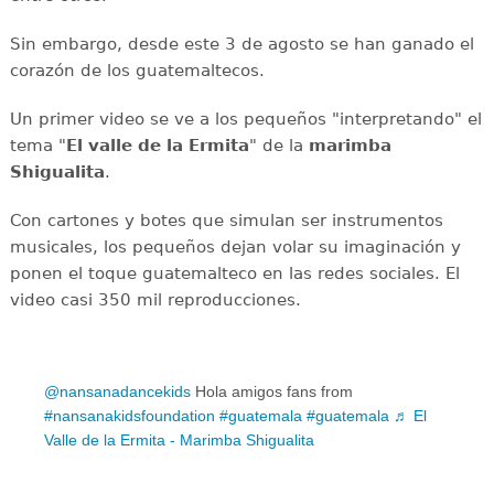
Sin embargo, desde este 3 de agosto se han ganado el
corazón de los guatemaltecos.
Un primer video se ve a los pequeños "interpretando" el
tema "
El valle de la Ermita
" de la
marimba
Shigualita
.
Con cartones y botes que simulan ser instrumentos
musicales, los pequeños dejan volar su imaginación y
ponen el toque guatemalteco en las redes sociales. El
video casi 350 mil reproducciones.
@nansanadancekids
Hola amigos fans from
#nansanakidsfoundation
#guatemala
#guatemala
♬ El
Valle de la Ermita - Marimba Shigualita