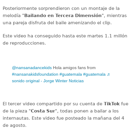
Posteriormente sorprendieron con un montaje de la
melodía "
Bailando en Tercera Dimensión
", mientras
una pareja disfruta del baile amenizando el clip.
Este video ha conseguido hasta este martes 1.1 millón
de reproducciones.
@nansanadancekids
Hola amigos fans from
#nansanakidsfoundation
#guatemala
#guatemala
♬
sonido original - Jorge Winter Noticias
El tercer video compartido por su cuenta de
TikTok
fue
de la pieza "
Costa Sur
", todas ponen a bailar a los
internautas. Este video fue posteado la mañana del 4
de agosto.