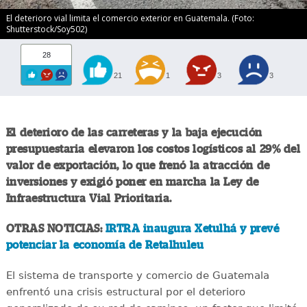
El deterioro vial limita el comercio exterior en Guatemala. (Foto:
Shutterstock/Soy502)
28
21
1
3
3
El deterioro de las carreteras y la baja ejecución
presupuestaria elevaron los costos logísticos al 29% del
valor de exportación, lo que frenó la atracción de
inversiones y exigió poner en marcha la Ley de
Infraestructura Vial Prioritaria.
OTRAS NOTICIAS:
IRTRA inaugura Xetulhá y prevé
potenciar la economía de Retalhuleu
El sistema de transporte y comercio de Guatemala
enfrentó una crisis estructural por el deterioro