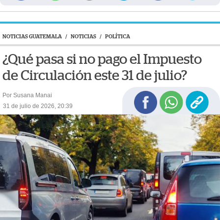
NOTICIAS GUATEMALA
/
NOTICIAS
/
POLÍTICA
¿Qué pasa si no pago el Impuesto
de Circulación este 31 de julio?
Por Susana Manai
31 de julio de 2026, 20:39