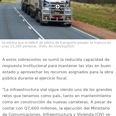
Se estima que el déficit de pilotos de transporte pesado se traduce en
unas 13,200 personas. (Foto: Archivo/Soy502)
A estos sobrecostos se sumó la reducida capacidad de
respuesta institucional para mantener las vías en buen
estado y aprovechar los recursos asignados para la obra
pública durante el ejercicio fiscal.
"La infraestructura vial sigue siendo uno de los grandes
retos que tenemos como país, tanto en mantenimiento
como en construcción de nuevas carreteras. A pesar de
contar con Q7,600 millones, la ejecución del Ministerio
de Comunicaciones, Infraestructura y Vivienda (CIV) se