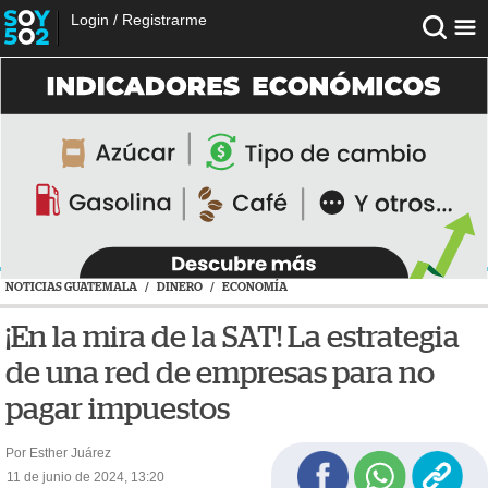
Login
/
Registrarme
NOTICIAS GUATEMALA
/
DINERO
/
ECONOMÍA
¡En la mira de la SAT! La estrategia
de una red de empresas para no
pagar impuestos
Por Esther Juárez
11 de junio de 2024, 13:20