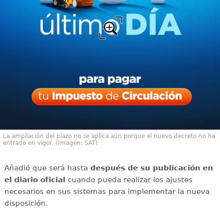
La ampliación del plazo no se aplica aún porque el nuevo decreto no ha
entrado en vigor. (Imagen: SAT)
Añadió que será hasta
después de su publicación en
el diario oficial
cuando pueda realizar los ajustes
necesarios en sus sistemas para implementar la nueva
disposición.