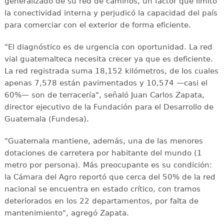
generalizado de su red de caminos, un factor que limitó
la conectividad interna y perjudicó la capacidad del país
para comerciar con el exterior de forma eficiente.
"El diagnóstico es de urgencia con oportunidad. La red
vial guatemalteca necesita crecer ya que es deficiente.
La red registrada suma 18,152 kilómetros, de los cuales
apenas 7,578 están pavimentados y 10,574 —casi el
60%— son de terracería", señaló Juan Carlos Zapata,
director ejecutivo de la Fundación para el Desarrollo de
Guatemala (Fundesa).
"Guatemala mantiene, además, una de las menores
dotaciones de carretera por habitante del mundo (1
metro por persona). Más preocupante es su condición:
la Cámara del Agro reportó que cerca del 50% de la red
nacional se encuentra en estado crítico, con tramos
deteriorados en los 22 departamentos, por falta de
mantenimiento", agregó Zapata.