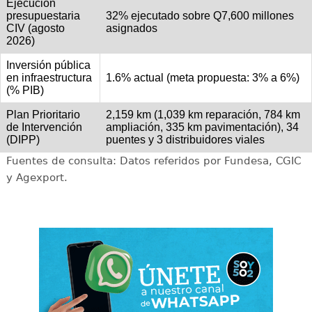
Ejecución
presupuestaria
32% ejecutado sobre Q7,600 millones
CIV (agosto
asignados
2026)
Inversión pública
en infraestructura
1.6% actual (meta propuesta: 3% a 6%)
(% PIB)
Plan Prioritario
2,159 km (1,039 km reparación, 784 km
de Intervención
ampliación, 335 km pavimentación), 34
(DIPP)
puentes y 3 distribuidores viales
Fuentes de consulta: Datos referidos por Fundesa, CGIC
y Agexport.