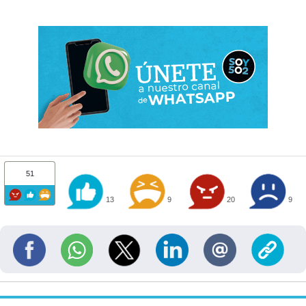
51
13
9
20
9