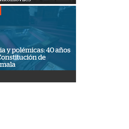
ia y polémicas: 40 años
Constitución de
emala