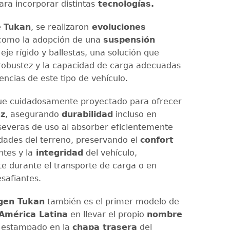
ara incorporar distintas
tecnologías.
e
Tukan
, se realizaron
evoluciones
 como la adopción de una
suspensión
eje rígido y ballestas, una solución que
 robustez y la capacidad de carga adecuadas
encias de este tipo de vehículo.
ue cuidadosamente proyectado para ofrecer
ez
, asegurando
durabilidad
incluso en
severas de uso al absorber eficientemente
ridades del terreno, preservando el
confort
tes y la
integridad
del vehículo,
e durante el transporte de carga o en
esafiantes.
gen Tukan
también es el primer modelo de
América Latina
en llevar el propio
nombre
o estampado en la
chapa trasera
del