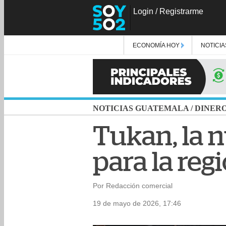
Login
/
Registrarme
ECONOMÍA HOY
NOTICIA
NOTICIAS GUATEMALA
/
DINER
Tukan, la 
para la reg
Por Redacción comercial
19 de mayo de 2026, 17:46