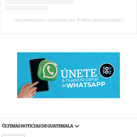
Una publicación compartida por El Alejo (@yosoyelalejo)
ÚLTIMAS NOTICIAS DE GUATEMALA