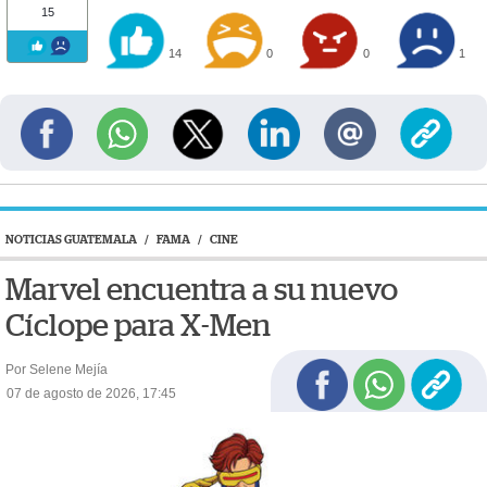
15
14
0
0
1
NOTICIAS GUATEMALA
/
FAMA
/
CINE
Marvel encuentra a su nuevo
Cíclope para X-Men
Por Selene Mejía
07 de agosto de 2026, 17:45