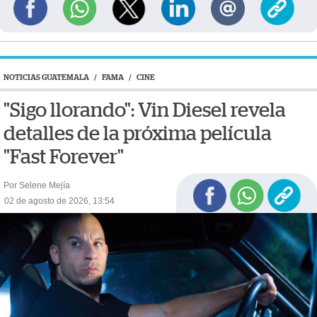
NOTICIAS GUATEMALA
/
FAMA
/
CINE
"Sigo llorando": Vin Diesel revela
detalles de la próxima película
"Fast Forever"
Por Selene Mejía
02 de agosto de 2026, 13:54