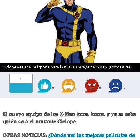
Cíclope ya tiene intérprete para la nueva entrega de X-Men. (Foto: Oficial)
0
0
0
0
0
El nuevo equipo de los X-Men toma forma y ya se sabe
quién será el mutante Cíclope.
OTRAS NOTICIAS:
¿Dónde ver las mejores películas de