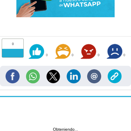
0
0
0
0
0
Obteniendo...