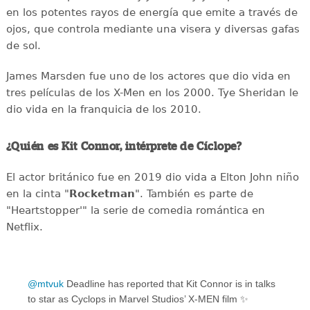
en los potentes rayos de energía que emite a través de
ojos, que controla mediante una visera y diversas gafas
de sol.
James Marsden fue uno de los actores que dio vida en
tres películas de los X-Men en los 2000. Tye Sheridan le
dio vida en la franquicia de los 2010.
¿Quién es Kit Connor, intérprete de Cíclope?
El actor británico fue en 2019 dio vida a Elton John niño
en la cinta "
Rocketman
". También es parte de
"Heartstopper'" la serie de comedia romántica en
Netflix.
@mtvuk
Deadline has reported that Kit Connor is in talks
to star as Cyclops in Marvel Studios’ X-MEN film ✨