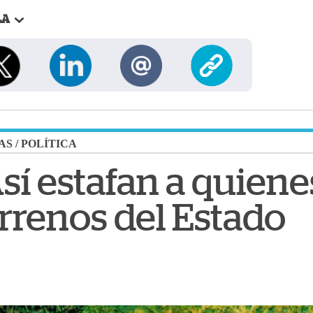
LA
AS
/
POLÍTICA
sí estafan a quien
rrenos del Estado