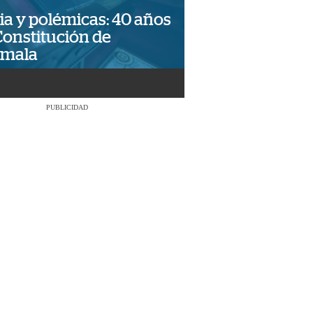
ia y polémicas: 40 años
Constitución de
emala
PUBLICIDAD