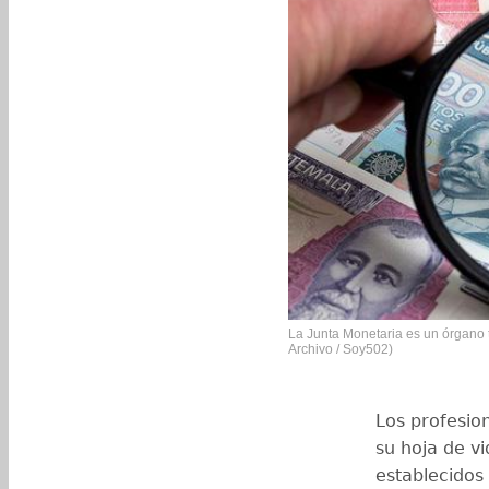
La Junta Monetaria es un órgano t
Archivo / Soy502)
Los profesio
su hoja de vi
establecidos 