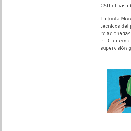
CSU el pasad
La Junta Mon
técnicos del 
relacionadas
de Guatemala
supervisión g