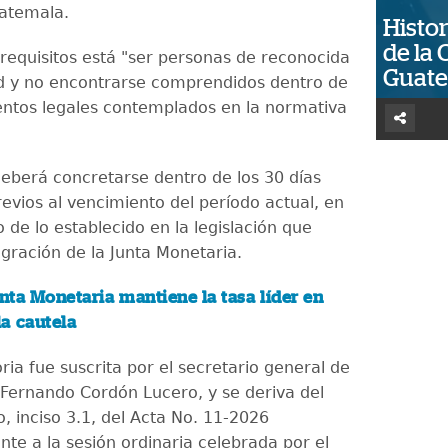
atemala.
Histor
de la 
 requisitos está "ser personas de reconocida
Guat
d y no encontrarse comprendidos dentro de
ntos legales contemplados en la normativa
deberá concretarse dentro de los 30 días
evios al vencimiento del período actual, en
de lo establecido en la legislación que
egración de la Junta Monetaria.
nta Monetaria mantiene la tasa líder en
la cautela
ia fue suscrita por el secretario general de
s Fernando Cordón Lucero, y se deriva del
, inciso 3.1, del Acta No. 11-2026
nte a la sesión ordinaria celebrada por el