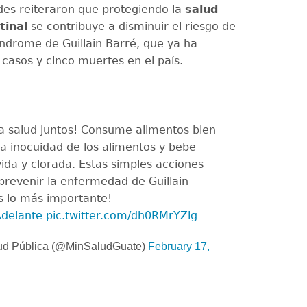
des reiteraron que protegiendo la
salud
tinal
se contribuye a disminuir el riesgo de
índrome de Guillain Barré, que ya ha
casos y cinco muertes en el país.
a salud juntos! Consume alimentos bien
la inocuidad de los alimentos y bebe
ida y clorada. Estas simples acciones
revenir la enfermedad de Guillain-
es lo más importante!
delante
pic.twitter.com/dh0RMrYZlg
lud Pública (@MinSaludGuate)
February 17,