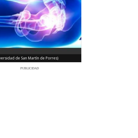
iversidad de San Martín de Porres)
PUBLICIDAD