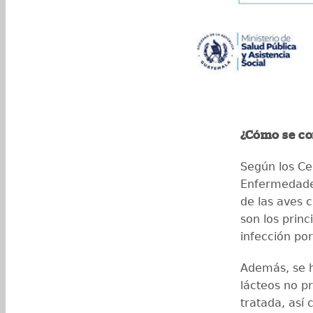
¿Cómo se co
Según los Ce
Enfermedades
de las aves 
son los princ
infección po
Además, se h
lácteos no 
tratada, así