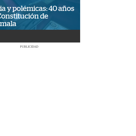
ia y polémicas: 40 años
Constitución de
emala
PUBLICIDAD