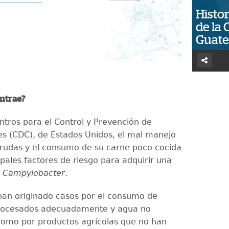
Histor
de la 
Guat
ntrae?
ntros para el Control y Prevención de
 (CDC), de Estados Unidos, el mal manejo
crudas y el consumo de su carne poco cocida
ipales factores de riesgo para adquirir una
r
Campylobacter
.
an originado casos por el consumo de
procesados adecuadamente y agua no
 como por productos agrícolas que no han