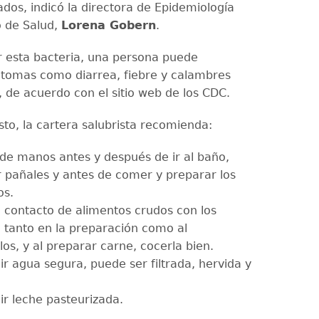
ados, indicó la directora de Epidemiología
o de Salud,
Lorena Gobern
.
r esta bacteria, una persona puede
ntomas como diarrea, fiebre y calambres
 de acuerdo con el sitio web de los CDC.
sto, la cartera salubrista recomienda:
de manos antes y después de ir al baño,
 pañales y antes de comer y preparar los
os.
l contacto de alimentos crudos con los
, tanto en la preparación como al
os, y al preparar carne, cocerla bien.
r agua segura, puede ser filtrada, hervida y
.
r leche pasteurizada.