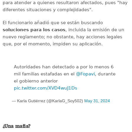
para atender a quienes resultaron afectados, pues "hay
diferentes situaciones y complejidades".
El funcionario añadió que se están buscando
soluciones para los casos
, incluida la emisión de un
nuevo reglamento; no obstante, hay acciones legales
que, por el momento, impiden su aplicación.
Autoridades han detectado a por lo menos 6
mil familias estafadas en el
@Fopavi
, durante
el gobierno anterior
pic.twitter.com/XVD4wuJ1Ds
— Karla Gutiérrez (@KarlaG_Soy502)
May 31, 2024
¿Una mafia?