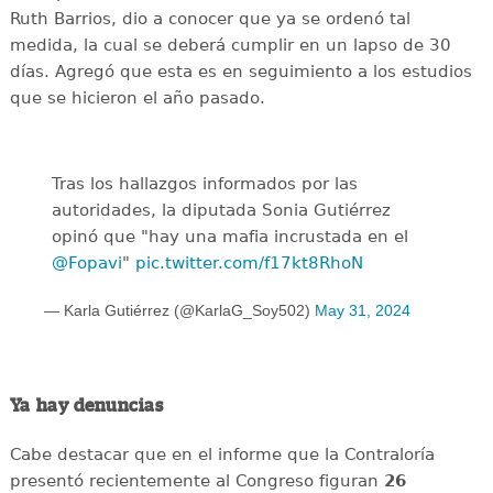
Ruth Barrios, dio a conocer que ya se ordenó tal
medida, la cual se deberá cumplir en un lapso de 30
días. Agregó que esta es en seguimiento a los estudios
que se hicieron el año pasado.
Tras los hallazgos informados por las
autoridades, la diputada Sonia Gutiérrez
opinó que "hay una mafia incrustada en el
@Fopavi
"
pic.twitter.com/f17kt8RhoN
— Karla Gutiérrez (@KarlaG_Soy502)
May 31, 2024
Ya hay denuncias
Cabe destacar que en el informe que la Contraloría
presentó recientemente al Congreso figuran
26