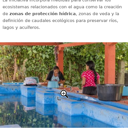
La iniciativa incorpora medidas para conservar los
ecosistemas relacionados con el agua como la creación
de
zonas de protección hídrica
, zonas de veda y la
definición de caudales ecológicos para preservar ríos,
lagos y acuíferos.