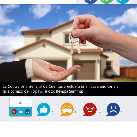
La Contraloría General de Cuentas efectuará una nueva auditoría al
fideicomiso del Fopavi. (Foto: Revista Summa)
34
7
3
17
7