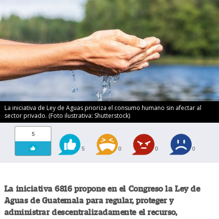
La iniciativa de Ley de Aguas prioriza el consumo humano sin afectar al
sector privado. (Foto ilustrativa: Shutterstock)
5
5
0
0
0
La iniciativa 6816 propone en el Congreso la Ley de
Aguas de Guatemala para regular, proteger y
administrar descentralizadamente el recurso,