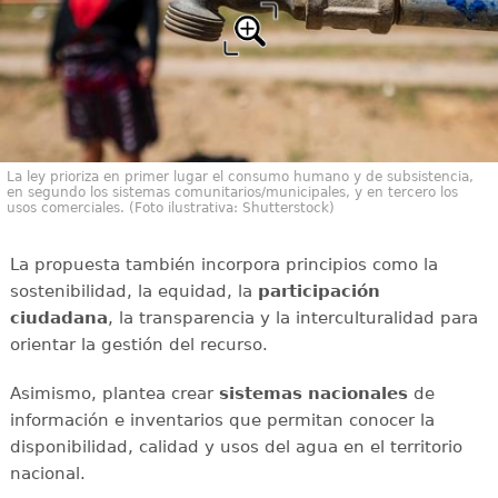
La ley prioriza en primer lugar el consumo humano y de subsistencia,
en segundo los sistemas comunitarios/municipales, y en tercero los
usos comerciales. (Foto ilustrativa: Shutterstock)
La propuesta también incorpora principios como la
sostenibilidad, la equidad, la
participación
ciudadana
, la transparencia y la interculturalidad para
orientar la gestión del recurso.
Asimismo, plantea crear
sistemas nacionales
de
información e inventarios que permitan conocer la
disponibilidad, calidad y usos del agua en el territorio
nacional.