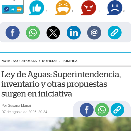
10
1
1
0
8
NOTICIAS GUATEMALA
/
NOTICIAS
/
POLÍTICA
Ley de Aguas: Superintendencia,
inventario y otras propuestas
surgen en iniciativa
Por Susana Manai
07 de agosto de 2026, 20:34