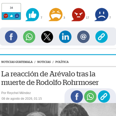
34
7
3
17
7
NOTICIAS GUATEMALA
/
NOTICIAS
/
POLÍTICA
La reacción de Arévalo tras la
muerte de Rodolfo Rohrmoser
Por Reychel Méndez
08 de agosto de 2026, 01:15