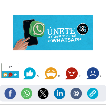
27
5
11
7
4