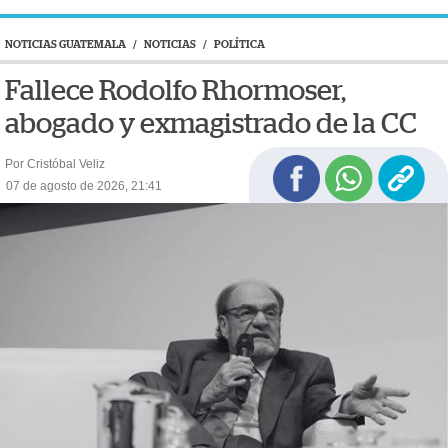
NOTICIAS GUATEMALA
/
NOTICIAS
/
POLÍTICA
Fallece Rodolfo Rhormoser,
abogado y exmagistrado de la CC
Por Cristóbal Veliz
07 de agosto de 2026, 21:41