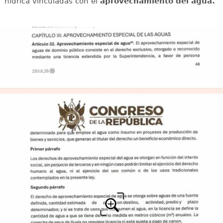
hídrica vinculadas con el
aprovechamiento del agua.