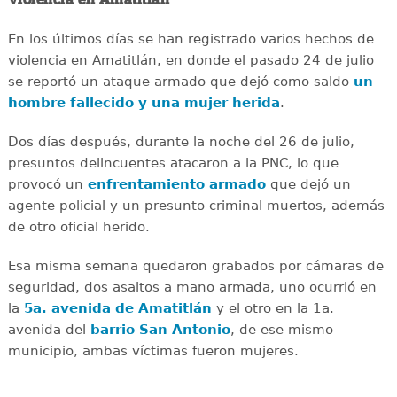
En los últimos días se han registrado varios hechos de
violencia en Amatitlán, en donde el pasado 24 de julio
se reportó un ataque armado que dejó como saldo
un
hombre fallecido y una mujer herida
.
Dos días después, durante la noche del 26 de julio,
presuntos delincuentes atacaron a la PNC, lo que
provocó un
enfrentamiento armado
que dejó un
agente policial y un presunto criminal muertos, además
de otro oficial herido.
Esa misma semana quedaron grabados por cámaras de
seguridad, dos asaltos a mano armada, uno ocurrió en
la
5a. avenida de Amatitlán
y el otro en la 1a.
avenida del
barrio San Antonio
, de ese mismo
municipio, ambas víctimas fueron mujeres.