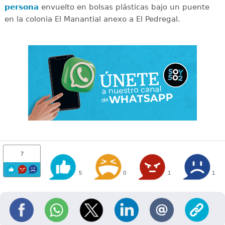
persona
envuelto en bolsas plásticas bajo un puente
en la colonia El Manantial anexo a El Pedregal.
7
5
0
1
1