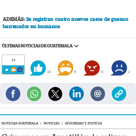
ADEMÁS:
Se registran cuatro nuevos casos de gusano
barrenador en humanos
ÚLTIMAS NOTICIAS DE GUATEMALA
24
16
6
0
2
NOTICIAS GUATEMALA
/
NOTICIAS
/
SEGURIDAD Y JUSTICIA