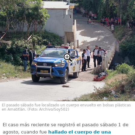
El pasado sábado fue localizado un cuerpo envuelto en bolsas plásticas
en Amatitlán. (Foto: Archivo/Soy502)
El caso más reciente se registró el pasado sábado 1 de
agosto, cuando fue
hallado el cuerpo de una