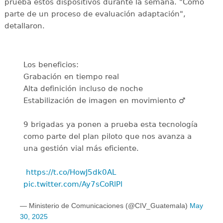
prueba estos dispositivos durante la semana. "Como
parte de un proceso de evaluación adaptación",
detallaron.
Los beneficios:
Grabación en tiempo real
Alta definición incluso de noche
Estabilización de imagen en movimiento ‍♂️
9 brigadas ya ponen a prueba esta tecnología
como parte del plan piloto que nos avanza a
una gestión vial más eficiente.
️
https://t.co/HowJ5dk0AL
pic.twitter.com/Ay7sCoRlPl
— Ministerio de Comunicaciones (@CIV_Guatemala)
May
30, 2025