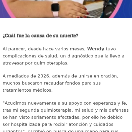
¿Cuál fue la causa de su muerte?
Al parecer, desde hace varios meses,
Wendy
tuvo
complicaciones de salud, un diagnóstico que la llevó a
atravesar por quimioterapias.
A mediados de 2026, además de unirse en oración,
muchos buscaron recaudar fondos para sus
tratamientos médicos.
"Acudimos nuevamente a su apoyo con esperanza y fe,
tras mi segunda quimioterapia, mi salud y mis defensas
se han visto seriamente afectadas, por ello he debido
ser hospitalizada para recibir atención y cuidados
urgentes", escribió en busca de una mano para sus