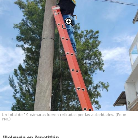
Un total de 19 cámaras fueron retiradas por las autoridades. (Foto:
PNC)
Violencia en Amatitlán