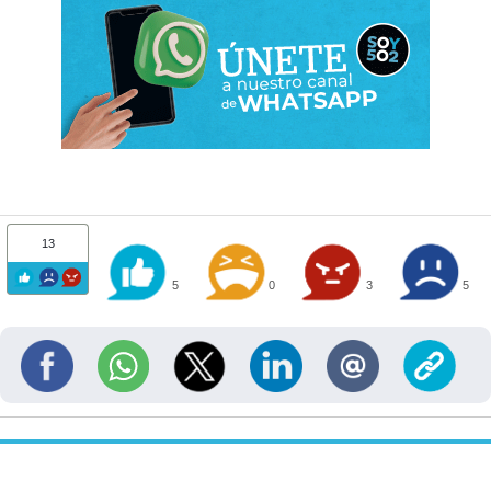
13
5
0
3
5