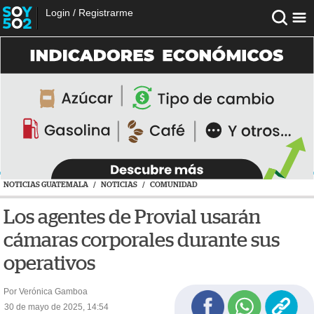
Login
/
Registrarme
NOTICIAS GUATEMALA
/
NOTICIAS
/
COMUNIDAD
Los agentes de Provial usarán
cámaras corporales durante sus
operativos
Por Verónica Gamboa
30 de mayo de 2025, 14:54