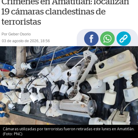
Crímenes en Amatitlán: localizan
19 cámaras clandestinas de
terroristas
Por Geber Osorio
03 de agosto de 2026, 18:56
Cámaras utilizadas por terroristas fueron retiradas este lunes en Amatitlán.
(Foto: PNC)