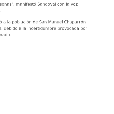
rsonas", manifestó Sandoval con la voz
.
 a la población de San Manuel Chaparrón
s, debido a la incertidumbre provocada por
rmado.