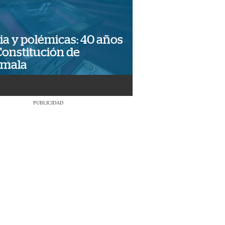
ia y polémicas: 40 años
Constitución de
emala
PUBLICIDAD