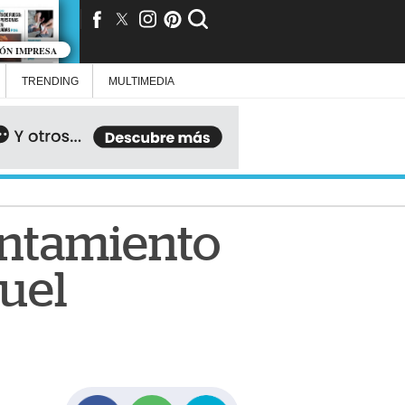
IÓN IMPRESA
TRENDING
MULTIMEDIA
entamiento
nuel