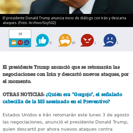
El presidente Donald Trump anuncia inicio de diálogo con Irán y descarta
ataques. (Foto: Archivo/Soy502)
18
0
16
1
1
El presidente Trump anunció que se retomarán las
negociaciones con Irán y descartó nuevos ataques, por
el momento.
OTRAS NOTICIAS:
¿Quién era "Gorgojo", el señalado
cabecilla de la MS asesinado en el Preventivo?
Estados Unidos e Irán retomarán este lunes 3 de agosto
las negociaciones, anunció el presidente Donald Trump,
quien descartó por ahora nuevos ataques contra