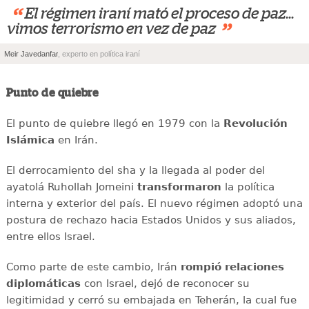
“
El régimen iraní mató el proceso de paz...
”
vimos terrorismo en vez de paz
Meir Javedanfar
, experto en política iraní
Punto de quiebre
El punto de quiebre llegó en 1979 con la
Revolución
Islámica
en Irán.
El derrocamiento del sha y la llegada al poder del
ayatolá Ruhollah Jomeini
transformaron
la política
interna y exterior del país. El nuevo régimen adoptó una
postura de rechazo hacia Estados Unidos y sus aliados,
entre ellos Israel.
Como parte de este cambio, Irán
rompió relaciones
diplomáticas
con Israel, dejó de reconocer su
legitimidad y cerró su embajada en Teherán, la cual fue