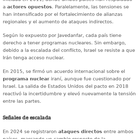
a
actores opuestos
. Paralelamente, las tensiones se
han intensificado por el fortalecimiento de alianzas
regionales y el aumento de ataques indirectos.
Según lo expuesto por Javedanfar, cada país tiene
derecho a tener programas nucleares. Sin embargo,
debido a la escalada del conflicto, Israel se resiste a que
Irán tenga acceso nuclear.
En 2015, se firmó un acuerdo internacional sobre el
programa nuclear
iraní, aunque fue cuestionado por
Israel. La salida de Estados Unidos del pacto en 2018
reactivó la incertidumbre y elevó nuevamente la tensión
entre las partes.
Señales de escalada
En 2024 se registraron
ataques
directos
entre ambos
países, marcando un cambio respecto de la