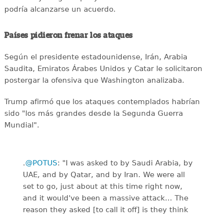
podría alcanzarse un acuerdo.
Países pidieron frenar los ataques
Según el presidente estadounidense, Irán, Arabia
Saudita, Emiratos Árabes Unidos y Catar le solicitaron
postergar la ofensiva que Washington analizaba.
Trump afirmó que los ataques contemplados habrían
sido "los más grandes desde la Segunda Guerra
Mundial".
.
@POTUS
: "I was asked to by Saudi Arabia, by
UAE, and by Qatar, and by Iran. We were all
set to go, just about at this time right now,
and it would've been a massive attack... The
reason they asked [to call it off] is they think