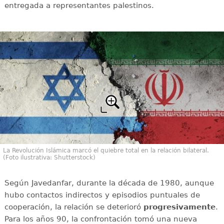
entregada a representantes palestinos.
La Revolución Islámica marcó el quiebre total en la relación bilateral.
(Foto ilustrativa: Shutterstock)
Según Javedanfar, durante la década de 1980, aunque
hubo contactos indirectos y episodios puntuales de
cooperación, la relación se deterioró
progresivamente
.
Para los años 90, la confrontación tomó una nueva