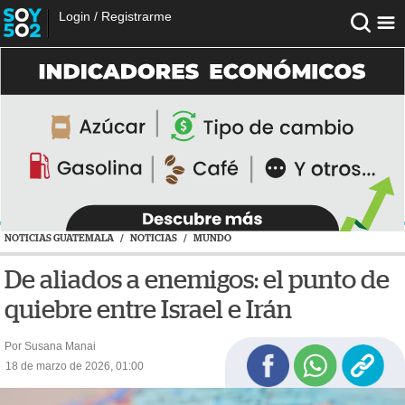
Login
/
Registrarme
NOTICIAS GUATEMALA
/
NOTICIAS
/
MUNDO
De aliados a enemigos: el punto de
quiebre entre Israel e Irán
Por Susana Manai
18 de marzo de 2026, 01:00