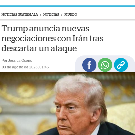
NOTICIAS GUATEMALA
/
NOTICIAS
/
MUNDO
Trump anuncia nuevas
negociaciones con Irán tras
descartar un ataque
Por Jessica Osorio
03 de agosto de 2026, 01:46