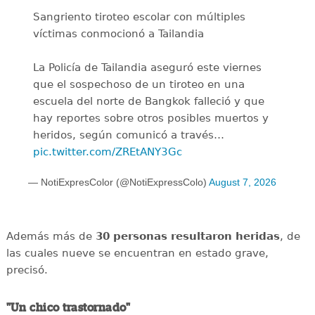
Sangriento tiroteo escolar con múltiples
víctimas conmocionó a Tailandia
La Policía de Tailandia aseguró este viernes
que el sospechoso de un tiroteo en una
escuela del norte de Bangkok falleció y que
hay reportes sobre otros posibles muertos y
heridos, según comunicó a través…
pic.twitter.com/ZREtANY3Gc
— NotiExpresColor (@NotiExpressColo)
August 7, 2026
Además más de
30 personas resultaron heridas
, de
las cuales nueve se encuentran en estado grave,
precisó.
"Un chico trastornado"