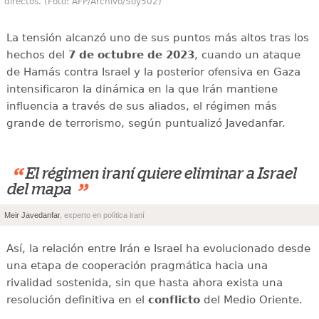
directos. (Foto: AFP/Archivo/Soy502)
La tensión alcanzó uno de sus puntos más altos tras los
hechos del
7 de octubre de 2023
, cuando un ataque
de Hamás contra Israel y la posterior ofensiva en Gaza
intensificaron la dinámica en la que Irán mantiene
influencia a través de sus aliados, el régimen más
grande de terrorismo, según puntualizó Javedanfar.
“
El régimen iraní quiere eliminar a Israel
”
del mapa
Meir Javedanfar
, experto en política iraní
Así, la relación entre Irán e Israel ha evolucionado desde
una etapa de cooperación pragmática hacia una
rivalidad sostenida, sin que hasta ahora exista una
resolución definitiva en el
conflicto
del Medio Oriente.