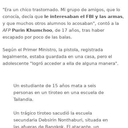
"Era un chico trastornado. Mi grupo de amigos, que lo
conocía, decía que
le interesaban el
FBI y las armas
,
y que muchos otros alumnos lo acosaban", contó a la
AFP
Purin
Khumchoo
, de 17 años, tras haber
escapado por poco de las balas.
Según el Primer Ministro, la pistola, registrada
legalmente, estaba guardada en una casa, pero el
adolescente "logró acceder a ella de alguna manera".
Un estudiante de 15 años mata a seis
personas en un tiroteo en una escuela de
Tailandia.
Un trágico tiroteo sacudió la escuela
secundaria Debsirin Nonthaburi, situada en
las afueras de Bangkok. El atacante, un