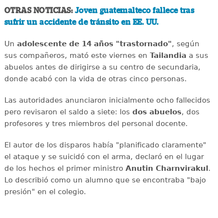
OTRAS NOTICIAS:
Joven guatemalteco fallece tras
sufrir un accidente de tránsito en EE. UU.
Un
adolescente de 14 años "trastornado"
, según
sus compañeros, mató este viernes en
Tailandia
a sus
abuelos antes de dirigirse a su centro de secundaria,
donde acabó con la vida de otras cinco personas.
Las autoridades anunciaron inicialmente ocho fallecidos
pero revisaron el saldo a siete: los
dos abuelos
, dos
profesores y tres miembros del personal docente.
El autor de los disparos había "planificado claramente"
el ataque y se suicidó con el arma, declaró en el lugar
de los hechos el primer ministro
Anutin Charnvirakul
.
Lo describió como un alumno que se encontraba "bajo
presión" en el colegio.