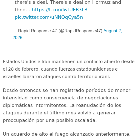
there's a deal. There's a deal on Hormuz and
then…
https://t.co/VlwtUEB3LR
pic.twitter.com/uNNQqCya5n
— Rapid Response 47 (@RapidResponse47)
August 2,
2026
Estados Unidos e Irán mantienen un conflicto abierto desde
el 28 de febrero, cuando fuerzas estadounidenses e
israelíes lanzaron ataques contra territorio iraní.
Desde entonces se han registrado períodos de menor
intensidad como consecuencia de negociaciones
diplomáticas intermitentes. La reanudación de los
ataques durante el último mes volvió a generar
preocupación por una posible escalada.
Un acuerdo de alto el fuego alcanzado anteriormente,