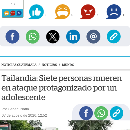
18
0
16
1
1
NOTICIAS GUATEMALA
/
NOTICIAS
/
MUNDO
Tailandia: Siete personas mueren
en ataque protagonizado por un
adolescente
Por Geber Osorio
07 de agosto de 2026, 12:52