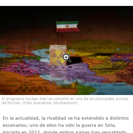
El programa nuclear iraní se convirtió en uno de los principales puntos
de fricción. (Foto ilustrativa: Shutterstock)
En la actualidad, la rivalidad se ha extendido a distintos
escenarios; uno de ellos ha sido la guerra en Siria,
iniciada en 2011, donde ambos países han respaldado