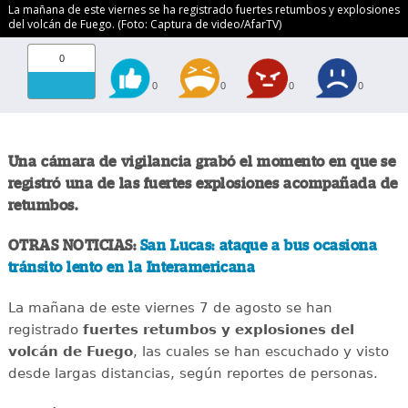
La mañana de este viernes se ha registrado fuertes retumbos y explosiones
del volcán de Fuego. (Foto: Captura de video/AfarTV)
0
0
0
0
0
Una cámara de vigilancia grabó el momento en que se
registró una de las fuertes explosiones acompañada de
retumbos.
OTRAS NOTICIAS:
San Lucas: ataque a bus ocasiona
tránsito lento en la Interamericana
La mañana de este viernes 7 de agosto se han
registrado
fuertes retumbos y explosiones del
volcán de Fuego
, las cuales se han escuchado y visto
desde largas distancias, según reportes de personas.