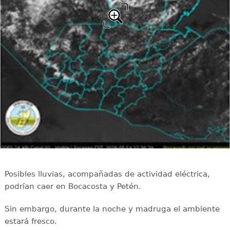
Posibles lluvias, acompañadas de actividad eléctrica,
podrían caer en Bocacosta y Petén.
Sin embargo, durante la noche y madruga el ambiente
estará fresco.