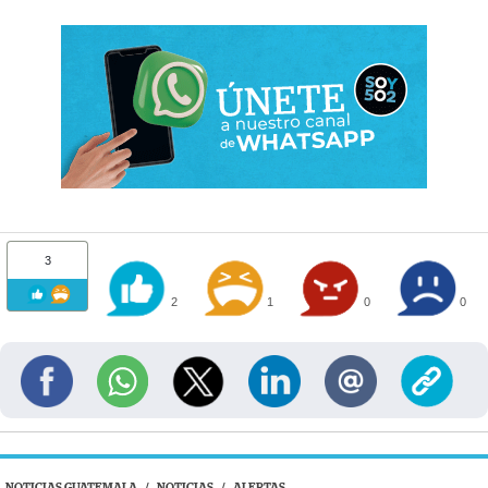
3
2
1
0
0
NOTICIAS GUATEMALA
/
NOTICIAS
/
ALERTAS