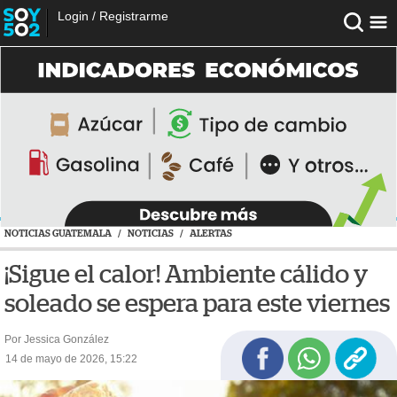
Login
/
Registrarme
NOTICIAS GUATEMALA
/
NOTICIAS
/
ALERTAS
¡Sigue el calor! Ambiente cálido y
soleado se espera para este viernes
Por Jessica González
14 de mayo de 2026, 15:22