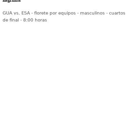
Esgrima
GUA vs. ESA - florete por equipos - masculinos - cuartos
de final - 8:00 horas