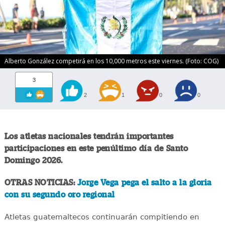
Alberto González competirá en los 10,000 metros este viernes. (Foto: COG)
3
2
1
0
0
Los atletas nacionales tendrán importantes
participaciones en este penúltimo día de Santo
Domingo 2026.
OTRAS NOTICIAS:
Jorge Vega pega el salto a la gloria
con su segundo oro regional
Atletas guatemaltecos continuarán compitiendo en