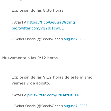
Explosión de las 8:30 horas.
: AfarTV
https://t.co/GeuuaWrdmq
pic.twitter.com/vg2dJ1cwUE
— Geber Osorio (@OsorioGeber)
August 7, 2026
Nuevamente a las 9:12 horas.
Explosión de las 9:12 horas de este mismo
viernes 7 de agosto.
: AfarTV
pic.twitter.com/RdH4tDtCL6
— Geber Osorio (@OsorioGeber)
August 7, 2026