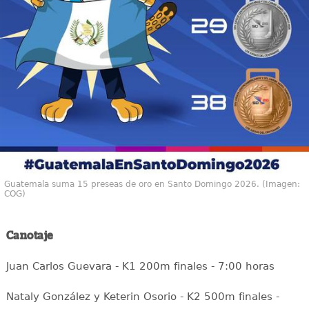
Guatemala suma 15 preseas de oro en Santo Domingo 2026. (Imagen:
COG)
Canotaje
Juan Carlos Guevara - K1 200m finales - 7:00 horas
Nataly González y Keterin Osorio - K2 500m finales -