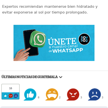
Expertos recomiendan mantenerse bien hidratado y
evitar exponerse al sol por tiempo prolongado.
ÚLTIMAS NOTICIAS DE GUATEMALA
16
8
2
3
3