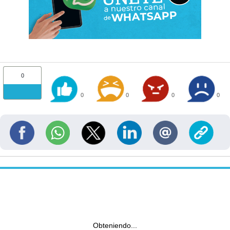
0
0
0
0
0
Obteniendo...