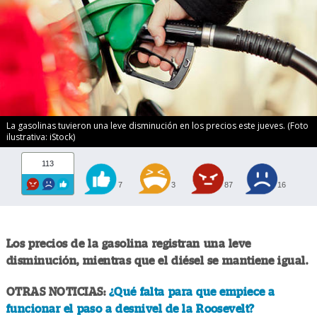
La gasolinas tuvieron una leve disminución en los precios este jueves. (Foto
ilustrativa: iStock)
113
7
3
87
16
Los precios de la gasolina registran una leve
disminución, mientras que el diésel se mantiene igual.
OTRAS NOTICIAS:
¿Qué falta para que empiece a
funcionar el paso a desnivel de la Roosevelt?