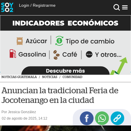
Login
/
Registrarme
NOTICIAS GUATEMALA
/
NOTICIAS
/
COMUNIDAD
Anuncian la tradicional Feria de
Jocotenango en la ciudad
Por Jessica González
02 de agosto de 2025, 14:12