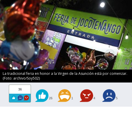
La tradicional feria en honor a la Virgen de la Asunción está por comenzar.
(Foto: archivo/Soy502)
36
26
1
4
5