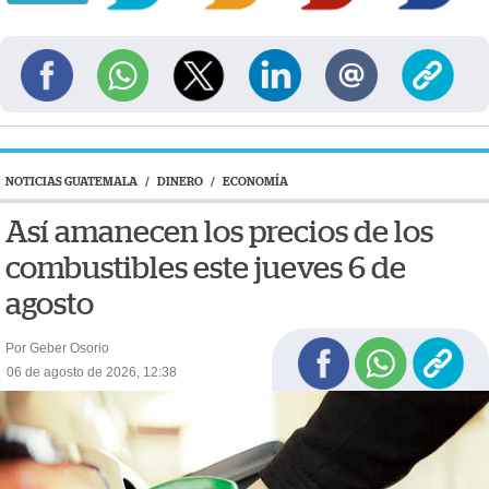
NOTICIAS GUATEMALA
/
DINERO
/
ECONOMÍA
Así amanecen los precios de los
combustibles este jueves 6 de
agosto
Por Geber Osorio
06 de agosto de 2026, 12:38