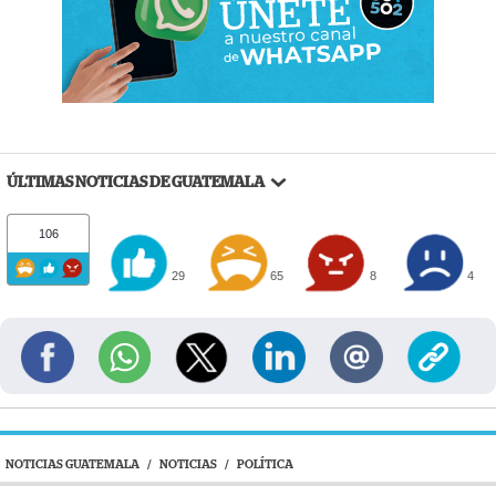
ÚLTIMAS NOTICIAS DE GUATEMALA
106
29
65
8
4
NOTICIAS GUATEMALA
/
NOTICIAS
/
POLÍTICA