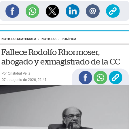
NOTICIAS GUATEMALA
/
NOTICIAS
/
POLÍTICA
Fallece Rodolfo Rhormoser,
abogado y exmagistrado de la CC
Por Cristóbal Veliz
07 de agosto de 2026, 21:41