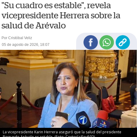
"Su cuadro es estable", revela
vicepresidente Herrera sobre la
salud de Arévalo
Por Cristóbal Veliz
05 de agosto de 2026, 18:07
La vicepresidente Karin Herrera aseguró que la salud del presidente
Bernardo Arévalo es estable. (Foto: Cortesía/Soy502)