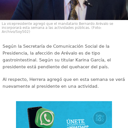
La vicepresidente agregó que el mandatario Bernardo Arévalo se
incorporará esta semana a las actividades públicas. (Foto:
Archivo/Soy502)
Según la Secretaría de Comunicación Social de la
Presidencia, la afección de Arévalo es de tipo
gastrointestinal. Según su titular Karina García, el
presidente está pendiente del quehacer del país.
Al respecto, Herrera agregó que en esta semana se verá
nuevamente al presidente en una actividad.