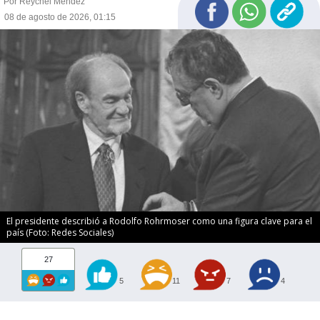
Por Reychel Méndez
08 de agosto de 2026, 01:15
El presidente describió a Rodolfo Rohrmoser como una figura clave para el
país (Foto: Redes Sociales)
27
5
11
7
4