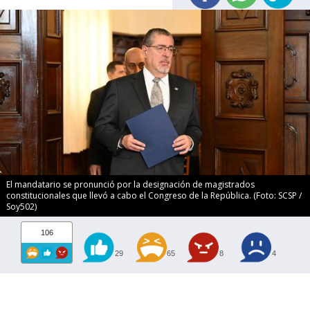
El mandatario se pronunció por la designación de magistrados
constitucionales que llevó a cabo el Congreso de la República. (Foto: SCSP /
Soy502)
106
29
65
8
4