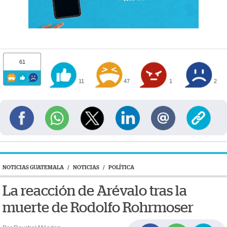
61
11
47
1
2
NOTICIAS GUATEMALA
/
NOTICIAS
/
POLÍTICA
La reacción de Arévalo tras la
muerte de Rodolfo Rohrmoser