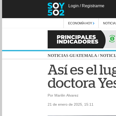
Login
/
Registrarme
ECONOMÍA HOY
NOTICIA
NOTICIAS GUATEMALA
/
NOTICI
Así es el l
doctora Ye
Por Marilin Alvarez
21 de enero de 2025, 15:11