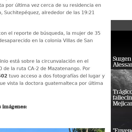
ta por última vez cerca de su residencia en
 Suchitepéquez, alrededor de las 19:21
on el reporte de búsqueda, la mujer de 35
desaparecido en la colonia Villas de San
Surgen 
nio está sobre la circunvalación en el
Alessan
0 de la ruta CA-2 de Mazatenango. Por
502
tuvo acceso a dos fotografías del lugar y
ue vista la doctora guatemalteca por última
Trágico
falleci
Mejica
s imágenes:
"Enven