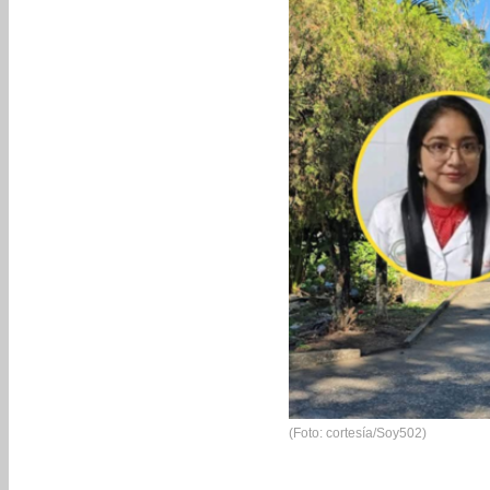
(Foto: cortesía/Soy502)