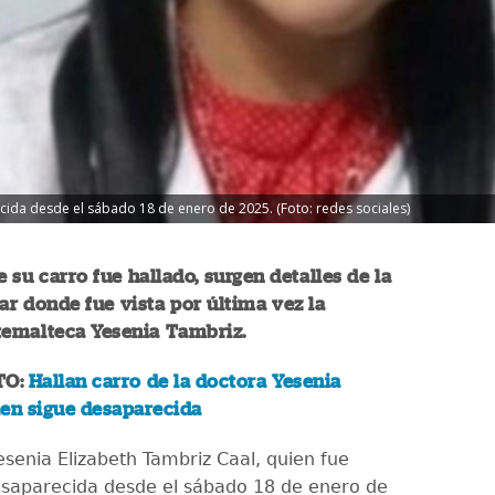
ida desde el sábado 18 de enero de 2025. (Foto: redes sociales)
 su carro fue hallado, surgen detalles de la
gar donde fue vista por última vez la
temalteca Yesenia Tambriz.
TO:
Hallan carro de la doctora Yesenia
ien sigue desaparecida
esenia Elizabeth Tambriz Caal, quien fue
saparecida desde el sábado 18 de enero de