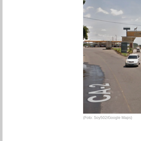
(Foto: Soy502/Google Maps)