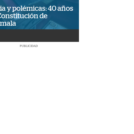
ia y polémicas: 40 años
Constitución de
emala
PUBLICIDAD