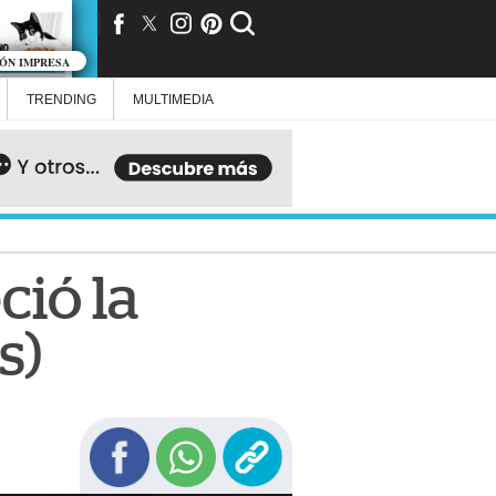
IÓN IMPRESA
TRENDING
MULTIMEDIA
ció la
s)