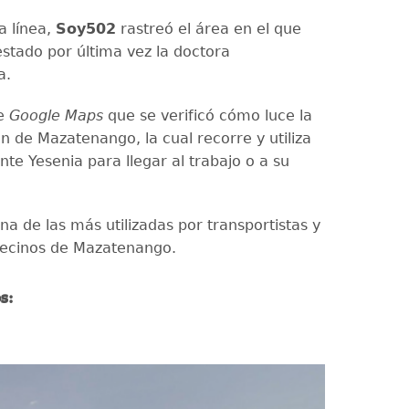
a línea,
Soy502
rastreó el área en el que
stado por última vez la doctora
a.
te
Google Maps
que se verificó cómo luce la
n de Mazatenango, la cual recorre y utiliza
te Yesenia para llegar al trabajo o a su
na de las más utilizadas por transportistas y
vecinos de Mazatenango.
os: