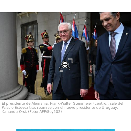
El presidente de Alemania, Frank-Walter Steinmeier (centro), sale del
Palacio Estévez tras reunirse con el nuevo presidente de Uruguay,
Yamandu Orsi. (Foto: AFP/Soy502)