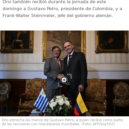
Orsi también recibió durante la jornada de este
domingo a Gustavo Petro, presidente de Colombia, y a
Frank-Walter Steinmeier, jefe del gobierno alemán.
Orsi estrecha las manos de Gustavo Petro, a quien recibió como parte
de las reuniones con mandatarios mundiales. (Foto: AFP/Soy502)