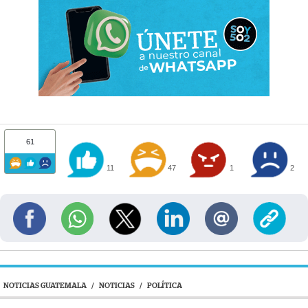
61
11
47
1
2
NOTICIAS GUATEMALA
/
NOTICIAS
/
POLÍTICA