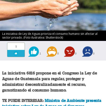
La iniciativa de Ley de Aguas prioriza el consumo humano sin afectar al
sector privado. (Foto ilustrativa: Shutterstock)
1
1
0
0
0
La iniciativa 6816 propone en el Congreso la Ley de
Aguas de Guatemala para regular, proteger y
administrar descentralizadamente el recurso,
garantizando el consumo humano.
TE PUEDE INTERESAR:
Ministra de Ambiente presenta