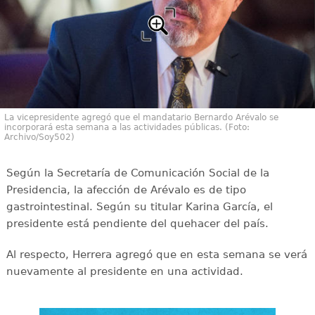
La vicepresidente agregó que el mandatario Bernardo Arévalo se
incorporará esta semana a las actividades públicas. (Foto:
Archivo/Soy502)
Según la Secretaría de Comunicación Social de la
Presidencia, la afección de Arévalo es de tipo
gastrointestinal. Según su titular Karina García, el
presidente está pendiente del quehacer del país.
Al respecto, Herrera agregó que en esta semana se verá
nuevamente al presidente en una actividad.