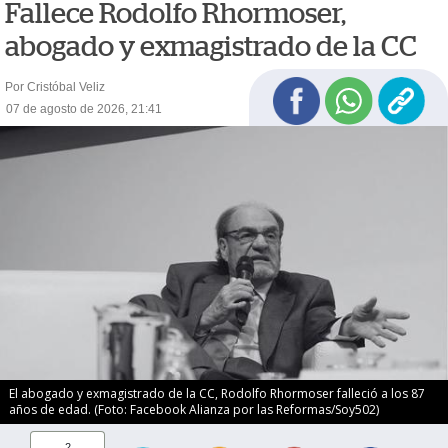
Fallece Rodolfo Rhormoser,
abogado y exmagistrado de la CC
Por Cristóbal Veliz
07 de agosto de 2026, 21:41
El abogado y exmagistrado de la CC, Rodolfo Rhormoser falleció a los 87
años de edad. (Foto: Facebook Alianza por las Reformas/Soy502)
2