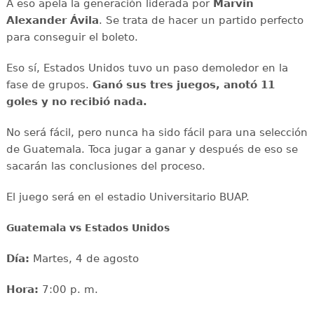
A eso apela la generación liderada por
Marvin
Alexander Ávila
. Se trata de hacer un partido perfecto
para conseguir el boleto.
Eso sí, Estados Unidos tuvo un paso demoledor en la
fase de grupos.
Ganó sus tres juegos, anotó 11
goles y no recibió nada.
No será fácil, pero nunca ha sido fácil para una selección
de Guatemala. Toca jugar a ganar y después de eso se
sacarán las conclusiones del proceso.
El juego será en el estadio Universitario BUAP.
Guatemala vs Estados Unidos
Día:
Martes, 4 de agosto
Hora:
7:00 p. m.