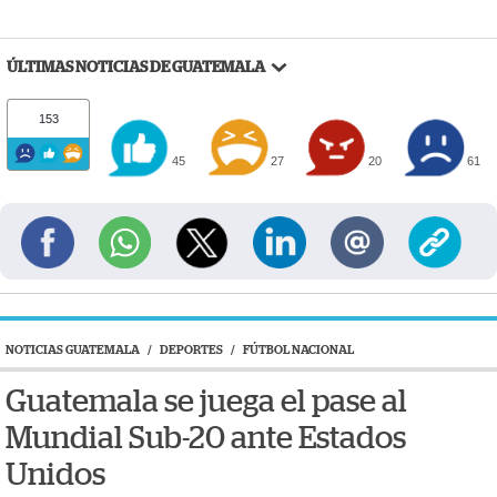
ÚLTIMAS NOTICIAS DE GUATEMALA
153
45
27
20
61
NOTICIAS GUATEMALA
/
DEPORTES
/
FÚTBOL NACIONAL
Guatemala se juega el pase al
Mundial Sub-20 ante Estados
Unidos