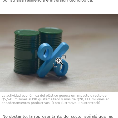
por su alta resiliencia e inversión tecnológica.
La actividad económica del plástico genera un impacto directo de
Q5,545 millones al PIB guatemalteco y más de Q20,111 millones en
encadenamientos productivos. (Foto ilustrativa: Shutterstock)
No obstante, la representante del sector señaló que las