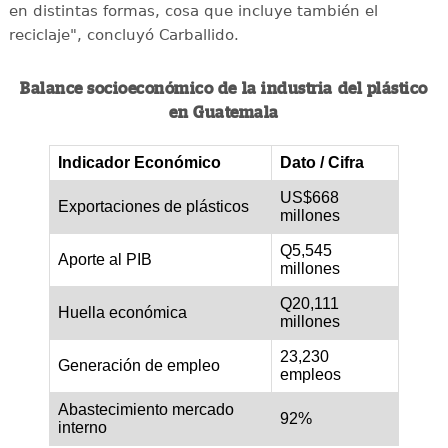
en distintas formas, cosa que incluye también el
reciclaje", concluyó Carballido.
Balance socioeconómico de la industria del plástico
en Guatemala
Indicador Económico
Dato / Cifra
US$668
Exportaciones de plásticos
millones
Q5,545
Aporte al PIB
millones
Q20,111
Huella económica
millones
23,230
Generación de empleo
empleos
Abastecimiento mercado
92%
interno