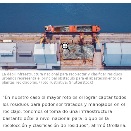
La débil infraestructura nacional para recolectar y clasificar residuos
urbanos representa el principal obstáculo para el abastecimiento de
plantas recicladoras. (Foto ilustrativa: Shutterstock)
"En nuestro caso el mayor reto es el lograr captar todos
los residuos para poder ser tratados y manejados en el
reciclaje, tenemos el tema de una infraestructura
bastante débil a nivel nacional para lo que es la
recolección y clasificación de residuos", afirmó Orellana.