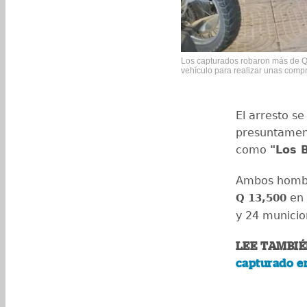
Los capturados robaron más de Q
vehículo para realizar unas comp
El arresto se
presuntament
como
"Los 
Ambos hombr
en 
Q 13,500
y 24 munici
LEE TAMBIÉ
capturado e