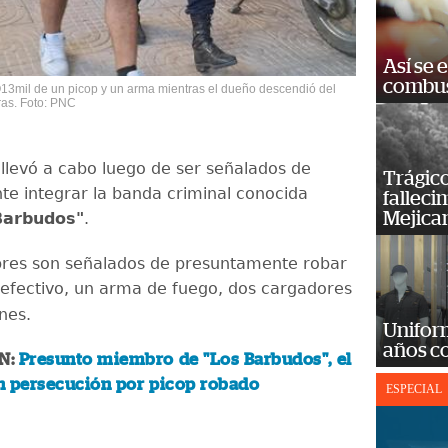
Así se 
combus
13mil de un picop y un arma mientras el dueño descendió del
ras. Foto: PNC
 llevó a cabo luego de ser señalados de
Trágico
e integrar la banda criminal conocida
falleci
Mejica
Barbudos"
.
es son señalados de presuntamente robar
efectivo, un arma de fuego, dos cargadores
ones.
Unifor
años c
N:
Presunto miembro de "Los Barbudos", el
n persecución por picop robado
ESPECIAL