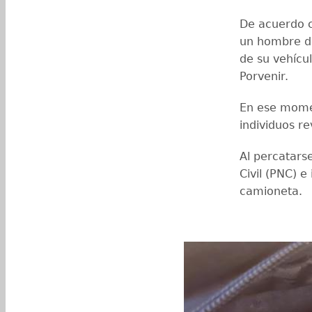
De acuerdo c
un hombre de
de su vehícu
Porvenir.
En ese momen
individuos re
Al percatarse
Civil (PNC) 
camioneta.