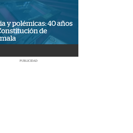
ia y polémicas: 40 años
Constitución de
emala
PUBLICIDAD