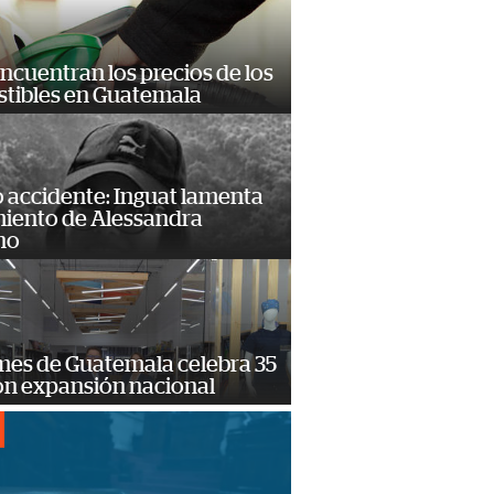
encuentran los precios de los
tibles en Guatemala
 accidente: Inguat lamenta
miento de Alessandra
no
mes de Guatemala celebra 35
on expansión nacional