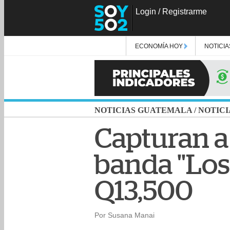
Login
/
Registrarme
ECONOMÍA HOY
NOTICIA
NOTICIAS GUATEMALA
/
NOTICI
Capturan a 
banda "Los
Q13,500
Por Susana Manai