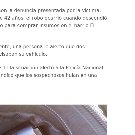
on la denuncia presentada por la víctima,
 42 años, el robo ocurrió cuando descendió
lo para comprar insumos en el barrio El
to, una persona le alertó que dos
visaban su vehículo.
 de la situaición alertó a la Policía Nacional
e indicó que los sospechosos huían en una