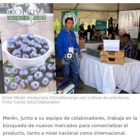
Víctor Merén revoluciona Chimaltenango con cultivos de arándanos.
(Foto: Carlos Sotz/Colaborador)
Merén, junto a su equipo de colaboradores, trabaja en la
búsqueda de nuevos mercados para comercializar el
producto, tanto a nivel nacional como internacional.