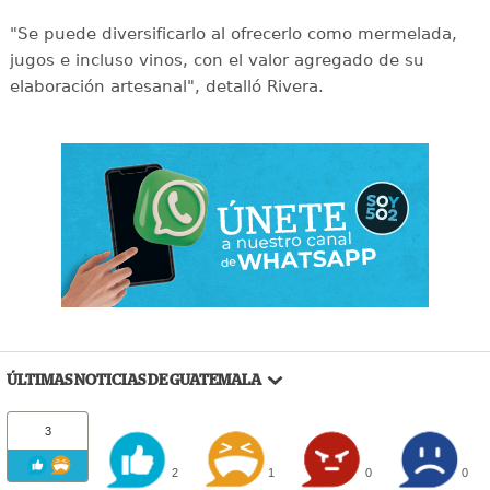
"Se puede diversificarlo al ofrecerlo como mermelada,
jugos e incluso vinos, con el valor agregado de su
elaboración artesanal", detalló Rivera.
ÚLTIMAS NOTICIAS DE GUATEMALA
3
2
1
0
0