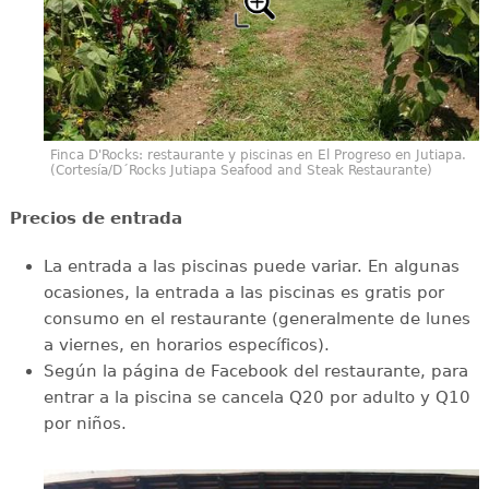
Finca D'Rocks: restaurante y piscinas en El Progreso en Jutiapa.
(Cortesía/D´Rocks Jutiapa Seafood and Steak Restaurante)
Precios de entrada
La entrada a las piscinas puede variar. En algunas
ocasiones, la entrada a las piscinas es gratis por
consumo en el restaurante (generalmente de lunes
a viernes, en horarios específicos).
Según la página de Facebook del restaurante, para
entrar a la piscina se cancela Q20 por adulto y Q10
por niños.