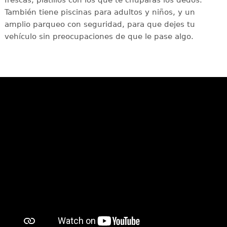
frescas, platillos con los que te chuparás los dedos.
También tiene piscinas para adultos y niños, y un
amplio parqueo con seguridad, para que dejes tu
vehículo sin preocupaciones de que le pase algo.