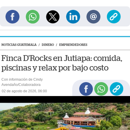
NOTICIAS GUATEMALA
/
DINERO
/
EMPRENDEDORES
Finca D'Rocks en Jutiapa: comida,
piscinas y relax por bajo costo
Con información de Cindy
Avendaño/Colaboradora
02 de agosto de 2026, 06:00