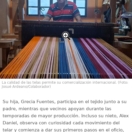
La calidad de las telas permite su comercialización internacional. (Foto:
Josué Ardeano/Colaborador)
Su hija, Grecia Fuentes, participa en el tejido junto a su
padre, mientras que vecinos apoyan durante las
temporadas de mayor producción. Incluso su nieto, Alex
Daniel, observa con curiosidad cada movimiento del
telar y comienza a dar sus primeros pasos en el oficio,