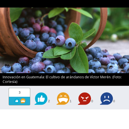
Innovación en Guatemala: El cultivo de arándanos de Víctor Merén. (Foto:
Cortesía)
3
2
1
0
0