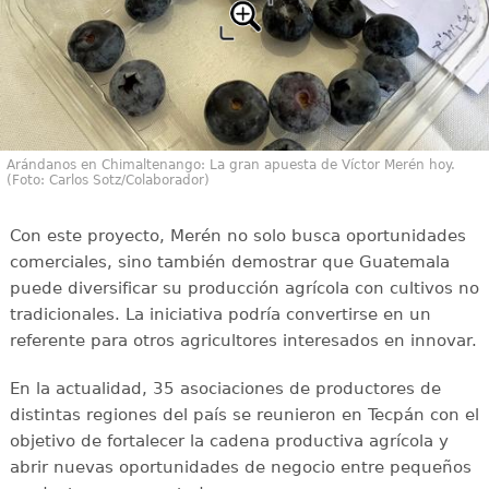
Arándanos en Chimaltenango: La gran apuesta de Víctor Merén hoy.
(Foto: Carlos Sotz/Colaborador)
Con este proyecto, Merén no solo busca oportunidades
comerciales, sino también demostrar que Guatemala
puede diversificar su producción agrícola con cultivos no
tradicionales. La iniciativa podría convertirse en un
referente para otros agricultores interesados en innovar.
En la actualidad, 35 asociaciones de productores de
distintas regiones del país se reunieron en Tecpán con el
objetivo de fortalecer la cadena productiva agrícola y
abrir nuevas oportunidades de negocio entre pequeños