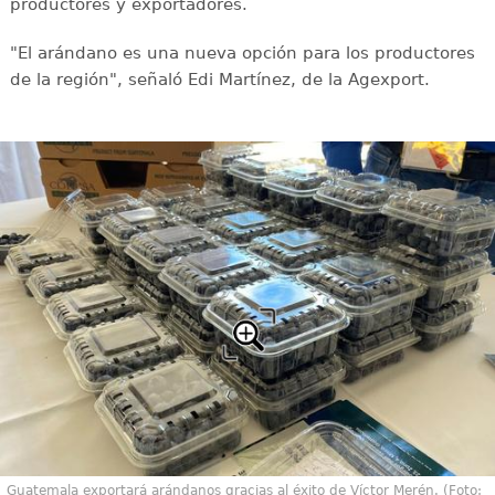
productores y exportadores.
"El arándano es una nueva opción para los productores
de la región", señaló Edi Martínez, de la Agexport.
Guatemala exportará arándanos gracias al éxito de Víctor Merén. (Foto: