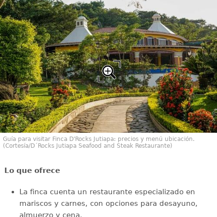
Guía para visitar Finca D'Rocks Jutiapa: precios y menú ubicación.
(Cortesía/D´Rocks Jutiapa Seafood and Steak Restaurante)
Lo que ofrece
La finca cuenta un restaurante especializado en
mariscos y carnes, con opciones para desayuno,
almuerzo y cena.