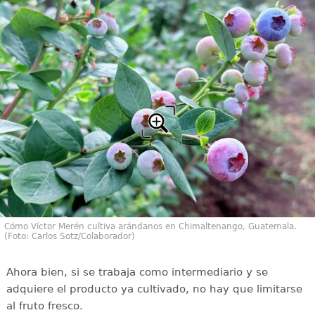
Cómo Víctor Merén cultiva arándanos en Chimaltenango, Guatemala.
(Foto: Carlos Sotz/Colaborador)
Ahora bien, si se trabaja como intermediario y se
adquiere el producto ya cultivado, no hay que limitarse
al fruto fresco.