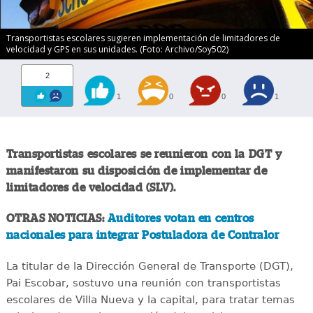
Transportistas escolares sugieren implementación de limitadores de
velocidad y GPS en sus unidades. (Foto: Archivo/Soy502)
2
1
0
0
1
Transportistas escolares se reunieron con la DGT y
manifestaron su disposición de implementar de
limitadores de velocidad (SLV).
OTRAS NOTICIAS:
Auditores votan en centros
nacionales para integrar Postuladora de Contralor
La titular de la Dirección General de Transporte (DGT),
Pai Escobar, sostuvo una reunión con transportistas
escolares de Villa Nueva y la capital, para tratar temas