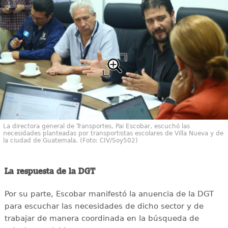
La directora general de Transportes, Pai Escobar, escuchó las
necesidades planteadas por transportistas escolares de Villa Nueva y de
la ciudad de Guatemala. (Foto: CIV/Soy502)
La respuesta de la DGT
Por su parte, Escobar manifestó la anuencia de la DGT
para escuchar las necesidades de dicho sector y de
trabajar de manera coordinada en la búsqueda de