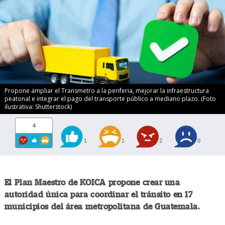
Propone ampliar el Transmetro a la periferia, mejorar la infraestructura
peatonal e integrar el pago del transporte público a mediano plazo. (Foto
ilustrativa: Shutterstock)
4
1
1
2
0
El Plan Maestro de KOICA propone crear una
autoridad única para coordinar el tránsito en 17
municipios del área metropolitana de Guatemala.