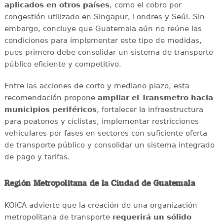
aplicados en otros países
, como el cobro por
congestión utilizado en Singapur, Londres y Seúl. Sin
embargo, concluye que Guatemala aún no reúne las
condiciones para implementar este tipo de medidas,
pues primero debe consolidar un sistema de transporte
público eficiente y competitivo.
Entre las acciones de corto y mediano plazo, esta
recomendación propone
ampliar el Transmetro hacia
municipios periféricos
, fortalecer la infraestructura
para peatones y ciclistas, implementar restricciones
vehiculares por fases en sectores con suficiente oferta
de transporte público y consolidar un sistema integrado
de pago y tarifas.
Región Metropolitana de la Ciudad de Guatemala
KOICA advierte que la creación de una organización
metropolitana de transporte
requerirá un sólido