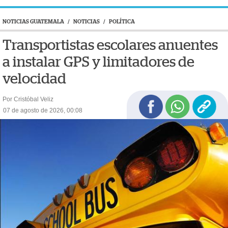
NOTICIAS GUATEMALA
/
NOTICIAS
/
POLÍTICA
Transportistas escolares anuentes
a instalar GPS y limitadores de
velocidad
Por Cristóbal Veliz
07 de agosto de 2026, 00:08