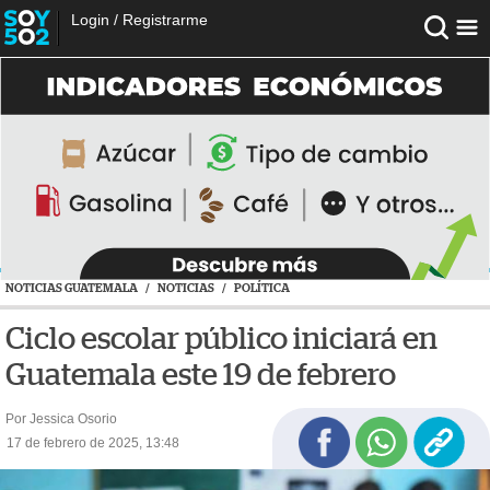
Login
/
Registrarme
NOTICIAS GUATEMALA
/
NOTICIAS
/
POLÍTICA
Ciclo escolar público iniciará en
Guatemala este 19 de febrero
Por Jessica Osorio
17 de febrero de 2025, 13:48