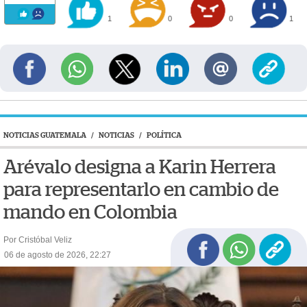
1
0
0
1
NOTICIAS GUATEMALA
/
NOTICIAS
/
POLÍTICA
Arévalo designa a Karin Herrera
para representarlo en cambio de
mando en Colombia
Por Cristóbal Veliz
06 de agosto de 2026, 22:27