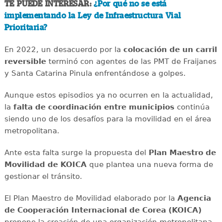
TE PUEDE INTERESAR:
¿Por qué no se está
implementando la Ley de Infraestructura Vial
Prioritaria?
En 2022, un desacuerdo por la
colocación de un carril
reversible
terminó con agentes de las PMT de Fraijanes
y Santa Catarina Pinula enfrentándose a golpes.
Aunque estos episodios ya no ocurren en la actualidad,
la
falta de coordinación entre municipios
continúa
siendo uno de los desafíos para la movilidad en el área
metropolitana.
Ante esta falta surge la propuesta del
Plan Maestro de
Movilidad de KOICA
que plantea una nueva forma de
gestionar el tránsito.
El Plan Maestro de Movilidad elaborado por la
Agencia
de Cooperación Internacional de Corea (KOICA)
propone la creación de una organización metropolitana