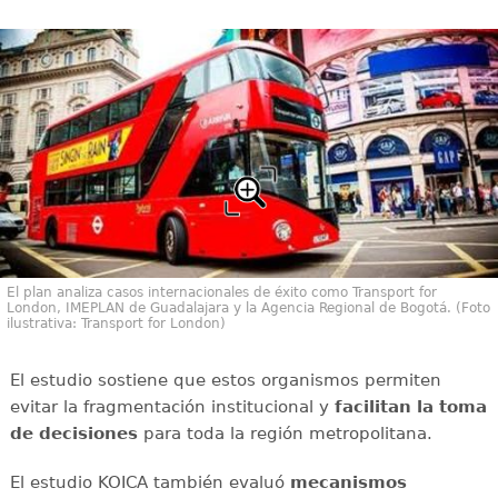
El plan analiza casos internacionales de éxito como Transport for
London, IMEPLAN de Guadalajara y la Agencia Regional de Bogotá. (Foto
ilustrativa: Transport for London)
El estudio sostiene que estos organismos permiten
evitar la fragmentación institucional y
facilitan la toma
de decisiones
para toda la región metropolitana.
El estudio KOICA también evaluó
mecanismos