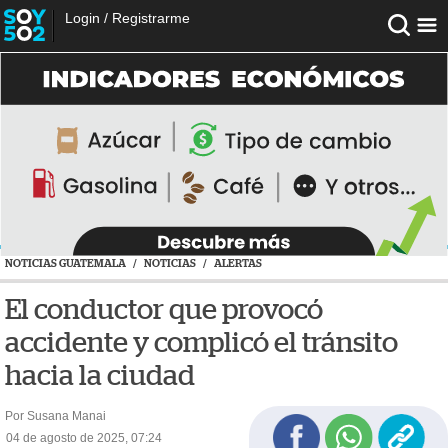
Login
/
Registrarme
NOTICIAS GUATEMALA
/
NOTICIAS
/
ALERTAS
El conductor que provocó
accidente y complicó el tránsito
hacia la ciudad
Por Susana Manai
04 de agosto de 2025, 07:24