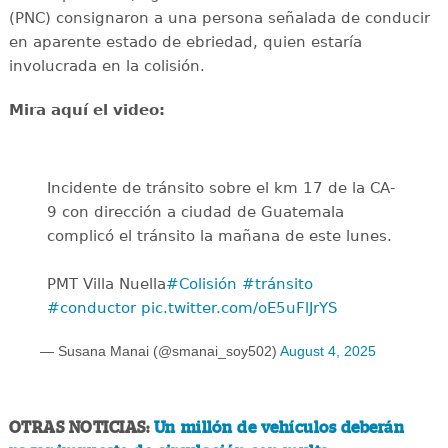
(PNC) consignaron a una persona señalada de conducir
en aparente estado de ebriedad, quien estaría
involucrada en la colisión.
Mira aquí el video:
Incidente de tránsito sobre el km 17 de la CA-
9 con dirección a ciudad de Guatemala
complicó el tránsito la mañana de este lunes.
PMT Villa Nuella
#Colisión
#tránsito
#conductor
pic.twitter.com/oE5uFlJrYS
— Susana Manai (@smanai_soy502)
August 4, 2025
OTRAS NOTICIAS:
Un millón de vehículos deberán