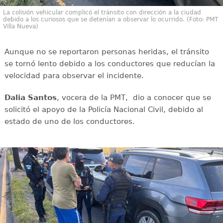
La colisión vehicular complicó el tránsito con dirección a la ciudad
debido a los curiosos que se detenían a observar lo ocurrido. (Foto: PMT
Villa Nueva)
Aunque no se reportaron personas heridas, el tránsito
se tornó lento debido a los conductores que reducían la
velocidad para observar el incidente.
Dalia Santos
, vocera de la PMT, dio a conocer que se
solicitó el apoyo de la Policía Nacional Civil, debido al
estado de uno de los conductores.