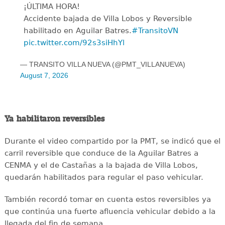
¡ÚLTIMA HORA!
Accidente bajada de Villa Lobos y Reversible
habilitado en Aguilar Batres.
#TransitoVN
pic.twitter.com/92s3siHhYl
— TRANSITO VILLA NUEVA (@PMT_VILLANUEVA)
August 7, 2026
Ya habilitaron reversibles
Durante el video compartido por la PMT, se indicó que el
carril reversible que conduce de la Aguilar Batres a
CENMA y el de Castañas a la bajada de Villa Lobos,
quedarán habilitados para regular el paso vehicular.
También recordó tomar en cuenta estos reversibles ya
que continúa una fuerte afluencia vehicular debido a la
llegada del fin de semana.