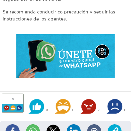
Se recomienda conducir co precaución y seguir las
instrucciones de los agentes.
4
0
1
2
1