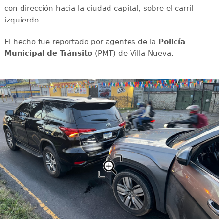
con dirección hacia la ciudad capital, sobre el carril
izquierdo.
El hecho fue reportado por agentes de la
Policía
Municipal de Tránsito
(PMT) de Villa Nueva.