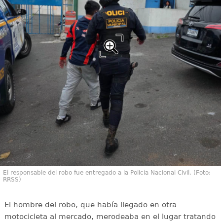
El responsable del robo fue entregado a la Policía Nacional Civil. (Foto:
RRSS)
El hombre del robo, que había llegado en otra
motocicleta al mercado, merodeaba en el lugar tratando