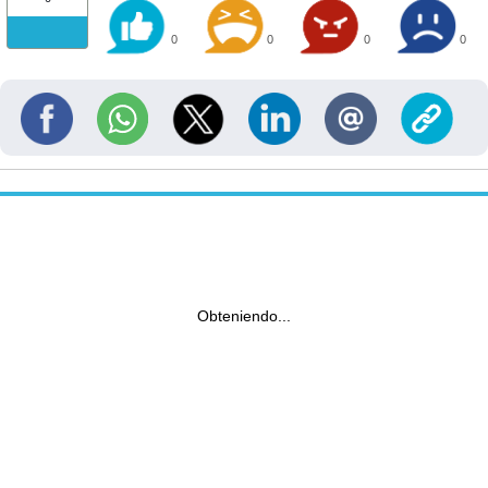
0
0
0
0
Obteniendo...