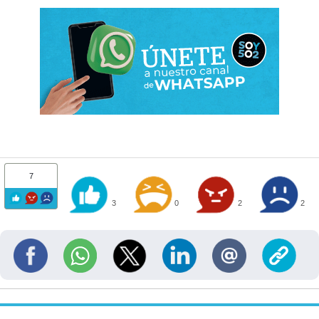
7
3
0
2
2