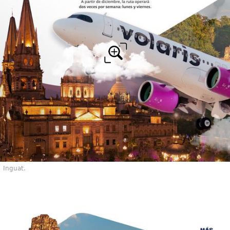
Inguat.