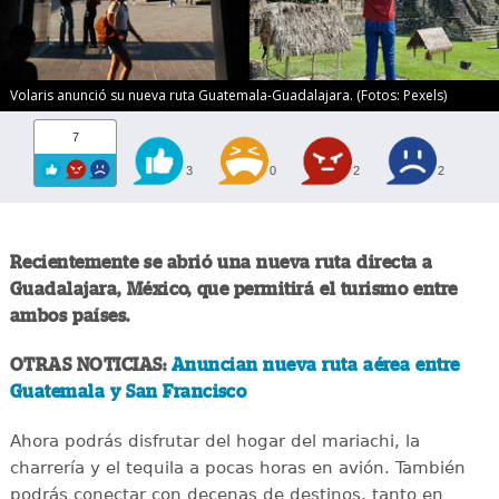
Volaris anunció su nueva ruta Guatemala-Guadalajara. (Fotos: Pexels)
7
3
0
2
2
Recientemente se abrió una nueva ruta directa a
Guadalajara, México, que permitirá el turismo entre
ambos países.
OTRAS NOTICIAS:
Anuncian nueva ruta aérea entre
Guatemala y San Francisco
Ahora podrás disfrutar del hogar del mariachi, la
charrería y el tequila a pocas horas en avión. También
podrás conectar con decenas de destinos, tanto en