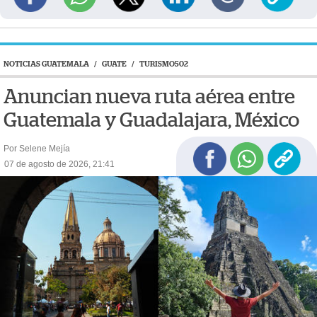
NOTICIAS GUATEMALA
/
GUATE
/
TURISMO502
Anuncian nueva ruta aérea entre
Guatemala y Guadalajara, México
Por Selene Mejía
07 de agosto de 2026, 21:41