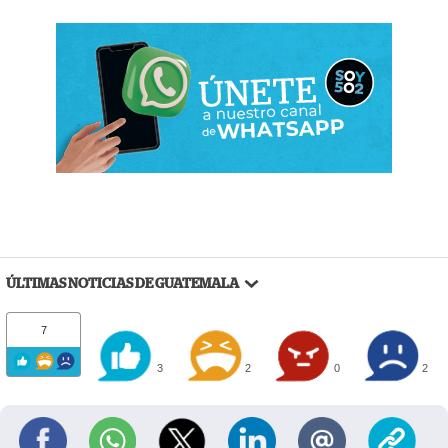
ÚLTIMAS NOTICIAS DE GUATEMALA
7
3
2
0
2