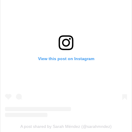
View this post on Instagram
A post shared by Sarah Méndez (@sarahmndez)