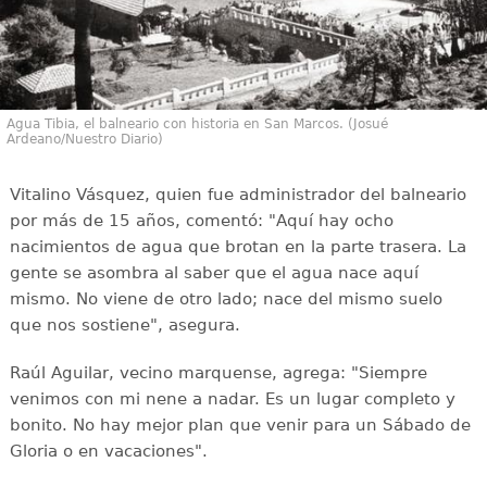
Agua Tibia, el balneario con historia en San Marcos. (Josué
Ardeano/Nuestro Diario)
Vitalino Vásquez, quien fue administrador del balneario
por más de 15 años, comentó: "Aquí hay ocho
nacimientos de agua que brotan en la parte trasera. La
gente se asombra al saber que el agua nace aquí
mismo. No viene de otro lado; nace del mismo suelo
que nos sostiene", asegura.
Raúl Aguilar, vecino marquense, agrega: "Siempre
venimos con mi nene a nadar. Es un lugar completo y
bonito. No hay mejor plan que venir para un Sábado de
Gloria o en vacaciones".