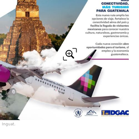
Inguat.