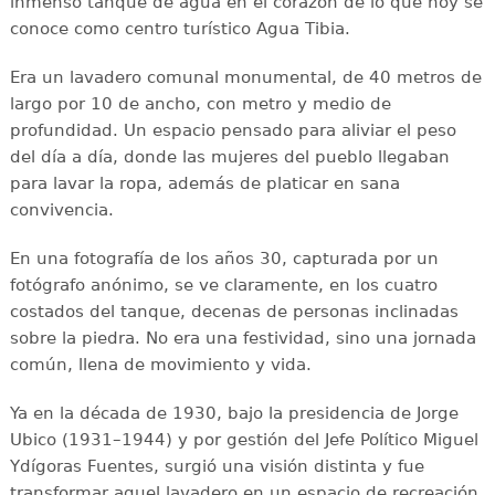
inmenso tanque de agua en el corazón de lo que hoy se
conoce como centro turístico Agua Tibia.
Era un lavadero comunal monumental, de 40 metros de
largo por 10 de ancho, con metro y medio de
profundidad. Un espacio pensado para aliviar el peso
del día a día, donde las mujeres del pueblo llegaban
para lavar la ropa, además de platicar en sana
convivencia.
En una fotografía de los años 30, capturada por un
fotógrafo anónimo, se ve claramente, en los cuatro
costados del tanque, decenas de personas inclinadas
sobre la piedra. No era una festividad, sino una jornada
común, llena de movimiento y vida.
Ya en la década de 1930, bajo la presidencia de Jorge
Ubico (1931–1944) y por gestión del Jefe Político Miguel
Ydígoras Fuentes, surgió una visión distinta y fue
transformar aquel lavadero en un espacio de recreación