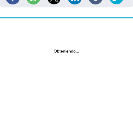
Obteniendo...