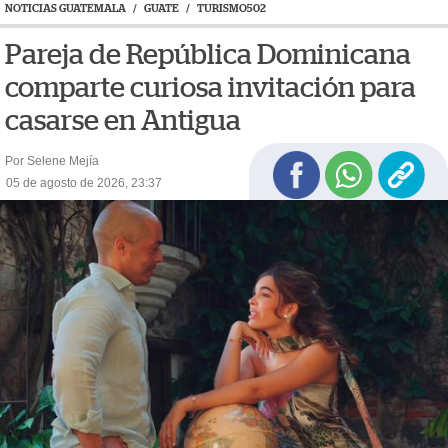
NOTICIAS GUATEMALA
/
GUATE
/
TURISMO502
Pareja de República Dominicana
comparte curiosa invitación para
casarse en Antigua
Por Selene Mejía
05 de agosto de 2026, 23:37