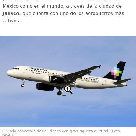
México como en el mundo, a través de la ciudad de
Jalisco,
que cuenta con uno de los aeropuertos más
activos.
El vuelo conectará dos ciudades con gran riqueza cultural. (Foto:
Pexels)