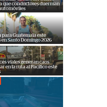
a que conductores duerman
 automóviles
 para Guatemala este
s en Santo Domingo 2026
ces viales generan caos
ar en la ruta al Pacífico este
s