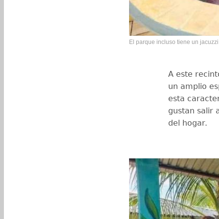
El parque incluso tiene un jacuzzi
A este recin
un amplio es
esta caracte
gustan salir
del hogar.