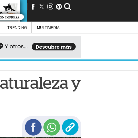
IÓN IMPRESA
TRENDING
MULTIMEDIA
naturaleza y