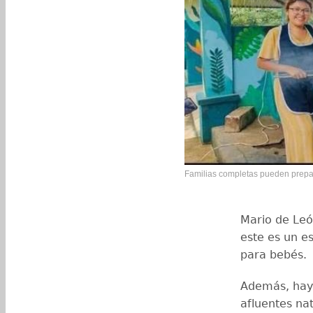
Familias completas pueden prepar
Mario de Leó
este es un e
para bebés.
Además, hay 
afluentes na