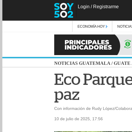
Login
/
Registrarme
ECONOMÍA HOY
NOTICIA
NOTICIAS GUATEMALA
/
GUATE
Eco Parque,
paz
Con información de Rudy López/Colabor
10 de julio de 2025, 17:56