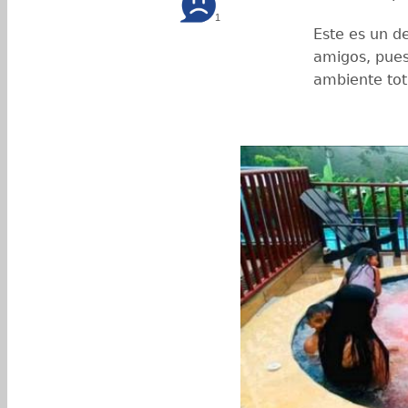
1
Este es un de
amigos, pues
ambiente tot