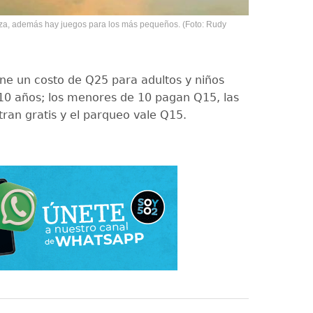
eza, además hay juegos para los más pequeños. (Foto: Rudy
iene un costo de Q25 para adultos y niños
0 años; los menores de 10 pagan Q15, las
ran gratis y el parqueo vale Q15.