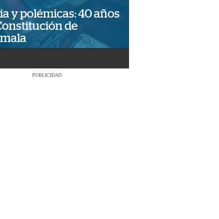
ia y polémicas: 40 años
Constitución de
emala
PUBLICIDAD