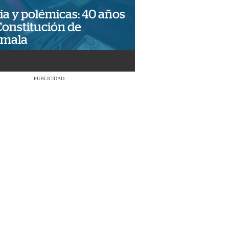
ia y polémicas: 40 años
Constitución de
emala
PUBLICIDAD