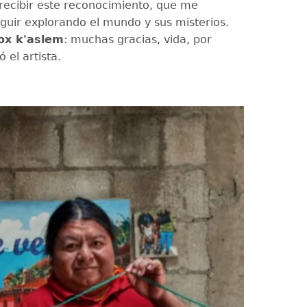
 recibir este reconocimiento, que me
guir explorando el mundo y sus misterios.
ox k'aslem
: muchas gracias, vida, por
 el artista.