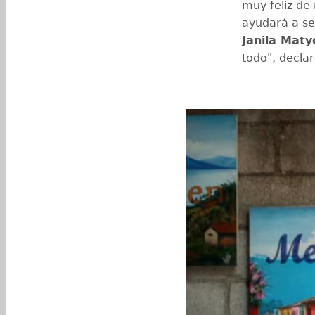
muy feliz de
ayudará a se
Janila Maty
todo", declaró