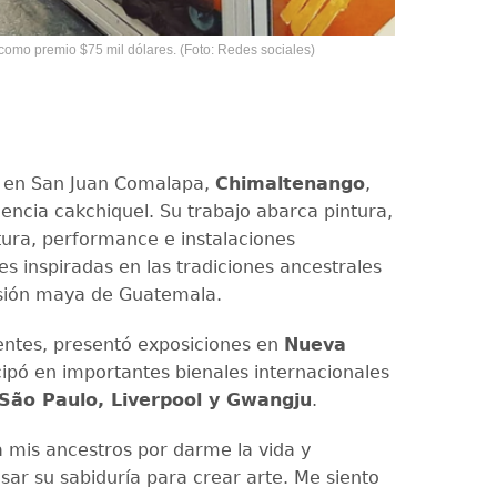
como premio $75 mil dólares. (Foto: Redes sociales)
o en San Juan Comalapa,
Chimaltenango
,
encia cakchiquel. Su trabajo abarca pintura,
ltura, performance e instalaciones
 inspiradas en las tradiciones ancestrales
isión maya de Guatemala.
entes, presentó exposiciones en
Nueva
cipó en importantes bienales internacionales
São Paulo, Liverpool y Gwangju
.
 mis ancestros por darme la vida y
sar su sabiduría para crear arte. Me siento