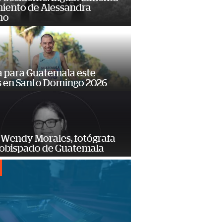
miento de Alessandra
no
 para Guatemala este
s en Santo Domingo 2026
 Wendy Morales, fotógrafa
zobispado de Guatemala