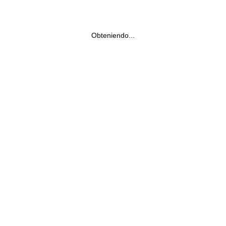
Obteniendo...