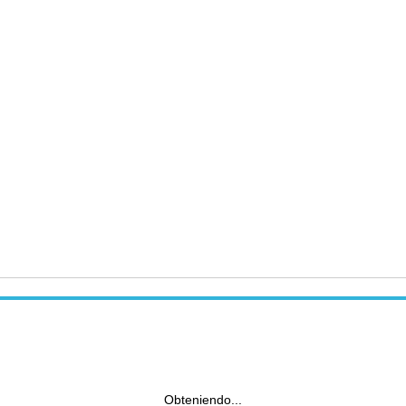
Obteniendo...