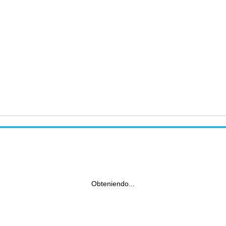
Obteniendo...