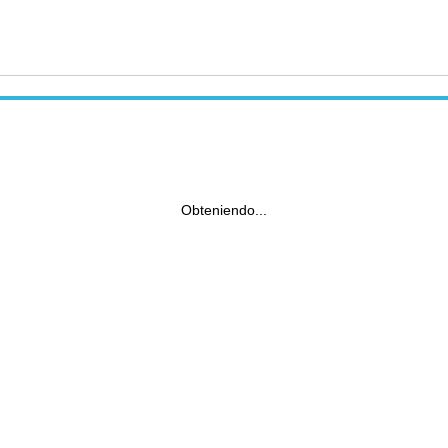
Obteniendo...