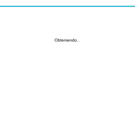
Obteniendo...