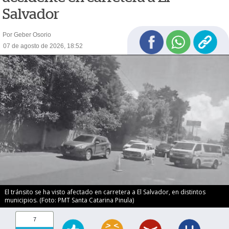
Salvador
Por Geber Osorio
07 de agosto de 2026, 18:52
El tránsito se ha visto afectado en carretera a El Salvador, en distintos
municipios. (Foto: PMT Santa Catarina Pinula)
7