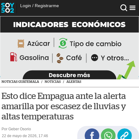
Login
/
Registrarme
NOTICIAS GUATEMALA
/
NOTICIAS
/
ALERTAS
Esto dice Empagua ante la alerta
amarilla por escasez de lluvias y
altas temperaturas
Por Geber Osorio
22 de mayo de 2026, 17:46