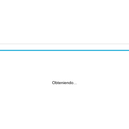
Obteniendo...