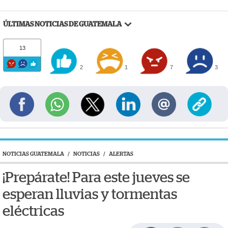
ÚLTIMAS NOTICIAS DE GUATEMALA
13
2
1
7
3
NOTICIAS GUATEMALA
/
NOTICIAS
/
ALERTAS
¡Prepárate! Para este jueves se
esperan lluvias y tormentas
eléctricas