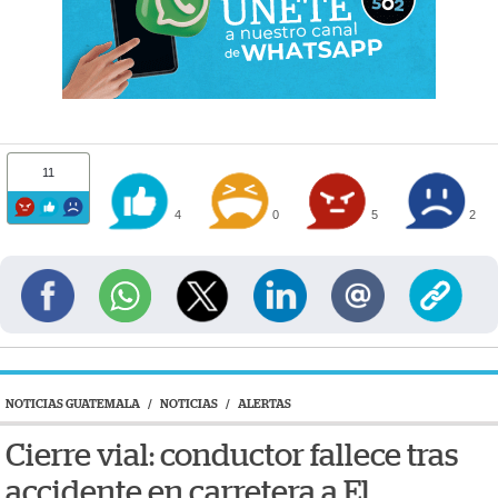
11
4
0
5
2
NOTICIAS GUATEMALA
/
NOTICIAS
/
ALERTAS
Cierre vial: conductor fallece tras
accidente en carretera a El