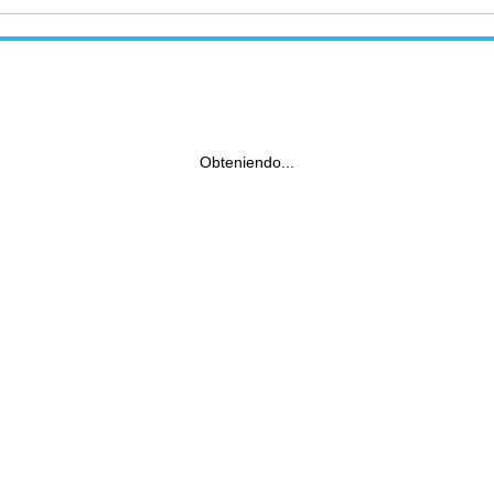
Obteniendo...