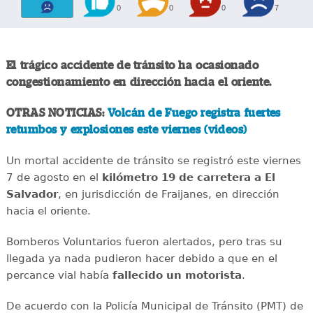
0
0
0
7
El trágico accidente de tránsito ha ocasionado
congestionamiento en dirección hacia el oriente.
OTRAS NOTICIAS:
Volcán de Fuego registra fuertes
retumbos y explosiones este viernes (videos)
Un mortal accidente de tránsito se registró este viernes
7 de agosto en el
kilómetro 19 de carretera a El
Salvador
, en jurisdicción de Fraijanes, en dirección
hacia el oriente.
Bomberos Voluntarios fueron alertados, pero tras su
llegada ya nada pudieron hacer debido a que en el
percance vial había
fallecido un motorista
.
De acuerdo con la Policía Municipal de Tránsito (PMT) de