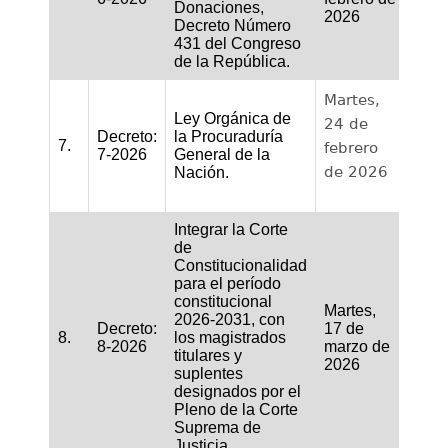
Donaciones,
2026
Decreto Número
431 del Congreso
de la República.
Martes,
Ley Orgánica de
24 de
Decreto:
la Procuraduría
7.
febrero
7-2026
General de la
de 2026
Nación.
Integrar la Corte
de
Constitucionalidad
para el período
constitucional
Martes,
2026-2031, con
Decreto:
17 de
8.
los magistrados
8-2026
marzo de
titulares y
2026
suplentes
designados por el
Pleno de la Corte
Suprema de
Justicia.