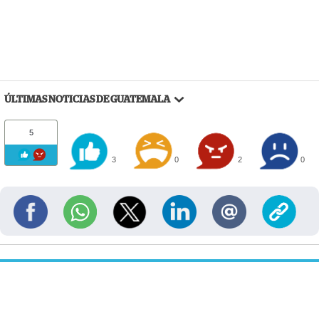
ÚLTIMAS NOTICIAS DE GUATEMALA
5
3
0
2
0