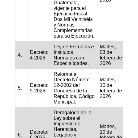
Guatemala,
vigente para el
Ejercicio Fiscal
Dos Mil Veintiséis
y Normas
Complementarias
para su Ejecución.
Ley de Escuelas e
Martes,
Decreto:
Institutos
03 de
4.
4-2026
Normales con
febrero de
Especialidades.
2026
Reforma al
Decreto Número
Martes,
Decreto:
12-2002 del
10 de
5.
5-2026
Congreso de la
febrero de
República, Código
2026
Municipal.
Derogatoria de la
Ley sobre el
Impuesto de
Martes,
Herencias,
Decreto:
10 de
6.
Legados y
6-2026
febrero de