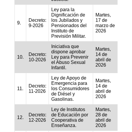
Ley para la
Dignificación de
Martes,
Decreto:
los Jubilados y
17 de
9.
9-2026
Pensionados del
marzo de
Instituto de
2026
Previsión Militar.
Iniciativa que
Martes,
dispone aprobar
Decreto:
14 de
10.
Ley para Prevenir
10-2026
abril de
el Abuso Sexual
2026
Infantil.
Ley de Apoyo de
Martes,
Emergencia para
Decreto:
14 de
11.
los Consumidores
11-2026
abril de
de Diésel y
2026
Gasolinas.
Ley de Institutos
Martes,
Decreto:
de Educación por
28 de
12.
12-2026
Cooperativa de
abril de
Enseñanza.
2026