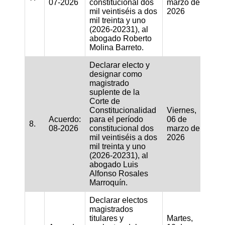
07-2026
constitucional dos
marzo de
mil veintiséis a dos
2026
mil treinta y uno
(2026-20231), al
abogado Roberto
Molina Barreto.
Declarar electo y
designar como
magistrado
suplente de la
Corte de
Constitucionalidad
Viernes,
Acuerdo:
para el período
06 de
8.
08-2026
constitucional dos
marzo de
mil veintiséis a dos
2026
mil treinta y uno
(2026-20231), al
abogado Luis
Alfonso Rosales
Marroquín.
Declarar electos
magistrados
titulares y
Martes,