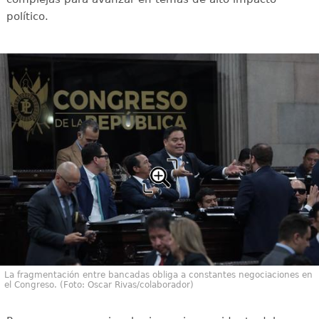
político.
La fragmentación entre bancadas obliga a constantes negociaciones en
el Congreso. (Foto: Oscar Rivas/colaborador)