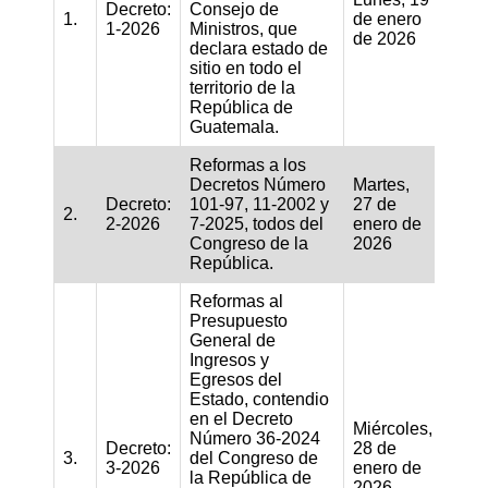
Decreto:
Consejo de
1.
de enero
1-2026
Ministros, que
de 2026
declara estado de
sitio en todo el
territorio de la
República de
Guatemala.
Reformas a los
Decretos Número
Martes,
Decreto:
101-97, 11-2002 y
27 de
2.
2-2026
7-2025, todos del
enero de
Congreso de la
2026
República.
Reformas al
Presupuesto
General de
Ingresos y
Egresos del
Estado, contendio
en el Decreto
Miércoles,
Número 36-2024
Decreto:
28 de
3.
del Congreso de
3-2026
enero de
la República de
2026