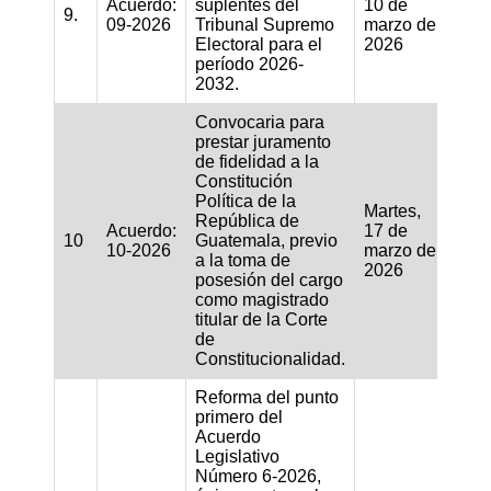
Acuerdo:
suplentes del
10 de
9.
09-2026
Tribunal Supremo
marzo de
Electoral para el
2026
período 2026-
2032.
Convocaria para
prestar juramento
de fidelidad a la
Constitución
Política de la
Martes,
República de
Acuerdo:
17 de
10
Guatemala, previo
10-2026
marzo de
a la toma de
2026
posesión del cargo
como magistrado
titular de la Corte
de
Constitucionalidad.
Reforma del punto
primero del
Acuerdo
Legislativo
Número 6-2026,