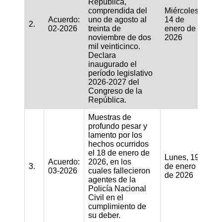
República,
comprendida del
Miércoles,
Acuerdo:
uno de agosto al
14 de
2.
02-2026
treinta de
enero de
noviembre de dos
2026
mil veinticinco.
Declara
inaugurado el
período legislativo
2026-2027 del
Congreso de la
República.
Muestras de
profundo pesar y
lamento por los
hechos ocurridos
el 18 de enero de
Lunes, 19
Acuerdo:
2026, en los
3.
de enero
03-2026
cuales fallecieron
de 2026
agentes de la
Policía Nacional
Civil en el
cumplimiento de
su deber.