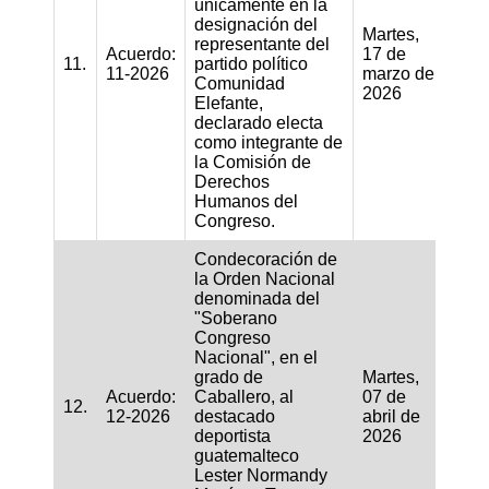
únicamente en la
designación del
Martes,
representante del
Acuerdo:
17 de
11.
partido político
11-2026
marzo de
Comunidad
2026
Elefante,
declarado electa
como integrante de
la Comisión de
Derechos
Humanos del
Congreso.
Condecoración de
la Orden Nacional
denominada del
"Soberano
Congreso
Nacional", en el
grado de
Martes,
Acuerdo:
Caballero, al
07 de
12.
12-2026
destacado
abril de
deportista
2026
guatemalteco
Lester Normandy