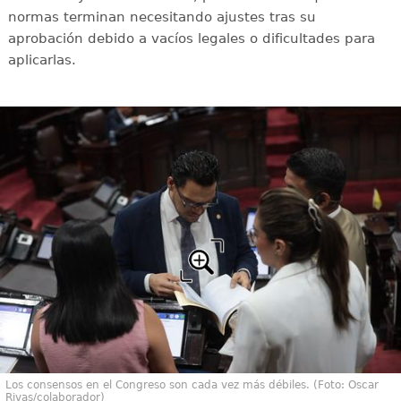
normas terminan necesitando ajustes tras su
aprobación debido a vacíos legales o dificultades para
aplicarlas.
Los consensos en el Congreso son cada vez más débiles. (Foto: Oscar
Rivas/colaborador)