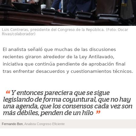
Luis Contreras, presidente del Congreso de la República. (Foto: Oscar
Rivas/colaborador)
El analista señaló que muchas de las discusiones
recientes giraron alrededor de la Ley Antilavado,
iniciativa que continúa pendiente de aprobación final
tras enfrentar desacuerdos y cuestionamientos técnicos.
“
Y entonces pareciera que se sigue
legislando de forma coyuntural, que no hay
una agenda, que los consensos cada vez son
”
más débiles, penden de un hilo
Fernando Bon
, Analista Congreso Eficiente