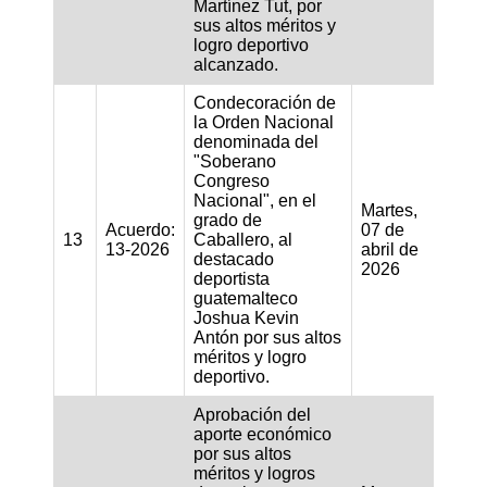
Martínez Tut, por
sus altos méritos y
logro deportivo
alcanzado.
Condecoración de
la Orden Nacional
denominada del
"Soberano
Congreso
Nacional", en el
Martes,
grado de
Acuerdo:
07 de
13
Caballero, al
13-2026
abril de
destacado
2026
deportista
guatemalteco
Joshua Kevin
Antón por sus altos
méritos y logro
deportivo.
Aprobación del
aporte económico
por sus altos
méritos y logros