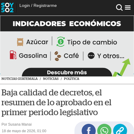
Login
/
Registrarme
NOTICIAS GUATEMALA
/
NOTICIAS
/
POLÍTICA
Baja calidad de decretos, el
resumen de lo aprobado en el
primer periodo legislativo
Por Susana Manai
18 de mayo de 2026, 01:00