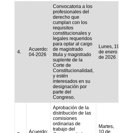
Convocatoria a los
profesionales del
derecho que
cumplan con los
requisitos
constitucionales y
legales requeridos
para optar al cargo
Lunes, 19
Acuerdo:
de magistrado
4.
de enero
04-2026
titula y magistrado
de 2026
suplente de la
Corte de
Constitucionalidad,
y estén
interesados en su
designación por
parte del
Congreso.
Aprobación de la
distribución de las
comisiones
ordinarias de
Martes,
trabajo del
Acuerdo:
10 de