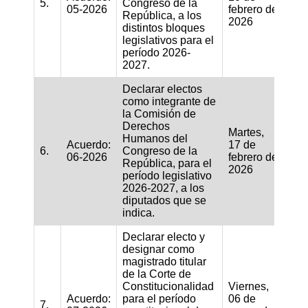
5.
Congreso de la
05-2026
febrero de
República, a los
2026
distintos bloques
legislativos para el
período 2026-
2027.
Declarar electos
como integrante de
la Comisión de
Derechos
Martes,
Humanos del
Acuerdo:
17 de
6.
Congreso de la
06-2026
febrero de
República, para el
2026
período legislativo
2026-2027, a los
diputados que se
indica.
Declarar electo y
designar como
magistrado titular
de la Corte de
Constitucionalidad
Viernes,
Acuerdo:
para el período
06 de
7.