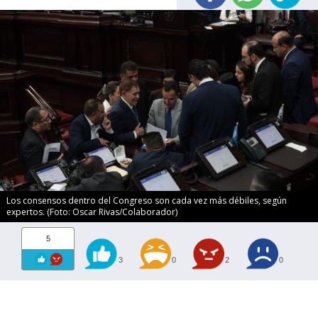
Los consensos dentro del Congreso son cada vez más débiles, según
expertos. (Foto: Oscar Rivas/Colaborador)
5
3
0
2
0