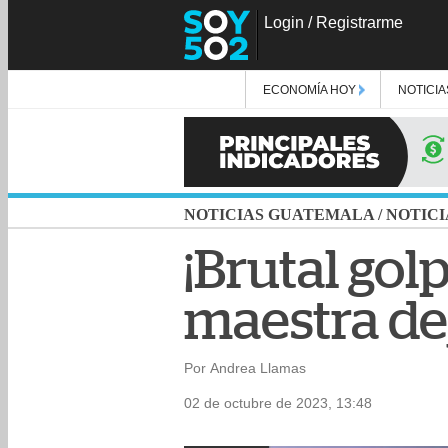
Login
/
Registrarme
ECONOMÍA HOY
NOTICIA
NOTICIAS GUATEMALA
/
NOTICI
¡Brutal golp
maestra de
Por Andrea Llamas
02 de octubre de 2023, 13:48