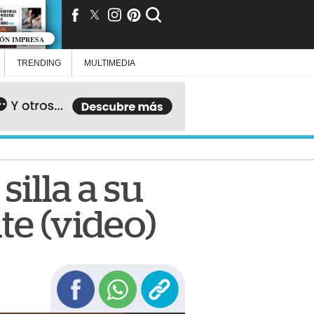
IÓN IMPRESA
TRENDING
MULTIMEDIA
silla a su
te (video)