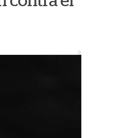
n contra el