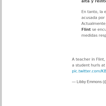
alta y rein
En tanto, la 
acusada por 
Actualmente, 
Flint
se encu
medidas resp
A teacher in Flint
a student hurls at
pic.twitter.com
— Libby Emmons (