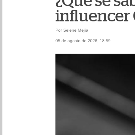
¿Qué se sab
influencer
Por Selene Mejía
05 de agosto de 2026, 18:59