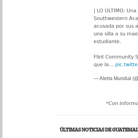
| LO ÚLTIMO: Una 
Southwestern Acad
acusada por sus a
una silla a su mae
estudiante.
Flint Community 
que la…
pic.twit
— Alerta Mundial (
*Con inform
ÚLTIMAS NOTICIAS DE GUATEMA