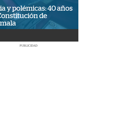
ia y polémicas: 40 años
Constitución de
emala
PUBLICIDAD