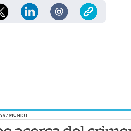
AS
/
MUNDO