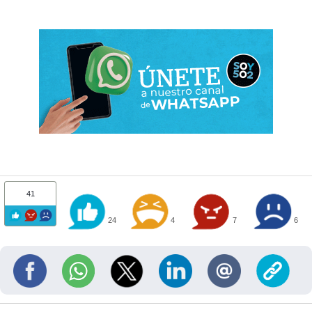
41
24
4
7
6