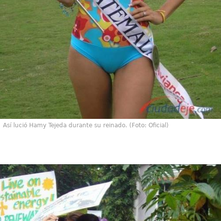
Así lució Hamy Tejeda durante su reinado. (Foto: Oficial)