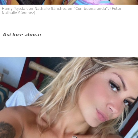
Hamy Tejeda con Nathalie Sánchez en "Con buena onda". (Foto:
Nathalie Sánchez)
Así luce ahora: