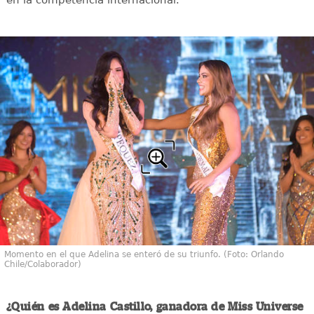
en la competencia internacional.
Momento en el que Adelina se enteró de su triunfo. (Foto: Orlando
Chile/Colaborador)
¿Quién es Adelina Castillo, ganadora de Miss Universe