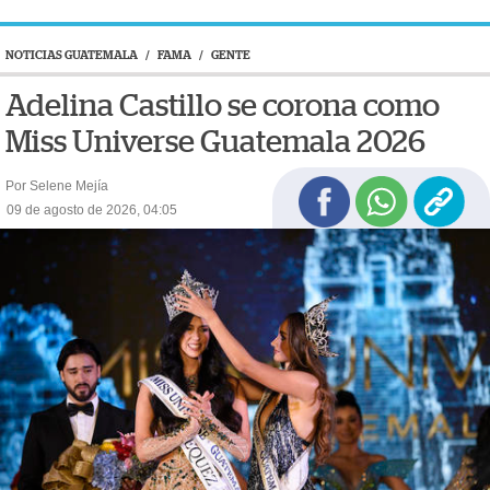
NOTICIAS GUATEMALA
/
FAMA
/
GENTE
Adelina Castillo se corona como
Miss Universe Guatemala 2026
Por Selene Mejía
09 de agosto de 2026, 04:05