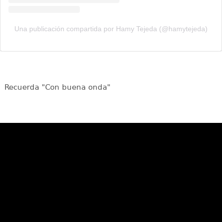
Una publicación compartida por Hamy Tejeda (@hamytejeda)
Recuerda "Con buena onda"