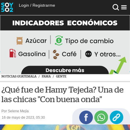
Login
/
Registrarme
NOTICIAS GUATEMALA
/
FAMA
/
GENTE
¿Qué fue de Hamy Tejeda? Una de
las chicas "Con buena onda"
Por Selene Mejía
16 de mayo de 2023, 05:30