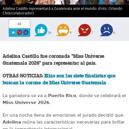
Adelina Castillo representará a Guatemala ante el mundo. (Foto: Orlando
Chile/colaborador)
41
24
4
7
6
Adelina Castillo fue coronada "Miss Universe
Guatemala 2026" para representar al país.
OTRAS NOTICIAS:
Ellas son las siete finalistas que
buscan la corona de Miss Universe Guatemala
La ganadora se va a
Puerto Rico
, donde se celebrará el
Miss Universe 2026
.
En una noche llena de emociones el jurado decidió que
Adelina
reúne las características necesarias para brillar