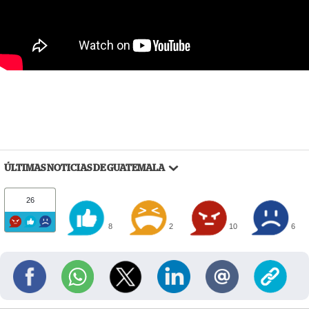
ÚLTIMAS NOTICIAS DE GUATEMALA
26
8
2
10
6