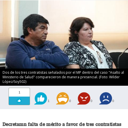
Dos de los tres contratistas señalados por el MP dentro del caso "Asalto al
Ministerio de Salud" comparecieron de manera presencial. (Foto: Wilder
López/Soy502)
1
1
0
0
0
Decretamn falta de mérito a favor de tres contratistas