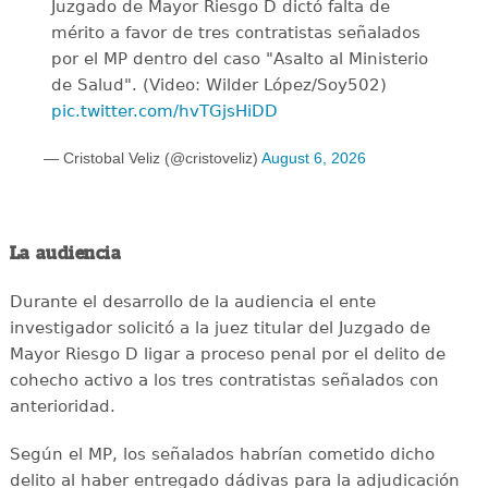
Juzgado de Mayor Riesgo D dictó falta de
mérito a favor de tres contratistas señalados
por el MP dentro del caso "Asalto al Ministerio
de Salud". (Video: Wilder López/Soy502)
pic.twitter.com/hvTGjsHiDD
— Cristobal Veliz (@cristoveliz)
August 6, 2026
La audiencia
Durante el desarrollo de la audiencia el ente
investigador solicitó a la juez titular del Juzgado de
Mayor Riesgo D ligar a proceso penal por el delito de
cohecho activo a los tres contratistas señalados con
anterioridad.
Según el MP, los señalados habrían cometido dicho
delito al haber entregado dádivas para la adjudicación