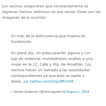
Los vecinos aseguraron que constantemente se
registran hechos delictivos en ese sector. Estas son las
imágenes de lo ocurrido:
En más de la delincuencia que impera en
Guatemala.
En pleno día, sin preocupación alguna y con
lujo de violencia, motoladrones asaltan a una
mujer en la 12. Calle y 4ta. de Amatitán. Los
vecinos hacen un llamado a las autoridades
correspondientes ya que esto se repite a
diario.
pic.twitter.com/GzpUMi2tH8
— Vinicio Gutierrez (@viniciogutierr3)
August 1, 2024