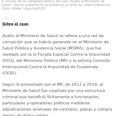
El tercero de los señalados dentro del caso "Asalto al Ministerio de
Salud", estuvo presente en la audiencia a través de videoconferencia.
(Foto: Wilder López/Soy502)
Sobre el caso
Asalto al Ministerio de Salud se refiere a una red de
corrupción que se habría generado en el Ministerio de
Salud Pública y Asistencia Social (MSPAS), que fue
revelado por la la Fiscalía Especial Contra la Impunidad
(FECI), del Ministerio Público (MP) y la extinta Comisión
Internacional Contra la Impunidad de Guatemala
(CICIG).
Según lo presentado por el MP, de 2012 a 2014, el
Ministerio de Salud fue cooptado por una estructura
criminal que benefició ilícitamente a funcionarios,
particulares y operadores políticos mediante
adjudicaciones anómalas de contratos, plazas y compra
dentro de dicha cartera.