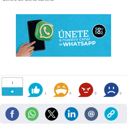
1
1
0
0
0