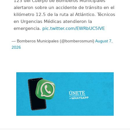
123 del Cuerpo de Bomberos Municipales
alertaron sobre un accidente de tránsito en el
kilómetro 12.5 de la ruta al Atlántico. Técnicos
en Urgencias Médicas atendieron la
emergencia.
pic.twitter.com/EWRbUC5IVE
— Bomberos Municipales (@bomberosmuni)
August 7,
2026