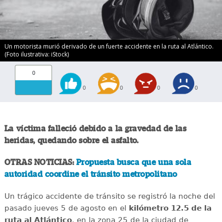
Un motorista murió derivado de un fuerte accidente en la ruta al Atlántico.
(Foto ilustrativa: iStock)
0
0
0
0
0
La víctima falleció debido a la gravedad de las
heridas, quedando sobre el asfalto.
OTRAS NOTICIAS:
Propuesta busca que una sola
autoridad coordine el tránsito metropolitano
Un trágico accidente de tránsito se registró la noche del
pasado jueves 5 de agosto en el
kilómetro 12.5 de la
ruta al Atlántico
, en la zona 25 de la ciudad de