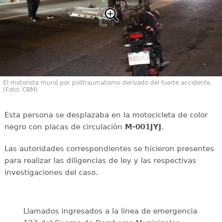
El motorista murió por politraumatismo derivado del fuerte accidente.
(Foto: CBM)
Esta persona se desplazaba en la motocicleta de color
negro con placas de circulación
M-001JYJ
.
Las autoridades correspondientes se hicieron presentes
para realizar las diligencias de ley y las respectivas
investigaciones del caso.
Llamados ingresados a la línea de emergencia