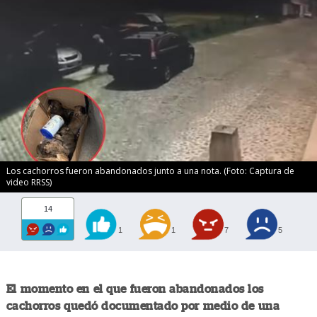
Los cachorros fueron abandonados junto a una nota. (Foto: Captura de
video RRSS)
14
1
1
7
5
El momento en el que fueron abandonados los
cachorros quedó documentado por medio de una