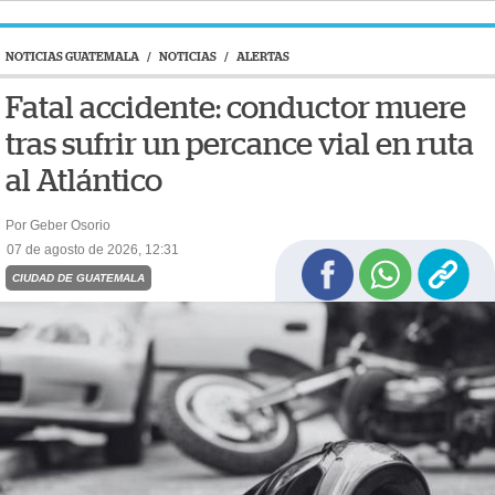
NOTICIAS GUATEMALA
/
NOTICIAS
/
ALERTAS
Fatal accidente: conductor muere
tras sufrir un percance vial en ruta
al Atlántico
Por Geber Osorio
07 de agosto de 2026, 12:31
CIUDAD DE GUATEMALA