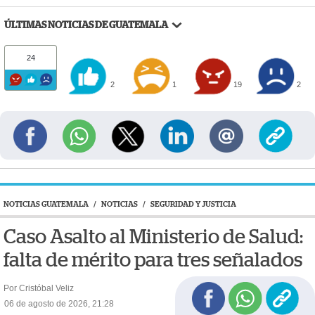
ÚLTIMAS NOTICIAS DE GUATEMALA
24
2
1
19
2
NOTICIAS GUATEMALA
/
NOTICIAS
/
SEGURIDAD Y JUSTICIA
Caso Asalto al Ministerio de Salud:
falta de mérito para tres señalados
Por Cristóbal Veliz
06 de agosto de 2026, 21:28