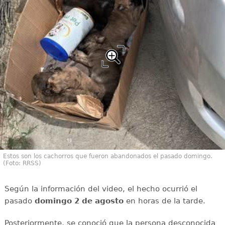
Estos son los cachorros que fueron abandonados el pasado domingo.
(Foto: RRSS)
Según la información del video, el hecho ocurrió el
pasado
domingo 2 de agosto
en horas de la tarde.
Posteriormente, se conoció que la persona desconocida