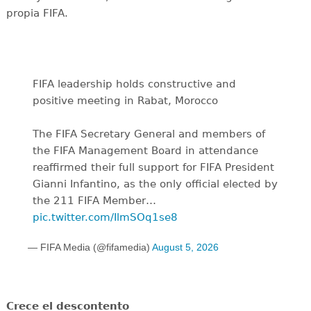
propia FIFA.
FIFA leadership holds constructive and
positive meeting in Rabat, Morocco
The FIFA Secretary General and members of
the FIFA Management Board in attendance
reaffirmed their full support for FIFA President
Gianni Infantino, as the only official elected by
the 211 FIFA Member…
pic.twitter.com/IlmSOq1se8
— FIFA Media (@fifamedia)
August 5, 2026
Crece el descontento