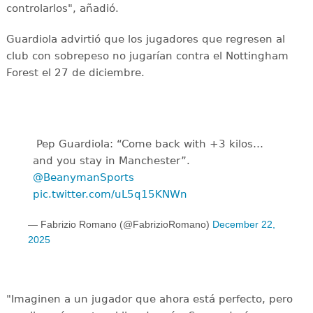
controlarlos", añadió.
Guardiola advirtió que los jugadores que regresen al
club con sobrepeso no jugarían contra el Nottingham
Forest el 27 de diciembre.
️ Pep Guardiola: “Come back with +3 kilos…
and you stay in Manchester”.
@BeanymanSports
pic.twitter.com/uL5q15KNWn
— Fabrizio Romano (@FabrizioRomano)
December 22,
2025
"Imaginen a un jugador que ahora está perfecto, pero