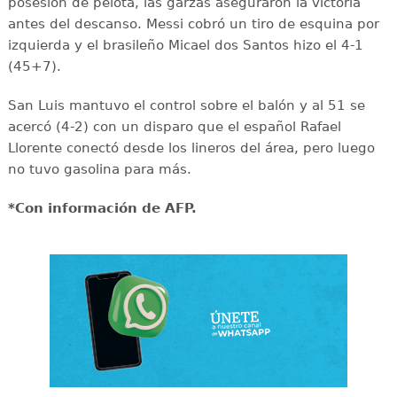
posesión de pelota, las garzas aseguraron la victoria
antes del descanso. Messi cobró un tiro de esquina por
izquierda y el brasileño Micael dos Santos hizo el 4-1
(45+7).
San Luis mantuvo el control sobre el balón y al 51 se
acercó (4-2) con un disparo que el español Rafael
Llorente conectó desde los lineros del área, pero luego
no tuvo gasolina para más.
*Con información de AFP.