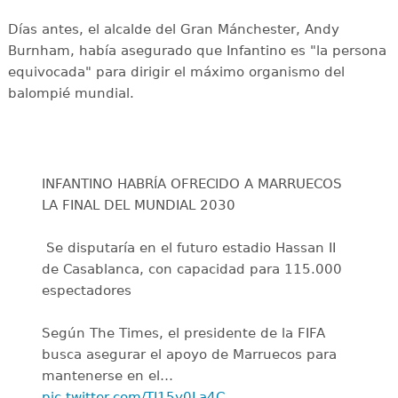
Días antes, el alcalde del Gran Mánchester, Andy
Burnham, había asegurado que Infantino es "la persona
equivocada" para dirigir el máximo organismo del
balompié mundial.
INFANTINO HABRÍA OFRECIDO A MARRUECOS
LA FINAL DEL MUNDIAL 2030
️ Se disputaría en el futuro estadio Hassan II
de Casablanca, con capacidad para 115.000
espectadores
Según The Times, el presidente de la FIFA
busca asegurar el apoyo de Marruecos para
mantenerse en el…
pic.twitter.com/TI15y0La4C