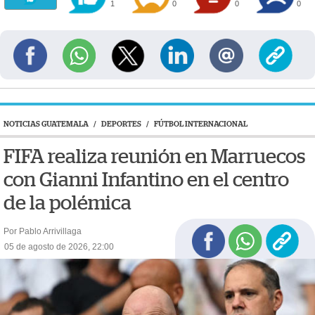
1
0
0
0
NOTICIAS GUATEMALA
/
DEPORTES
/
FÚTBOL INTERNACIONAL
FIFA realiza reunión en Marruecos
con Gianni Infantino en el centro
de la polémica
Por Pablo Arrivillaga
05 de agosto de 2026, 22:00