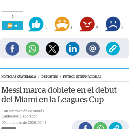
3
1
2
0
0
NOTICIAS GUATEMALA
/
DEPORTES
/
FÚTBOL INTERNACIONAL
Messi marca doblete en el debut
del Miami en la Leagues Cup
Con información de Andrés
Calderón/Colaborador
06 de agosto de 2026, 02:43