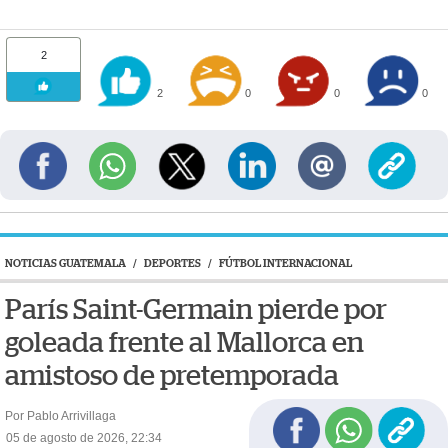
2
2
0
0
0
NOTICIAS GUATEMALA
/
DEPORTES
/
FÚTBOL INTERNACIONAL
París Saint-Germain pierde por
goleada frente al Mallorca en
amistoso de pretemporada
Por Pablo Arrivillaga
05 de agosto de 2026, 22:34