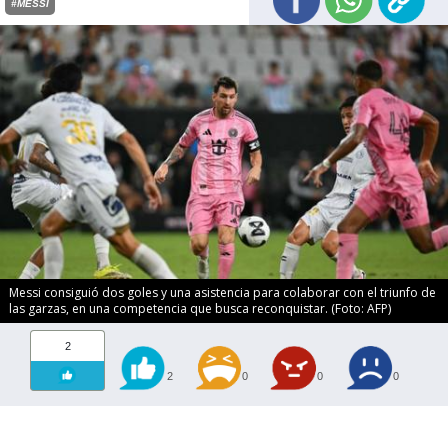
#MESSI
Messi consiguió dos goles y una asistencia para colaborar con el triunfo de
las garzas, en una competencia que busca reconquistar. (Foto: AFP)
2
2
0
0
0