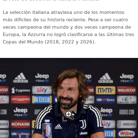
La selección italiana atraviesa uno de los momentos
más difíciles de su historia reciente. Pese a ser cuatro
veces campeona del mundo y dos veces campeona de
Europa, la Azzurra no logró clasificarse a las últimas tres
Copas del Mundo (2018, 2022 y 2026).