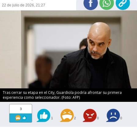
22 de julio de 2026, 21:27
Tras cerrar su etapa en el City, Guardiola podría afrontar su primera
experiencia como seleccionador. (Foto: AFP)
3
1
2
0
0