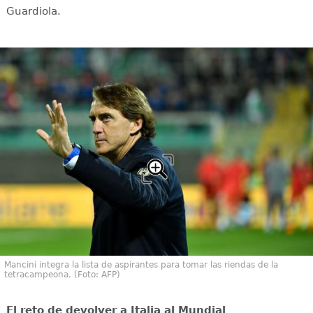
Guardiola.
Mancini integra la lista de aspirantes para tomar las riendas de la
tetracampeona. (Foto: AFP)
El reto de devolver a Italia al Mundial