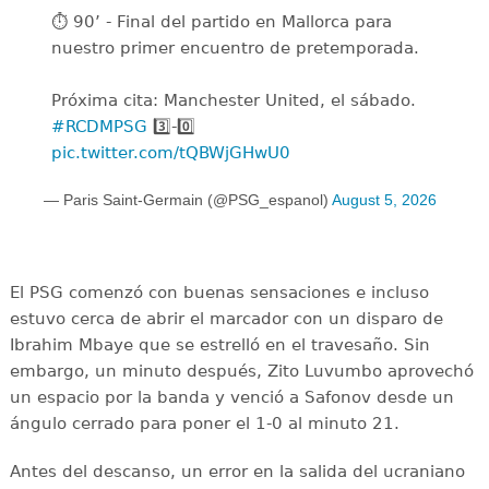
⏱️ 90’ - Final del partido en Mallorca para
nuestro primer encuentro de pretemporada.
Próxima cita: Manchester United, el sábado.
#RCDMPSG
3️⃣-0️⃣
pic.twitter.com/tQBWjGHwU0
— Paris Saint-Germain (@PSG_espanol)
August 5, 2026
El PSG comenzó con buenas sensaciones e incluso
estuvo cerca de abrir el marcador con un disparo de
Ibrahim Mbaye que se estrelló en el travesaño. Sin
embargo, un minuto después, Zito Luvumbo aprovechó
un espacio por la banda y venció a Safonov desde un
ángulo cerrado para poner el 1-0 al minuto 21.
Antes del descanso, un error en la salida del ucraniano