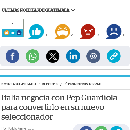
ÚLTIMAS NOTICIAS DE GUATEMALA
4
1
2
0
1
NOTICIAS GUATEMALA
/
DEPORTES
/
FÚTBOL INTERNACIONAL
Italia negocia con Pep Guardiola
para convertirlo en su nuevo
seleccionador
Por Pablo Arrivillaga