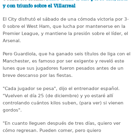
y con triunfo sobre el Villarreal
El City disfrutó el sábado de una cómoda victoria por 3-
0 sobre el West Ham, que lucha por mantenerse en la
Premier League, y mantiene la presión sobre el líder, el
Arsenal.
Pero Guardiola, que ha ganado seis títulos de liga con el
Manchester, es famoso por ser exigente y reveló este
lunes que sus jugadores fueron pesados antes de un
breve descanso por las fiestas.
"Cada jugador se pesa", dijo el entrenador español.
"Vuelven el día 25 (de diciembre) y yo estaré allí
controlando cuántos kilos suben, (para ver) si vienen
gordos".
"En cuanto lleguen después de tres días, quiero ver
cómo regresan. Pueden comer, pero quiero