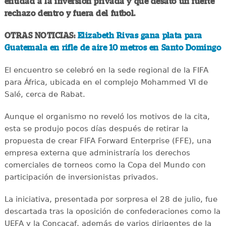
entidad a la inversión privada y que desató un fuerte
rechazo dentro y fuera del futbol.
OTRAS NOTICIAS:
Elizabeth Rivas gana plata para
Guatemala en rifle de aire 10 metros en Santo Domingo
El encuentro se celebró en la sede regional de la FIFA
para África, ubicada en el complejo Mohammed VI de
Salé, cerca de Rabat.
Aunque el organismo no reveló los motivos de la cita,
esta se produjo pocos días después de retirar la
propuesta de crear FIFA Forward Enterprise (FFE), una
empresa externa que administraría los derechos
comerciales de torneos como la Copa del Mundo con
participación de inversionistas privados.
La iniciativa, presentada por sorpresa el 28 de julio, fue
descartada tras la oposición de confederaciones como la
UEFA y la Concacaf, además de varios dirigentes de la