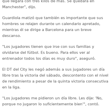
que llegará con tres kilos de más. Se quedará en
Manchester", dijo.
Guardiola matizó que también es importante que sus
hombres se relajen durante un calendario apretado,
mientras él se dirige a Barcelona para un breve
descanso.
"Los jugadores tienen que irse con sus familias y
olvidarse del fútbol. Es bueno. Para ellos ver al
entrenador todos los días es muy duro", aseguró.
El DT del City les negó además a sus jugadores un día
libre tras la victoria del sábado, descontento con el nivel
de rendimiento a pesar de la quinta victoria consecutiva
en la liga.
"Los jugadores me pidieron un día libre. Les dije: 'No,
porque no jugaron lo suficientemente bien'", contó.