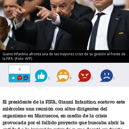
Gianni Infantino afronta una de las mayores crisis de su gestión al frente de
la FIFA. (Foto: AFP)
3
1
0
1
1
El presidente de la FIFA, Gianni Infantino, sostuvo este
miércoles una reunión con altos dirigentes del
organismo en Marruecos, en medio de la crisis
provocada por el fallido proyecto que buscaba abrir la