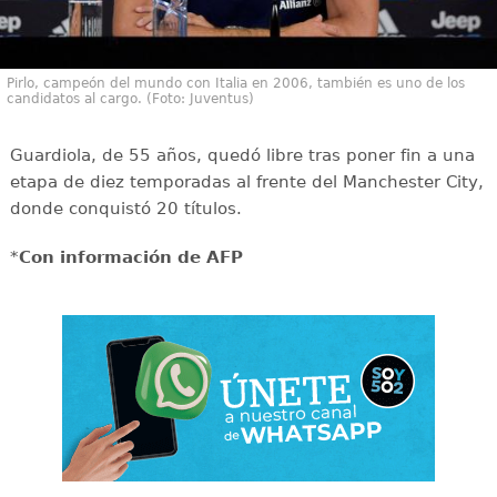
Pirlo, campeón del mundo con Italia en 2006, también es uno de los
candidatos al cargo. (Foto: Juventus)
Guardiola, de 55 años, quedó libre tras poner fin a una
etapa de diez temporadas al frente del Manchester City,
donde conquistó 20 títulos.
*
Con información de AFP