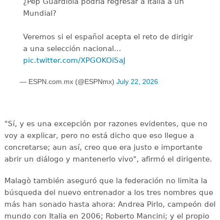
¿Pep Guardiola podría regresar a Italia a un
Mundial?
Veremos si el español acepta el reto de dirigir
a una selección nacional...
pic.twitter.com/XPGOKOiSaJ
— ESPN.com.mx (@ESPNmx)
July 22, 2026
"Sí, y es una excepción por razones evidentes, que no
voy a explicar, pero no está dicho que eso llegue a
concretarse; aun así, creo que era justo e importante
abrir un diálogo y mantenerlo vivo", afirmó el dirigente.
Malagò también aseguró que la federación no limita la
búsqueda del nuevo entrenador a los tres nombres que
más han sonado hasta ahora: Andrea Pirlo, campeón del
mundo con Italia en 2006; Roberto Mancini; y el propio