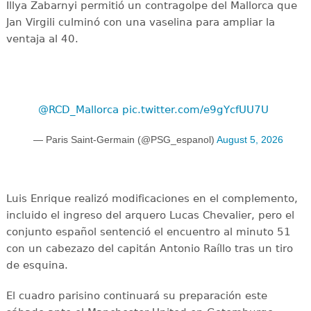
Illya Zabarnyi permitió un contragolpe del Mallorca que
Jan Virgili culminó con una vaselina para ampliar la
ventaja al 40.
@RCD_Mallorca
pic.twitter.com/e9gYcfUU7U
— Paris Saint-Germain (@PSG_espanol)
August 5, 2026
Luis Enrique realizó modificaciones en el complemento,
incluido el ingreso del arquero Lucas Chevalier, pero el
conjunto español sentenció el encuentro al minuto 51
con un cabezazo del capitán Antonio Raíllo tras un tiro
de esquina.
El cuadro parisino continuará su preparación este