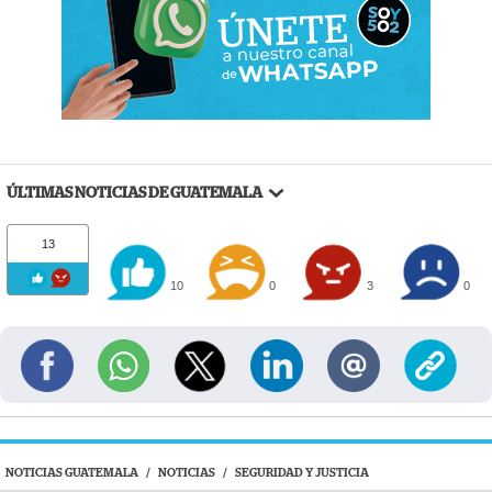
ÚLTIMAS NOTICIAS DE GUATEMALA
13
10
0
3
0
NOTICIAS GUATEMALA
/
NOTICIAS
/
SEGURIDAD Y JUSTICIA