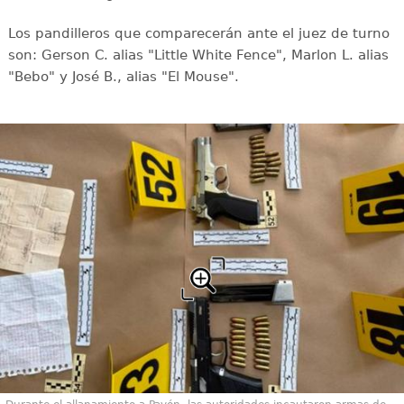
Los pandilleros que comparecerán ante el juez de turno
son: Gerson C. alias "Little White Fence", Marlon L. alias
"Bebo" y José B., alias "El Mouse".