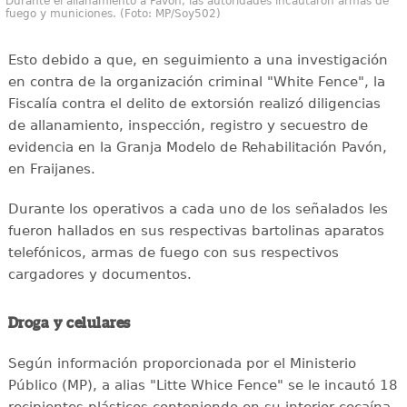
Durante el allanamiento a Pavón, las autoridades incautaron armas de
fuego y municiones. (Foto: MP/Soy502)
Esto debido a que, en seguimiento a una investigación
en contra de la organización criminal "White Fence", la
Fiscalía contra el delito de extorsión realizó diligencias
de allanamiento, inspección, registro y secuestro de
evidencia en la Granja Modelo de Rehabilitación Pavón,
en Fraijanes.
Durante los operativos a cada uno de los señalados les
fueron hallados en sus respectivas bartolinas aparatos
telefónicos, armas de fuego con sus respectivos
cargadores y documentos.
Droga y celulares
Según información proporcionada por el Ministerio
Público (MP), a alias "Litte Whice Fence" se le incautó 18