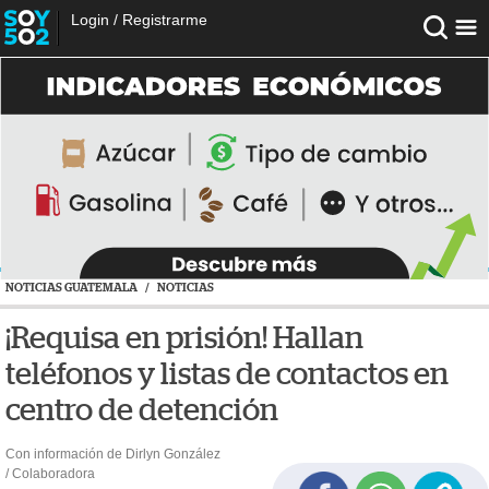
Login
/
Registrarme
NOTICIAS GUATEMALA
/
NOTICIAS
¡Requisa en prisión! Hallan
teléfonos y listas de contactos en
centro de detención
Con información de Dirlyn González
/ Colaboradora