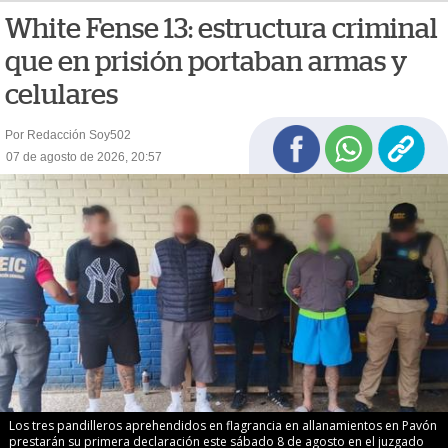
White Fense 13: estructura criminal
que en prisión portaban armas y
celulares
Por Redacción Soy502
07 de agosto de 2026, 20:57
Los tres pandilleros aprehendidos en flagrancia en allanamientos en Pavón
prestarán su primera declaración este sábado 8 de agosto en el juzgado