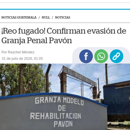
NOTICIAS GUATEMALA
/
NULL
/
NOTICIAS
¡Reo fugado! Confirman evasión de
Granja Penal Pavón
Por Reychel Méndez
31 de julio de 2026, 01:05