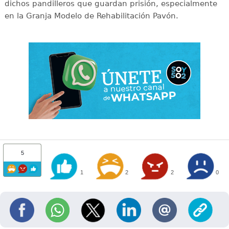
dichos pandilleros que guardan prisión, especialmente
en la Granja Modelo de Rehabilitación Pavón.
5
1
2
2
0