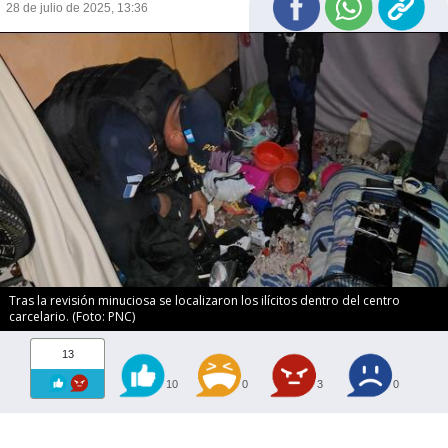
28 de julio de 2025, 13:36
Tras la revisión minuciosa se localizaron los ilícitos dentro del centro
carcelario. (Foto: PNC)
13
10
0
3
0