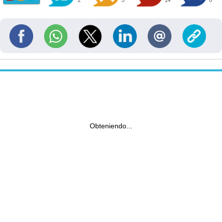
Obteniendo...