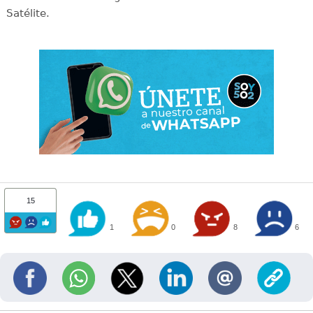
Satélite.
15
1
0
8
6