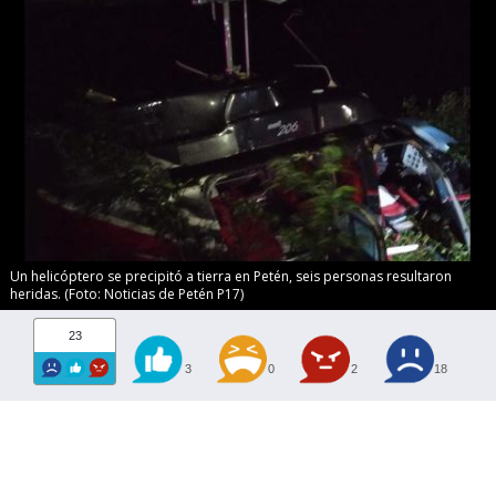
Un helicóptero se precipitó a tierra en Petén, seis personas resultaron
heridas. (Foto: Noticias de Petén P17)
23
3
0
2
18