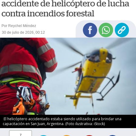
accidente de helicóptero de lucha
contra incendios forestal
Por Reychel Méndez
30 de julio de 2026, 00:12
El helicóptero accidentado estaba siendo utilizado para brindar una
capacitación en San Juan, Argentina. (Foto ilustrativa: iStock)
7