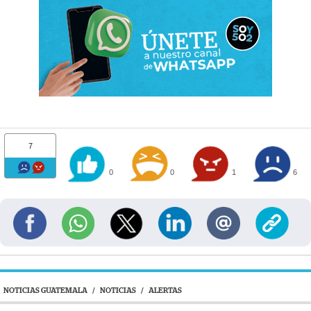
7
0
0
1
6
NOTICIAS GUATEMALA
/
NOTICIAS
/
ALERTAS