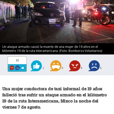
Un ataque armado causó la muerte de una mujer de 19 años en el
kilómetro 19 de la ruta Interamericana. (Foto: Bomberos Voluntarios)
15
1
0
8
6
Una mujer conductora de taxi informal de 19 años
falleció tras sufrir un ataque armado en el kilómetro
19 de la ruta Interamericana, Mixco la noche del
viernes 7 de agosto.