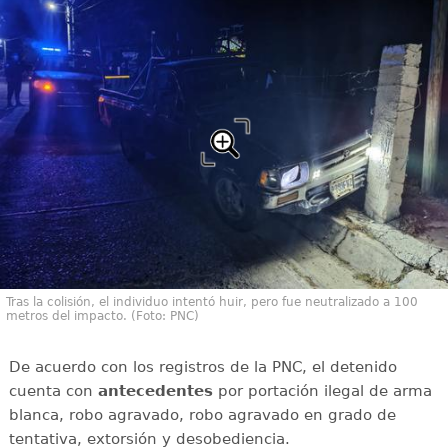
Tras la colisión, el individuo intentó huir, pero fue neutralizado a 100
metros del impacto. (Foto: PNC)
De acuerdo con los registros de la PNC, el detenido
cuenta con
antecedentes
por portación ilegal de arma
blanca, robo agravado, robo agravado en grado de
tentativa, extorsión y desobediencia.