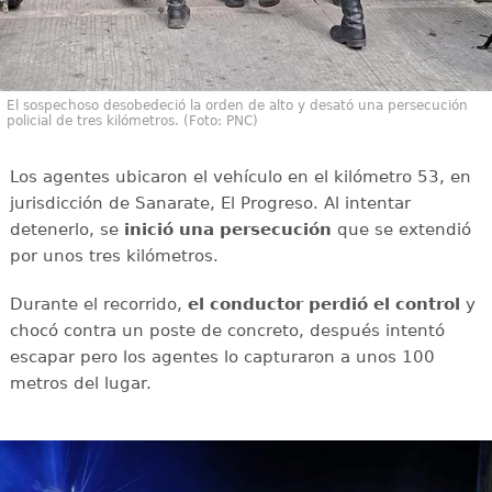
El sospechoso desobedeció la orden de alto y desató una persecución
policial de tres kilómetros. (Foto: PNC)
Los agentes ubicaron el vehículo en el kilómetro 53, en
jurisdicción de Sanarate, El Progreso. Al intentar
detenerlo, se
inició una persecución
que se extendió
por unos tres kilómetros.
Durante el recorrido,
el conductor perdió el control
y
chocó contra un poste de concreto, después intentó
escapar pero los agentes lo capturaron a unos 100
metros del lugar.