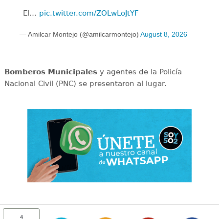
El…
pic.twitter.com/ZOLwLoJtYF
— Amilcar Montejo (@amilcarmontejo)
August 8, 2026
Bomberos Municipales
y agentes de la Policía
Nacional Civil (PNC) se presentaron al lugar.
4