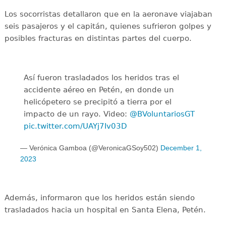
Los socorristas detallaron que en la aeronave viajaban
seis pasajeros y el capitán, quienes sufrieron golpes y
posibles fracturas en distintas partes del cuerpo.
Así fueron trasladados los heridos tras el
accidente aéreo en Petén, en donde un
helicópetero se precipitó a tierra por el
impacto de un rayo. Video:
@BVoluntariosGT
pic.twitter.com/UAYj7Iv03D
— Verónica Gamboa (@VeronicaGSoy502)
December 1,
2023
Además, informaron que los heridos están siendo
trasladados hacia un hospital en Santa Elena, Petén.