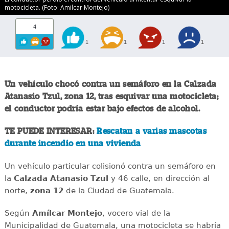
motocicleta. (Foto: Amilcar Montejo)
4
1
1
1
1
Un vehículo chocó contra un semáforo en la Calzada
Atanasio Tzul, zona 12, tras esquivar una motocicleta;
el conductor podría estar bajo efectos de alcohol.
TE PUEDE INTERESAR:
Rescatan a varias mascotas
durante incendio en una vivienda
Un vehículo particular colisionó contra un semáforo en
la
Calzada Atanasio Tzul
y 46 calle, en dirección al
norte,
zona 12
de la Ciudad de Guatemala.
Según
Amílcar Montejo
, vocero vial de la
Municipalidad de Guatemala, una motocicleta se habría