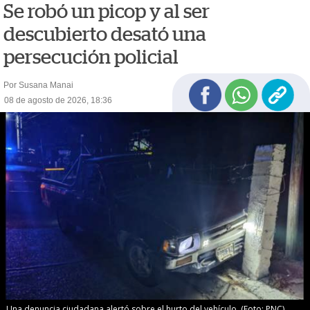
Se robó un picop y al ser
descubierto desató una
persecución policial
Por Susana Manai
08 de agosto de 2026, 18:36
Una denuncia ciudadana alertó sobre el hurto del vehículo. (Foto: PNC)