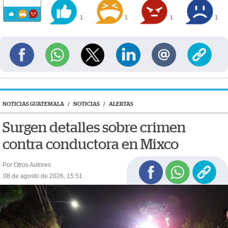
1
1
1
1
NOTICIAS GUATEMALA
/
NOTICIAS
/
ALERTAS
Surgen detalles sobre crimen
contra conductora en Mixco
Por Otros Autores
08 de agosto de 2026, 15:51