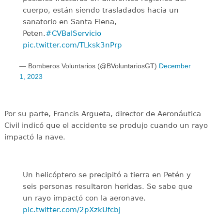
cuerpo, están siendo trasladados hacia un
sanatorio en Santa Elena,
Peten.
#CVBalServicio
pic.twitter.com/TLksk3nPrp
— Bomberos Voluntarios (@BVoluntariosGT)
December
1, 2023
Por su parte, Francis Argueta, director de Aeronáutica
Civil indicó que el accidente se produjo cuando un rayo
impactó la nave.
Un helicóptero se precipitó a tierra en Petén y
seis personas resultaron heridas. Se sabe que
un rayo impactó con la aeronave.
pic.twitter.com/2pXzkUfcbj