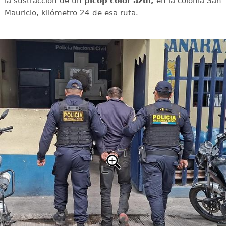
la sustracción de un
picop color azul,
en la colonia San
Mauricio, kilómetro 24 de esa ruta.