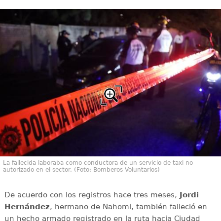
La fallecida laboraba como conductora de un servicio de taxi no
autorizado en el sector. (Foto: Bomberos Voluntarios)
De acuerdo con los registros hace tres meses,
Jordi
Hernández
, hermano de Nahomi, también falleció en
un hecho armado registrado en la ruta hacia Ciudad