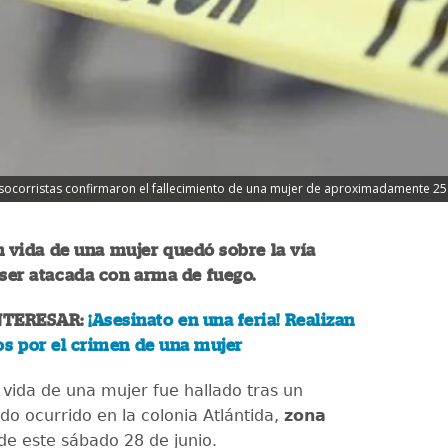
ocorristas confirmaron el fallecimiento de una mujer de aproximadamente 25 a
n vida de una mujer quedó sobre la vía
 ser atacada con arma de fuego.
NTERESAR:
¡Asesinato en una feria! Realizan
os por el crimen de una mujer
 vida de una mujer fue hallado tras un
o ocurrido en la colonia Atlántida,
zona
 de este sábado 28 de junio.