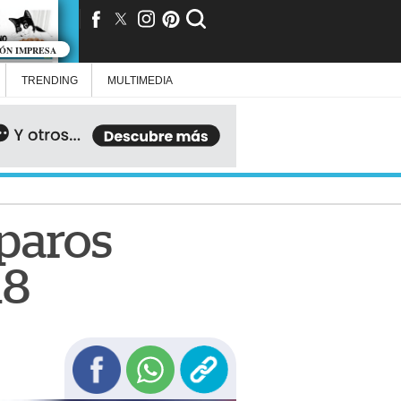
IÓN IMPRESA
TRENDING
MULTIMEDIA
sparos
18