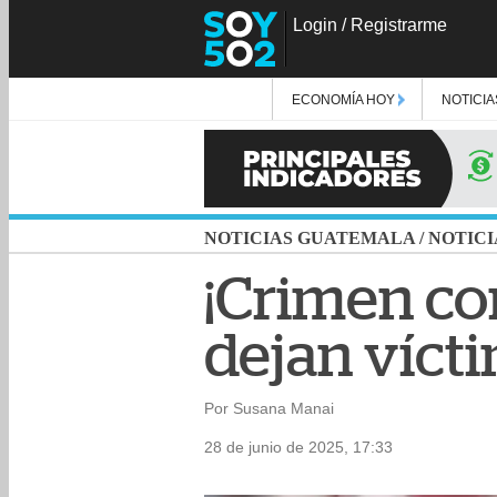
Login
/
Registrarme
ECONOMÍA HOY
NOTICIA
NOTICIAS GUATEMALA
/
NOTICI
¡Crimen co
dejan vícti
Por Susana Manai
28 de junio de 2025, 17:33