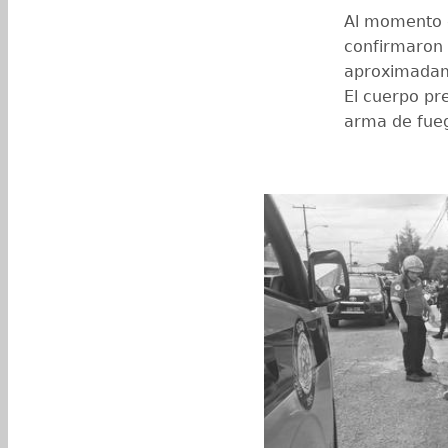
Al momento d
confirmaron 
aproximadame
El cuerpo pr
arma de fueg