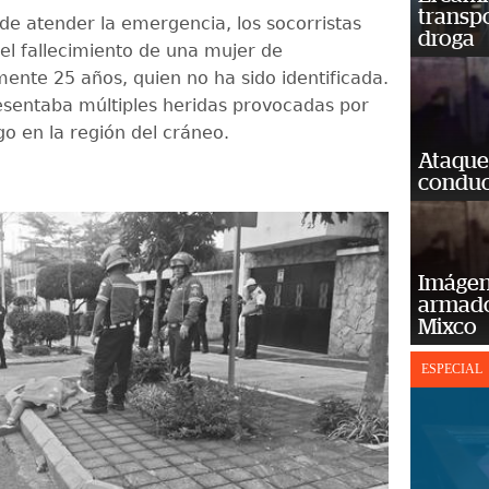
transp
e atender la emergencia, los socorristas
droga
el fallecimiento de una mujer de
nte 25 años, quien no ha sido identificada.
esentaba múltiples heridas provocadas por
o en la región del cráneo.
Ataque
conduct
Imágene
armado
Mixco
ESPECIAL