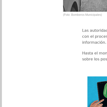
(Foto: Bomberos Municipales)
Las autoridad
con el proce
información.
Hasta el mom
sobre los pos