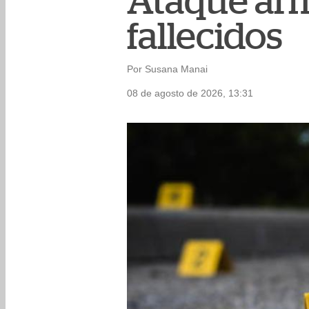
Ataque arm
fallecidos
Por Susana Manai
08 de agosto de 2026, 13:31