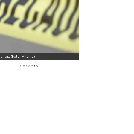
ños. (Foto: Milenio)
PUBLICIDAD