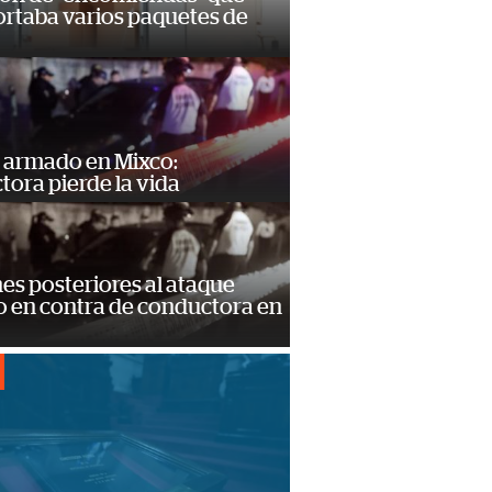
ortaba varios paquetes de
 armado en Mixco:
ora pierde la vida
s posteriores al ataque
 en contra de conductora en