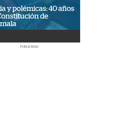
ia y polémicas: 40 años
Constitución de
emala
PUBLICIDAD