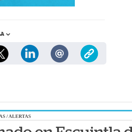
LA
AS
/
ALERTAS