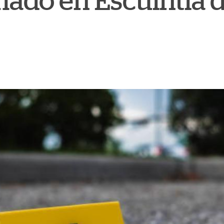
ado en Escuintla d