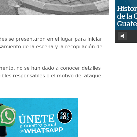
Histor
de la 
Guat
es se presentaron en el lugar para iniciar
samiento de la escena y la recopilación de
ento, no se han dado a conocer detalles
ibles responsables o el motivo del ataque.