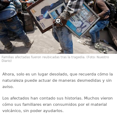
Familias afectadas fueron reubicadas tras la tragedia. (Foto: Nuestro
Diario)
Ahora, solo es un lugar desolado, que recuerda cómo la
naturaleza puede actuar de maneras desmedidas y sin
aviso.
Los afectados han contado sus historias. Muchos vieron
cómo sus familiares eran consumidos por el material
volcánico, sin poder ayudarlos.