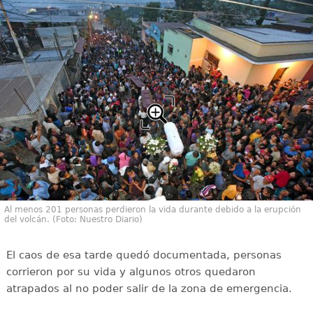
Al menos 201 personas perdieron la vida durante debido a la erupción
del volcán. (Foto: Nuestro Diario)
El caos de esa tarde quedó documentada, personas
corrieron por su vida y algunos otros quedaron
atrapados al no poder salir de la zona de emergencia.