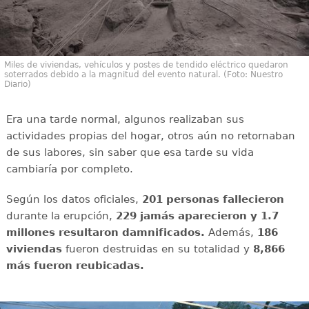
Miles de viviendas, vehículos y postes de tendido eléctrico quedaron
soterrados debido a la magnitud del evento natural. (Foto: Nuestro
Diario)
Era una tarde normal, algunos realizaban sus
actividades propias del hogar, otros aún no retornaban
de sus labores, sin saber que esa tarde su vida
cambiaría por completo.
Según los datos oficiales,
201 personas fallecieron
durante la erupción,
229 jamás aparecieron y 1.7
millones resultaron damnificados.
Además,
186
viviendas
fueron destruidas en su totalidad y
8,866
más fueron reubicadas.