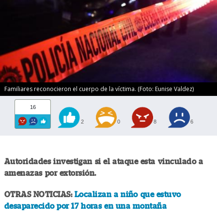
Familiares reconocieron el cuerpo de la víctima. (Foto: Eunise Valdez)
16
2
0
8
6
Autoridades investigan si el ataque esta vinculado a
amenazas por extorsión.
OTRAS NOTICIAS:
Localizan a niño que estuvo
desaparecido por 17 horas en una montaña