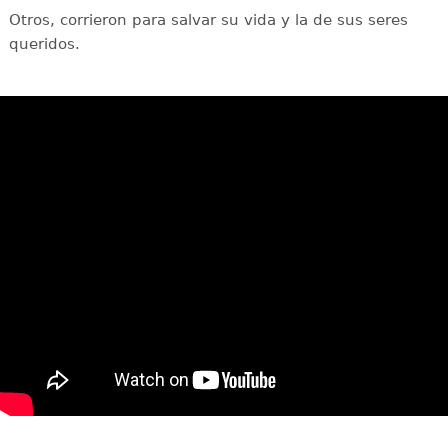
Otros, corrieron para salvar su vida y la de sus seres
queridos.