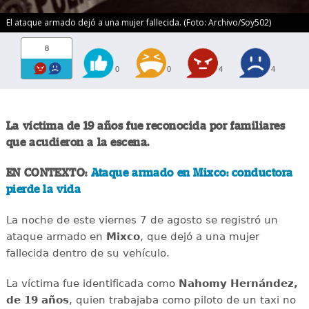
El ataque armado dejó a una mujer fallecida. (Foto: Archivo/Soy502)
8
0
0
4
4
La víctima de 19 años fue reconocida por familiares
que acudieron a la escena.
EN CONTEXTO:
Ataque armado en Mixco: conductora
pierde la vida
La noche de este viernes 7 de agosto se registró un
ataque armado en
Mixco
, que dejó a una mujer
fallecida dentro de su vehículo.
La víctima fue identificada como
Nahomy Hernández,
de 19 años
, quien trabajaba como piloto de un taxi no