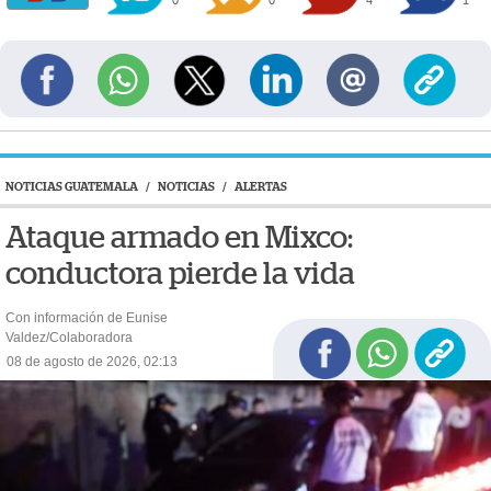
NOTICIAS GUATEMALA
/
NOTICIAS
/
ALERTAS
Ataque armado en Mixco:
conductora pierde la vida
Con información de Eunise
Valdez/Colaboradora
08 de agosto de 2026, 02:13