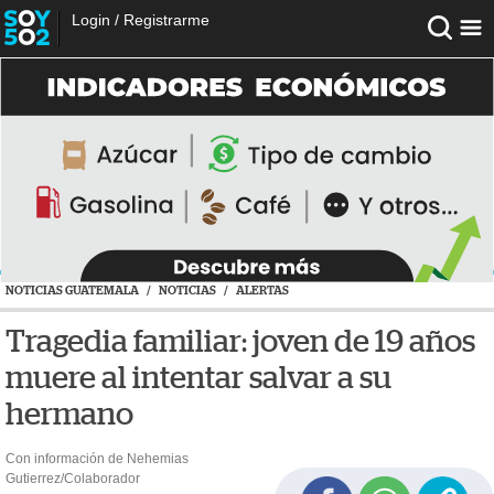
Login
/
Registrarme
NOTICIAS GUATEMALA
/
NOTICIAS
/
ALERTAS
Tragedia familiar: joven de 19 años
muere al intentar salvar a su
hermano
Con información de Nehemias
Gutierrez/Colaborador