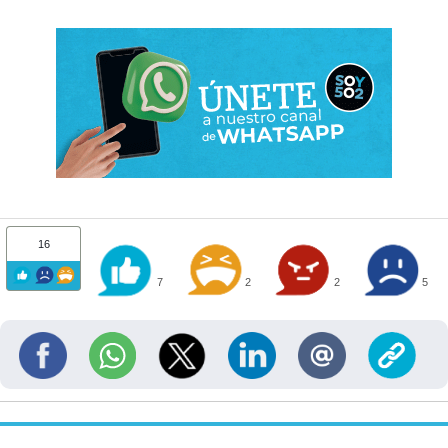
16
7
2
2
5