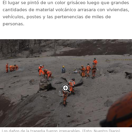
El lugar se pintó de un color grisáceo luego que grandes
cantidades de material volcánico arrasara con viviendas,
vehículos, postes y las pertenencias de miles de
personas.
Los daños de la tragedia fueron irreparables. (Foto: Nuestro Diario)