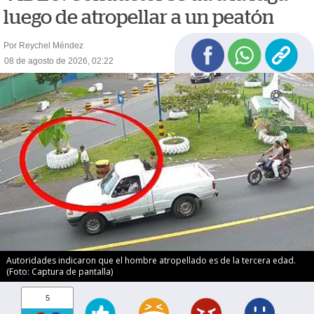
luego de atropellar a un peatón
Por Reychel Méndez
08 de agosto de 2026, 02:22
Autoridades indicaron que el hombre atropellado es de la tercera edad.
(Foto: Captura de pantalla)
5