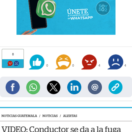
8
0
0
4
4
NOTICIAS GUATEMALA
/
NOTICIAS
/
ALERTAS
VIDEO: Conductor se da a la fuga