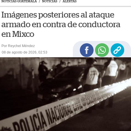
NOTICIAS GUATEMALA
/
NOTICIAS
/
ALERTAS
Imágenes posteriores al ataque
armado en contra de conductora
en Mixco
Por Reychel Méndez
08 de agosto de 2026, 02:53