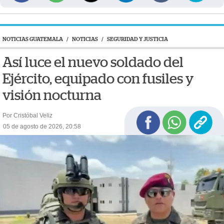
NOTICIAS GUATEMALA
/
NOTICIAS
/
SEGURIDAD Y JUSTICIA
Así luce el nuevo soldado del
Ejército, equipado con fusiles y
visión nocturna
Por Cristóbal Veliz
05 de agosto de 2026, 20:58