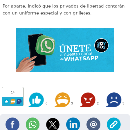
Por aparte, indicó que los privados de libertad contarán
con un uniforme especial y con grilletes.
14
6
3
2
3