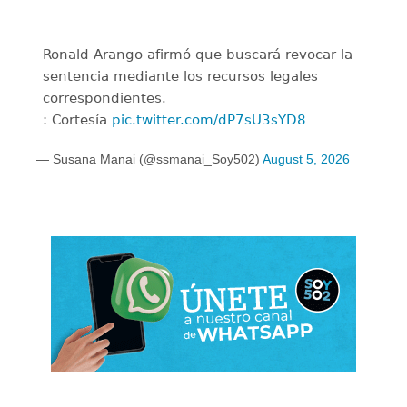
Ronald Arango afirmó que buscará revocar la
sentencia mediante los recursos legales
correspondientes.
: Cortesía
pic.twitter.com/dP7sU3sYD8
— Susana Manai (@ssmanai_Soy502)
August 5, 2026