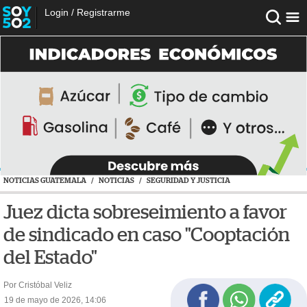
Login
/
Registrarme
NOTICIAS GUATEMALA
/
NOTICIAS
/
SEGURIDAD Y JUSTICIA
Juez dicta sobreseimiento a favor
de sindicado en caso "Cooptación
del Estado"
Por Cristóbal Veliz
19 de mayo de 2026, 14:06