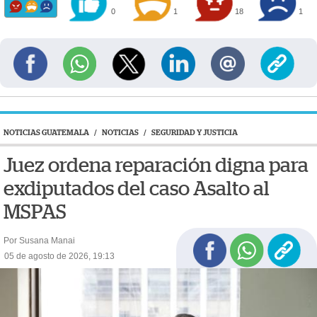
0
1
18
1
NOTICIAS GUATEMALA
/
NOTICIAS
/
SEGURIDAD Y JUSTICIA
Juez ordena reparación digna para
exdiputados del caso Asalto al
MSPAS
Por Susana Manai
05 de agosto de 2026, 19:13