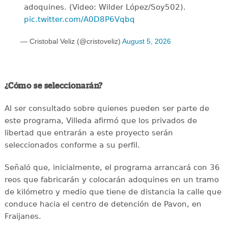
adoquines. (Video: Wilder López/Soy502).
pic.twitter.com/A0D8P6Vqbq
— Cristobal Veliz (@cristoveliz)
August 5, 2026
¿Cómo se seleccionarán?
Al ser consultado sobre quienes pueden ser parte de
este programa, Villeda afirmó que los privados de
libertad que entrarán a este proyecto serán
seleccionados conforme a su perfil.
Señaló que, inicialmente, el programa arrancará con 36
reos que fabricarán y colocarán adoquines en un tramo
de kilómetro y medio que tiene de distancia la calle que
conduce hacia el centro de detención de Pavon, en
Fraijanes.