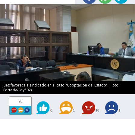
Juez favorece a sindicado en el caso "Cooptación del Estado". (Foto:
Cortesía/Soy502)
20
0
1
18
1