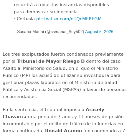
recurrirá a todas las instancias disponibles
para demostrar su inocencia.
: Cortesía
pic.twitter.com/nTQcMFREGM
— Susana Manai (@ssmanai_Soy502)
August 5, 2026
Los tres exdiputados fueron condenados previamente
por el
Tribunal de Mayor Riesgo D
dentro del caso
Asalto al Ministerio de Salud, en el que el Ministerio
Público (MP) los acusó de utilizar su investidura para
gestionar plazas laborales en el Ministerio de Salud
Pública y Asistencia Social (MSPAS) a favor de personas
recomendadas.
En la sentencia, el tribunal impuso a
Aracely
Chavarría
una pena de 7 años y 11 meses de prisión
inconmutable por el delito de tráfico de influencias en
forma continuada.
Ronald Arango
fue condenado a 7