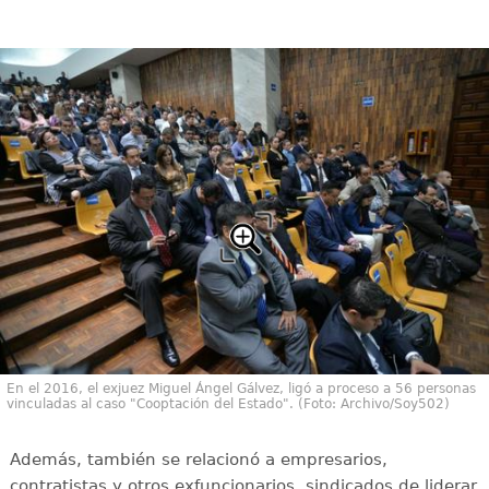
En el 2016, el exjuez Miguel Ángel Gálvez, ligó a proceso a 56 personas
vinculadas al caso "Cooptación del Estado". (Foto: Archivo/Soy502)
Además, también se relacionó a empresarios,
contratistas y otros exfuncionarios, sindicados de liderar