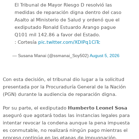
El Tribunal de Mayor Riesgo D resolvió las
medidas de reparación digna dentro del caso
Asalto al Ministerio de Salud y ordenó que el
exdiputado Ronald Estuardo Arango pague
Q101 mil 142.86 a favor del Estado.
: Cortesía
pic.twitter.com/XDlPq1CiTc
— Susana Manai (@ssmanai_Soy502)
August 5, 2026
Con esta decisión, el tribunal dio lugar a la solicitud
presentada por la Procuraduría General de la Nación
(PGN) durante la audiencia de reparación digna.
Por su parte, el exdiputado
Humberto Leonel Sosa
aseguró que agotará todas las instancias legales para
intentar revocar la condena aunque la pena impuesta
es conmutable, no realizará ningún pago mientras el
proceso continúe en las etapas de impugnación.