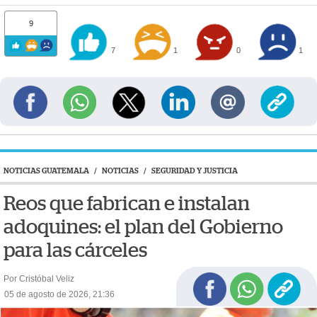
9
7
1
0
1
NOTICIAS GUATEMALA
/
NOTICIAS
/
SEGURIDAD Y JUSTICIA
Reos que fabrican e instalan
adoquines: el plan del Gobierno
para las cárceles
Por Cristóbal Veliz
05 de agosto de 2026, 21:36