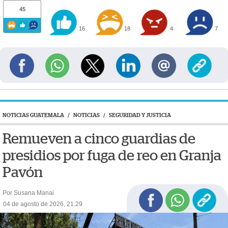
45
16
18
4
7
NOTICIAS GUATEMALA
/
NOTICIAS
/
SEGURIDAD Y JUSTICIA
Remueven a cinco guardias de
presidios por fuga de reo en Granja
Pavón
Por Susana Manai
04 de agosto de 2026, 21:29