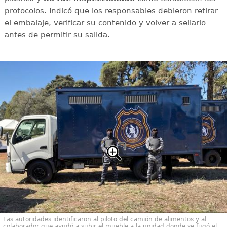
protocolos. Indicó que los responsables debieron retirar
el embalaje, verificar su contenido y volver a sellarlo
antes de permitir su salida.
Las autoridades identificaron al piloto del camión de alimentos y al
colaborador que ayudó a subir el mueble a la unidad donde se fugó el