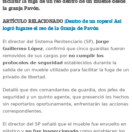
facilitar la fuga de un reo dentro de un mueble desde
la granja Pavón.
ARTÍCULO RELACIONADO
¡Dentro de un ropero! Así
logró fugarse el reo de la Granja de Pavón
El director del Sistema Penitenciario (SP),
Jorge
Guillermo López
, confirmó que cinco guardias fueron
removidos de sus cargos por
no cumplir los
protocolos de seguridad
establecidos durante la
salida de un mueble utilizado para facilitar la fuga de un
privado de libertad.
Detalló que dos comandantes de guardia, dos jefes de
seguridad y un quinto agente, que presenció los hechos
sin reportarlos oportunamente, enfrentarán las acciones
correspondientes.
El director del SP señaló que el mueble fue envuelto en
plástico y
no fue inspeccionado
como establecen los