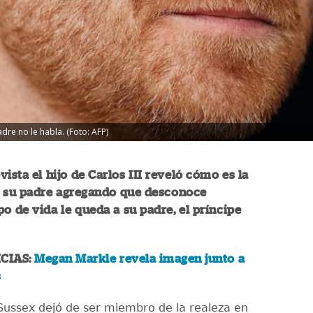
dre no le habla. (Foto: AFP)
vista el hijo de
Carlos III
reveló cómo es la
n su padre agregando que desconoce
o de vida le queda a su padre, el príncipe
CIAS:
Megan Markle revela imagen junto a
s
Sussex dejó de ser miembro de la realeza en