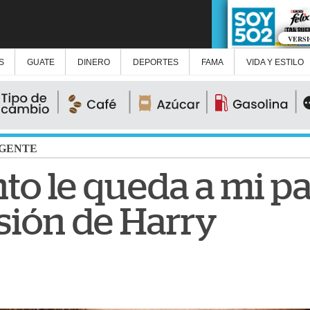
VERS
S
GUATE
DINERO
DEPORTES
FAMA
VIDA Y ESTILO
GENTE
to le queda a mi pad
sión de Harry