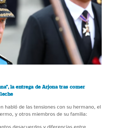
na", la entrega de Arjona tras comer
 leche
n habló de las tensiones con su hermano, el
llermo, y otros miembros de su familia:
antos desacuerdos y diferencias entre