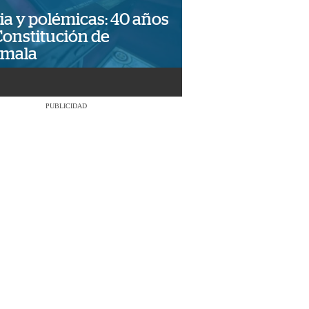
ia y polémicas: 40 años
Constitución de
emala
PUBLICIDAD