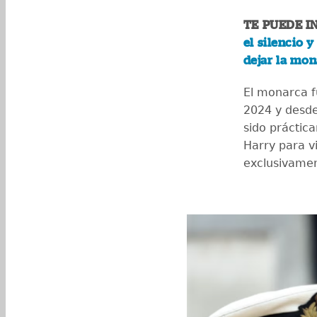
TE PUEDE I
el silencio 
dejar la mo
El monarca f
2024 y desd
sido práctica
Harry para vi
exclusivamen