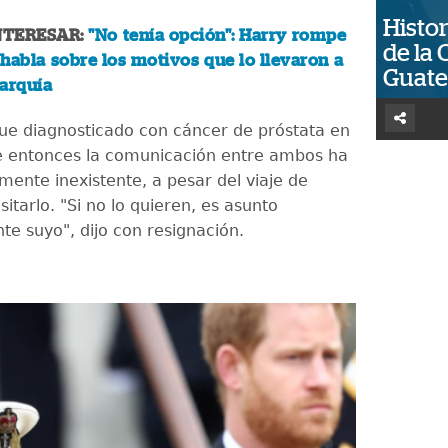
Histor
NTERESAR:
"No tenía opción": Harry rompe
de la 
y habla sobre los motivos que lo llevaron a
Guat
narquía
ue diagnosticado con cáncer de próstata en
e entonces la comunicación entre ambos ha
mente inexistente, a pesar del viaje de
sitarlo. "Si no lo quieren, es asunto
te suyo", dijo con resignación.