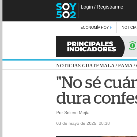
Login
/
Registrarme
ECONOMÍA HOY
NOTICIA
NOTICIAS GUATEMALA
/
FAMA
/
"No sé cuán
dura confe
Por Selene Mejía
03 de mayo de 2025, 08:38