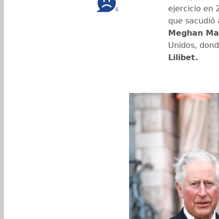
ejercicio en
6
que sacudió 
Meghan Ma
Unidos, dond
Lilibet.