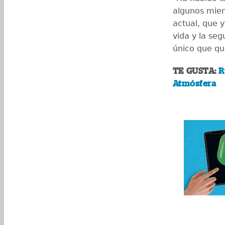
algunos miem
actual, que y
vida y la seg
único que qu
TE GUSTA:
R
Atmósfera