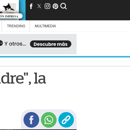
IÓN IMPRESA
TRENDING
MULTIMEDIA
re", la