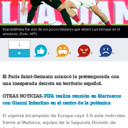
Kvaratskhelia fue uno de los pocos titulares que alineó Luis Enrique en el
amistoso. (Foto: AFP)
1
1
0
0
0
El París Saint-Germain arrancó la pretemporada con
una inesperada derrota en territorio español.
OTRAS NOTICIAS:
FIFA realiza reunión en Marruecos
con Gianni Infantino en el centro de la polémica
El vigente bicampeón de Europa cayó 3-0 este miércoles
frente al Mallorca, equipo de la Segunda División de