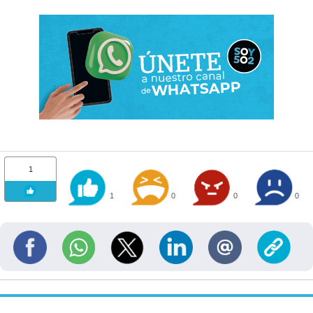
1
1
0
0
0