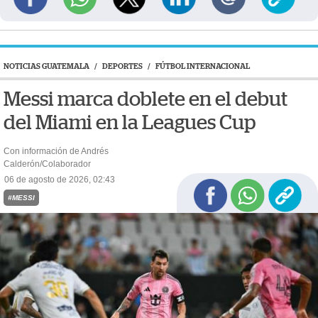
NOTICIAS GUATEMALA
/
DEPORTES
/
FÚTBOL INTERNACIONAL
Messi marca doblete en el debut
del Miami en la Leagues Cup
Con información de Andrés
Calderón/Colaborador
06 de agosto de 2026, 02:43
#MESSI