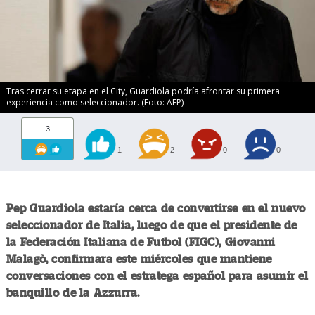
Tras cerrar su etapa en el City, Guardiola podría afrontar su primera
experiencia como seleccionador. (Foto: AFP)
3
1
2
0
0
Pep Guardiola estaría cerca de convertirse en el nuevo
seleccionador de Italia, luego de que el presidente de
la Federación Italiana de Futbol (FIGC), Giovanni
Malagò, confirmara este miércoles que mantiene
conversaciones con el estratega español para asumir el
banquillo de la Azzurra.