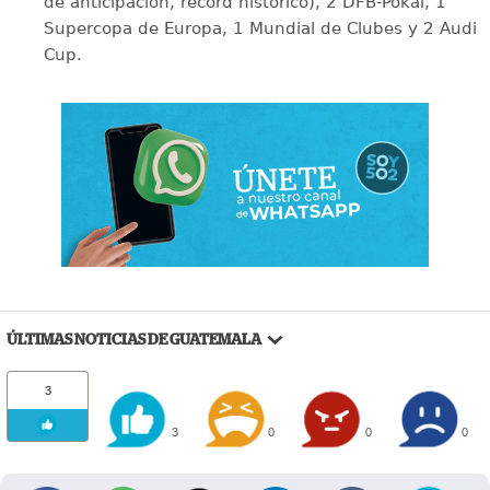
de anticipación, récord histórico), 2 DFB-Pokal, 1
Supercopa de Europa, 1 Mundial de Clubes y 2 Audi
Cup.
ÚLTIMAS NOTICIAS DE GUATEMALA
3
3
0
0
0