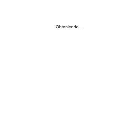
Obteniendo...