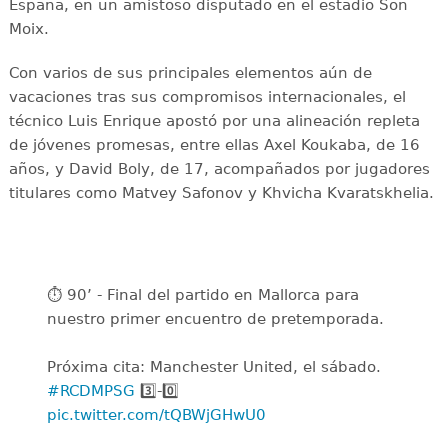
España, en un amistoso disputado en el estadio Son
Moix.
Con varios de sus principales elementos aún de
vacaciones tras sus compromisos internacionales, el
técnico Luis Enrique apostó por una alineación repleta
de jóvenes promesas, entre ellas Axel Koukaba, de 16
años, y David Boly, de 17, acompañados por jugadores
titulares como Matvey Safonov y Khvicha Kvaratskhelia.
⏱️ 90’ - Final del partido en Mallorca para
nuestro primer encuentro de pretemporada.
Próxima cita: Manchester United, el sábado.
#RCDMPSG
3️⃣-0️⃣
pic.twitter.com/tQBWjGHwU0