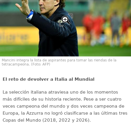
Mancini integra la lista de aspirantes para tomar las riendas de la
tetracampeona. (Foto: AFP)
El reto de devolver a Italia al Mundial
La selección italiana atraviesa uno de los momentos
más difíciles de su historia reciente. Pese a ser cuatro
veces campeona del mundo y dos veces campeona de
Europa, la Azzurra no logró clasificarse a las últimas tres
Copas del Mundo (2018, 2022 y 2026).