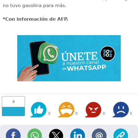
no tuvo gasolina para más.
*Con información de AFP.
0
0
0
0
0