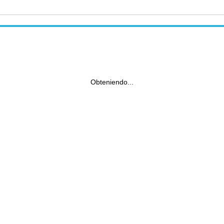
Obteniendo...