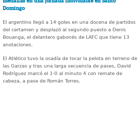
medallas en una jornada inolvidable en Santo
Domingo
El argentino llegó a 14 goles en una docena de partidos
del certamen y desplazó al segundo puesto a Denis
Bouanga, el delantero gabonés de LAFC que tiene 13
anotaciones.
El Atlético tuvo la osadía de tocar la pelota en terreno de
las Garzas y tras una larga secuencia de pases, David
Rodríguez marcó el 1-0 al minuto 4 con remate de
cabeza, a pase de Román Torres.