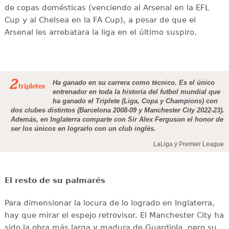
de copas domésticas (venciendo al Arsenal en la EFL
Cup y al Chelsea en la FA Cup), a pesar de que el
Arsenal les arrebatara la liga en el último suspiro.
2
Ha ganado en su carrera como técnico. Es el único
tripletes
entrenador en toda la historia del futbol mundial que
ha ganado el Triplete (Liga, Copa y Champions) con
dos clubes distintos (Barcelona 2008-09 y Manchester City 2022-23).
Además, en Inglaterra comparte con Sir Alex Ferguson el honor de
ser los únicos en lograrlo con un club inglés.
LaLiga y Premier League
El resto de su palmarés
Para dimensionar la locura de lo logrado en Inglaterra,
hay que mirar el espejo retrovisor. El Manchester City ha
sido la obra más larga y madura de Guardiola, pero su