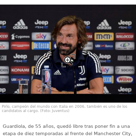
Pirlo, campeón del mundo con Italia en 2006, también es uno de los
candidatos al cargo. (Foto: Juventus)
Guardiola, de 55 años, quedó libre tras poner fin a una
etapa de diez temporadas al frente del Manchester City,