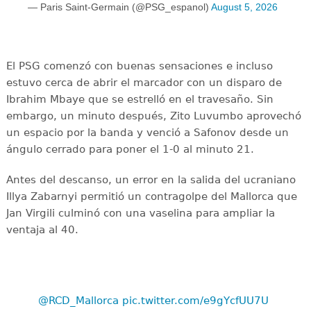
— Paris Saint-Germain (@PSG_espanol)
August 5, 2026
El PSG comenzó con buenas sensaciones e incluso
estuvo cerca de abrir el marcador con un disparo de
Ibrahim Mbaye que se estrelló en el travesaño. Sin
embargo, un minuto después, Zito Luvumbo aprovechó
un espacio por la banda y venció a Safonov desde un
ángulo cerrado para poner el 1-0 al minuto 21.
Antes del descanso, un error en la salida del ucraniano
Illya Zabarnyi permitió un contragolpe del Mallorca que
Jan Virgili culminó con una vaselina para ampliar la
ventaja al 40.
@RCD_Mallorca
pic.twitter.com/e9gYcfUU7U