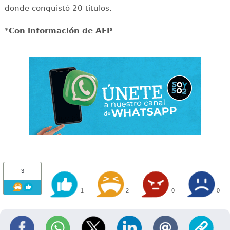
donde conquistó 20 títulos.
*
Con información de AFP
3
1
2
0
0