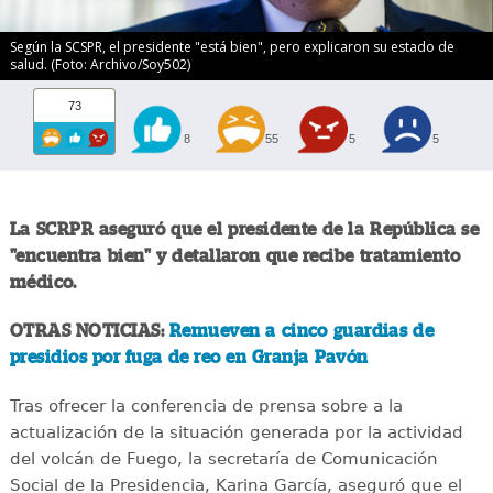
Según la SCSPR, el presidente "está bien", pero explicaron su estado de
salud. (Foto: Archivo/Soy502)
73
8
55
5
5
La SCRPR aseguró que el presidente de la República se
"encuentra bien" y detallaron que recibe tratamiento
médico.
OTRAS NOTICIAS:
Remueven a cinco guardias de
presidios por fuga de reo en Granja Pavón
Tras ofrecer la conferencia de prensa sobre a la
actualización de la situación generada por la actividad
del volcán de Fuego, la secretaría de Comunicación
Social de la Presidencia, Karina García, aseguró que el