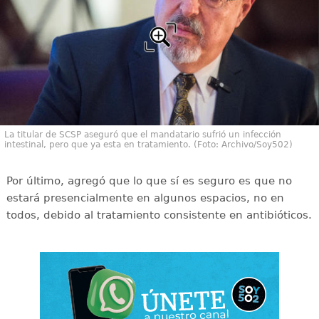
La titular de SCSP aseguró que el mandatario sufrió un infección
intestinal, pero que ya esta en tratamiento. (Foto: Archivo/Soy502)
Por último, agregó que lo que sí es seguro es que no
estará presencialmente en algunos espacios, no en
todos, debido al tratamiento consistente en antibióticos.