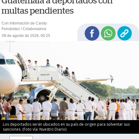
Guatemala a deportados con
multas pendientes
Con información de Candy
Fernández / Colaboradora
09 de agosto de 2026, 00:25
Los deportados serán ubicados en su país de origen para solventar sus
sanciones. (Foto vía: Nuestro Diario)