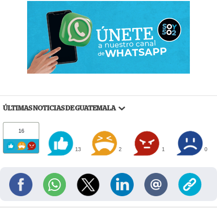
ÚLTIMAS NOTICIAS DE GUATEMALA
16
13
2
1
0