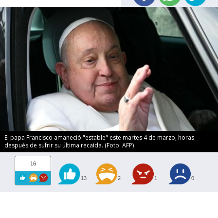
El papa Francisco amaneció "estable" este martes 4 de marzo, horas
después de sufrir su última recaída. (Foto: AFP)
16
13
2
1
0