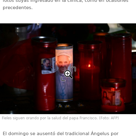
fotos suyas ingresado en la clínica, como en ocasiones
precedentes.
Fieles siguen orando por la salud del papa Francisco. (Foto: AFP)
El domingo se ausentó del tradicional Ángelus por