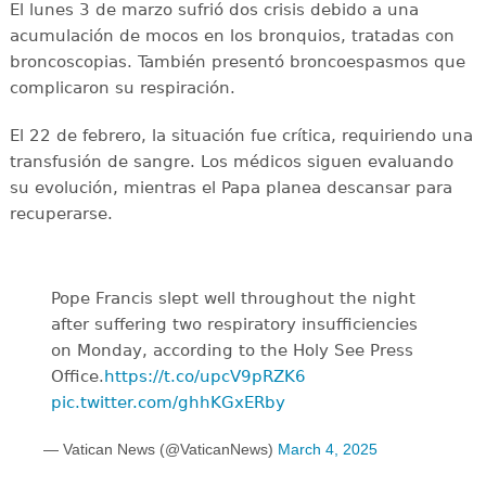
El lunes 3 de marzo sufrió dos crisis debido a una
acumulación de mocos en los bronquios, tratadas con
broncoscopias. También presentó broncoespasmos que
complicaron su respiración.
El 22 de febrero, la situación fue crítica, requiriendo una
transfusión de sangre. Los médicos siguen evaluando
su evolución, mientras el Papa planea descansar para
recuperarse.
Pope Francis slept well throughout the night
after suffering two respiratory insufficiencies
on Monday, according to the Holy See Press
Office.
https://t.co/upcV9pRZK6
pic.twitter.com/ghhKGxERby
— Vatican News (@VaticanNews)
March 4, 2025