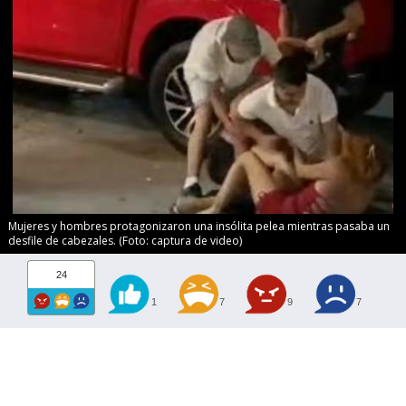
Mujeres y hombres protagonizaron una insólita pelea mientras pasaba un
desfile de cabezales. (Foto: captura de video)
24
1
7
9
7