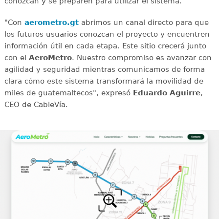
conozcan y se preparen para utilizar el sistema.
"Con
aerometro.gt
abrimos un canal directo para que
los futuros usuarios conozcan el proyecto y encuentren
información útil en cada etapa. Este sitio crecerá junto
con el
AeroMetro
. Nuestro compromiso es avanzar con
agilidad y seguridad mientras comunicamos de forma
clara cómo este sistema transformará la movilidad de
miles de guatemaltecos", expresó
Eduardo Aguirre
,
CEO de CableVía.