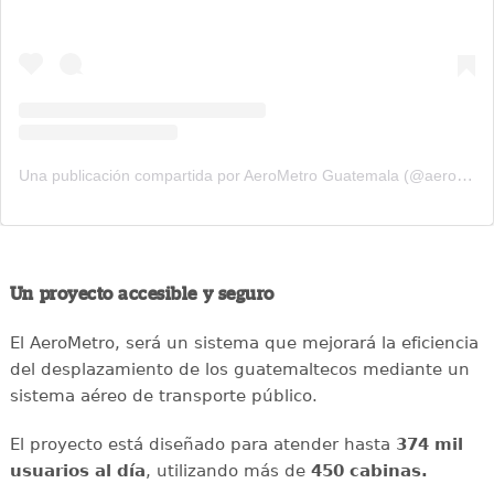
Una publicación compartida por AeroMetro Guatemala (@aerometrogt)
Un proyecto accesible y seguro
El AeroMetro, será un sistema que mejorará la eficiencia
del desplazamiento de los guatemaltecos mediante un
sistema aéreo de transporte público.
El proyecto está diseñado para atender hasta
374 mil
usuarios al día
, utilizando más de
450 cabinas.