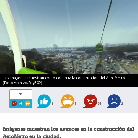
Las imágenes muestran cómo continúa la construcción del AeroMetro.
(Foto: Archivo/Soy502)
31
8
6
15
2
Imágenes muestran los avances en la construcción del
AeroMetro en la ciudad.