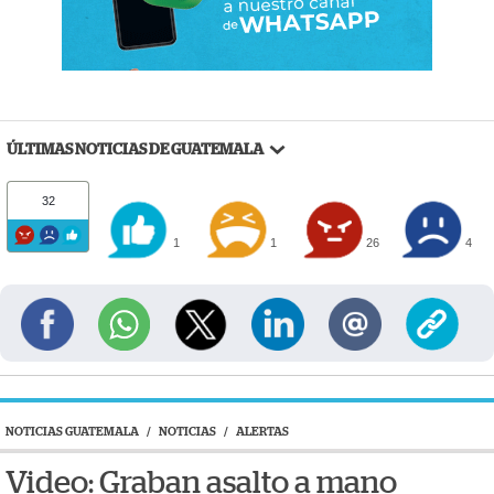
ÚLTIMAS NOTICIAS DE GUATEMALA
32
1
1
26
4
NOTICIAS GUATEMALA
/
NOTICIAS
/
ALERTAS
Video: Graban asalto a mano