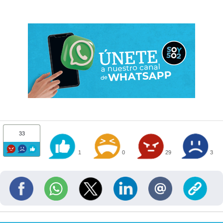
33
1
0
29
3