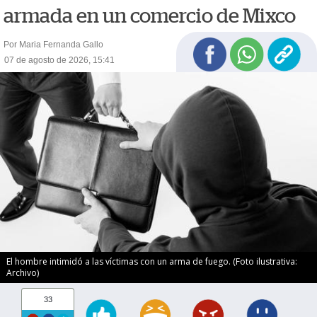
armada en un comercio de Mixco
Por Maria Fernanda Gallo
07 de agosto de 2026, 15:41
El hombre intimidó a las víctimas con un arma de fuego. (Foto ilustrativa:
Archivo)
33