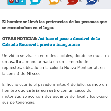
1
0
29
3
El hombre se llevó las pertenecías de las personas que
se encontraban en el lugar.
OTRAS NOTICIAS:
Así luce el paso a desnivel de la
Calzada Roosevelt, previo a inaugurarse
Un video se viraliza en redes sociales, donde se muestra
un
asalto
a mano armada en un comercio de
repuestos, ubicado en la colonia Nueva Montserrat, en
la zona 3 de
Mixco
.
El hecho ocurrió el pasado martes 4 de julio, cuando un
hombre que
cubría su rostro
con un casco de
motorista, se acercó a dos usuarios del local y les exigió
sus pertenencias.