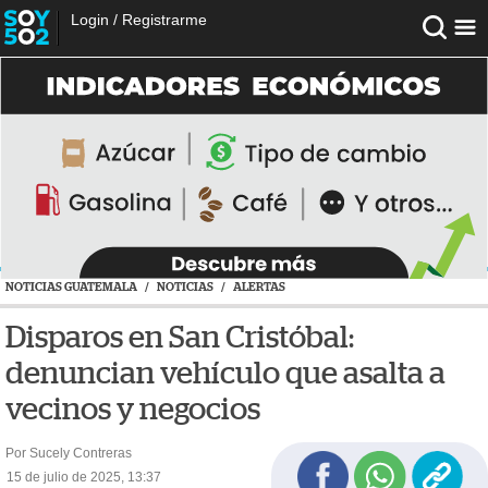
Login
/
Registrarme
NOTICIAS GUATEMALA
/
NOTICIAS
/
ALERTAS
Disparos en San Cristóbal:
denuncian vehículo que asalta a
vecinos y negocios
Por Sucely Contreras
15 de julio de 2025, 13:37