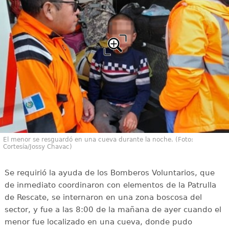
El menor se resguardó en una cueva durante la noche. (Foto:
Cortesía/Jossy Chavac)
Se requirió la ayuda de los Bomberos Voluntarios, que
de inmediato coordinaron con elementos de la Patrulla
de Rescate, se internaron en una zona boscosa del
sector, y fue a las 8:00 de la mañana de ayer cuando el
menor fue localizado en una cueva, donde pudo