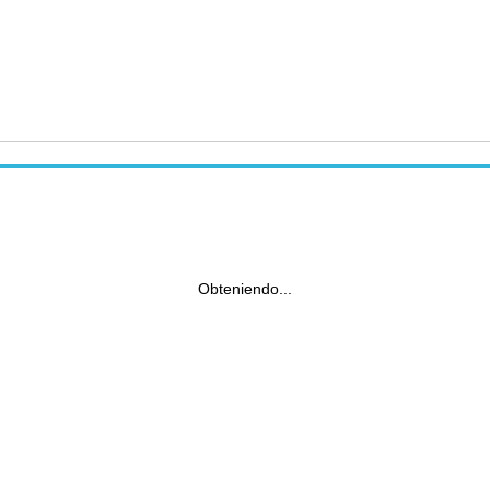
Obteniendo...