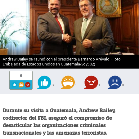
Andrew Bailey se reunió con el presidente Bernardo Arévalo. (Foto:
Embajada de Estados Unidos en Guatemala/Soy502)
5
3
1
1
0
Durante su visita a Guatemala, Andrew Bailey,
codirector del FBI, aseguró el compromiso de
desarticular las organizaciones criminales
transnacionales y las amenazas terroristas.