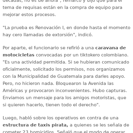
décadas, no es de ahora", remarcó y dijo que para el
tema de requisas están en la compra de equipo para
mejorar estos procesos.
"La prueba es Renovación I, en donde hasta el momento
hay cero llamadas de extorsión", indicó.
Por aparte, el funcionario se refirió a una
caravana de
motocicletas
convocadas por un tiktokero colombiano.
"Es una actividad permitida. Si se hubieran comunicado
oficialmente, solicitado los permisos, nos organizamos
con la Municipalidad de Guatemala para darles apoyo.
Pero, no hicieron nada. Bloquearon la Avenida las
Américas y provocaron inconvenientes. Hubo capturas.
Enviamos un mensaje para los amigos motoristas, que
si quieren hacerlo, tienen todo el derecho".
Luego, habló sobre los operativos en contra de una
estructura de taxis pirata,
a quienes se les señala de
cometer 23 homicidios. Señaló que el modo de operar