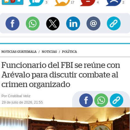
3
17
4
2
NOTICIAS GUATEMALA
/
NOTICIAS
/
POLÍTICA
Funcionario del FBI se reúne con
Arévalo para discutir combate al
crimen organizado
Por Cristóbal Veliz
29 de julio de 2026, 21:55