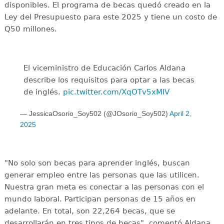
disponibles. El programa de becas quedó creado en la
Ley del Presupuesto para este 2025 y tiene un costo de
Q50 millones.
El viceministro de Educación Carlos Aldana
describe los requisitos para optar a las becas
de inglés.
pic.twitter.com/XqOTv5xMIV
— JessicaOsorio_Soy502 (@JOsorio_Soy502)
April 2,
2025
"No solo son becas para aprender inglés, buscan
generar empleo entre las personas que las utilicen.
Nuestra gran meta es conectar a las personas con el
mundo laboral. Participan personas de 15 años en
adelante. En total, son 22,264 becas, que se
desarrollarán en tres tipos de becas", comentó Aldana.