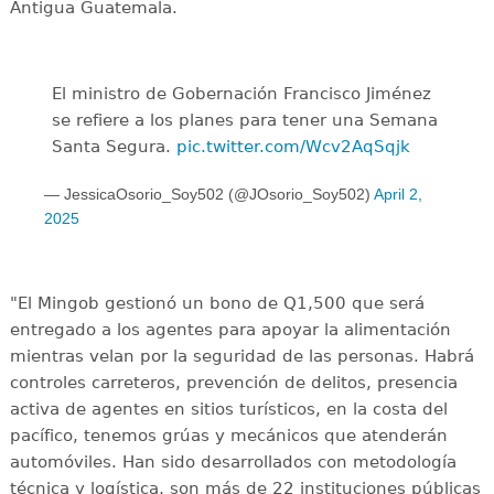
Antigua Guatemala.
El ministro de Gobernación Francisco Jiménez
se refiere a los planes para tener una Semana
Santa Segura.
pic.twitter.com/Wcv2AqSqjk
— JessicaOsorio_Soy502 (@JOsorio_Soy502)
April 2,
2025
"El Mingob gestionó un bono de Q1,500 que será
entregado a los agentes para apoyar la alimentación
mientras velan por la seguridad de las personas. Habrá
controles carreteros, prevención de delitos, presencia
activa de agentes en sitios turísticos, en la costa del
pacífico, tenemos grúas y mecánicos que atenderán
automóviles. Han sido desarrollados con metodología
técnica y logística, son más de 22 instituciones públicas