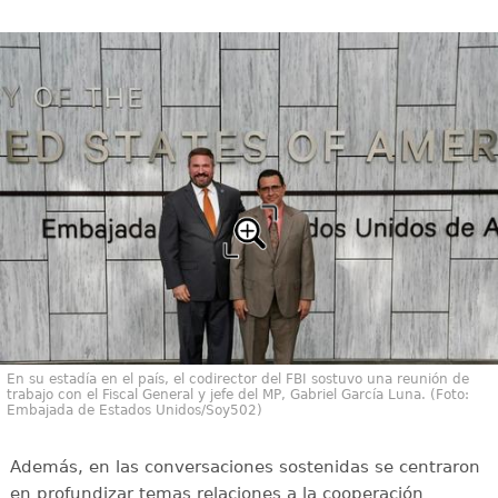
En su estadía en el país, el codirector del FBI sostuvo una reunión de
trabajo con el Fiscal General y jefe del MP, Gabriel García Luna. (Foto:
Embajada de Estados Unidos/Soy502)
Además, en las conversaciones sostenidas se centraron
en profundizar temas relaciones a la cooperación