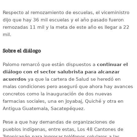
Respecto al remozamiento de escuelas, el viceministro
dijo que hay 36 mil escuelas y el año pasado fueron
remozadas 11 mil y la meta de este año es llegar a 22
mil.
Sobre el diálogo
Palomo remarcó que están dispuestos a
continuar el
diálogo con el sector salubrista para alcanzar
acuerdos
ya que la cartera de Salud se heredó en
malas condiciones pero aseguró que ahora hay avances
concretos como la inauguración de dos nuevas
farmacias sociales, una en Joyabaj, Quiché y otra en
Antigua Guatemala, Sacatepéquez.
Pese a que hay demandas de organizaciones de
pueblos indígenas, entre estas, Los 48 Cantones de
Totonicapán para ingresar teléfonos celulares a las