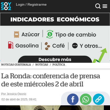
Login
/
Registrarme
NOTICIAS GUATEMALA
/
NOTICIAS
/
POLÍTICA
La Ronda: conferencia de prensa
de este miércoles 2 de abril
Por Jessica Osorio
02 de abril de 2025, 09:41