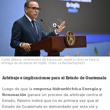
Carlos Aldana, viceministro de Educación, explica cómo se hará la
entrega de las becas de inglés. (Foto: La Ronda/Soy502)
Arbitraje e implicaciones para el Estado de Guatemala
Luego de que la
empresa hidroeléctrica Energía y
Renovación
ganara un proceso de arbitraje contra el
Estado, Palomo indicó que no es primera vez que el
Estado de Guatemala es demandado por esta vía y