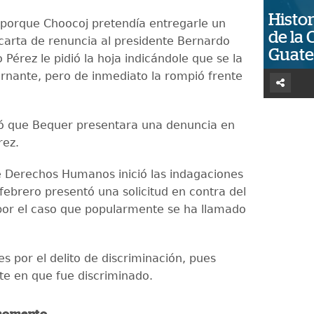
Histor
 porque Choocoj pretendía entregarle un
de la 
carta de renuncia al presidente Bernardo
Guat
 Pérez le pidió la hoja indicándole que se la
ernante, pero de inmediato la rompió frente
ó que Bequer presentara una denuncia en
rez.
de Derechos Humanos inició las indagaciones
febrero presentó una solicitud en contra del
por el caso que popularmente se ha llamado
 es por el delito de discriminación, pues
ste en que fue discriminado.