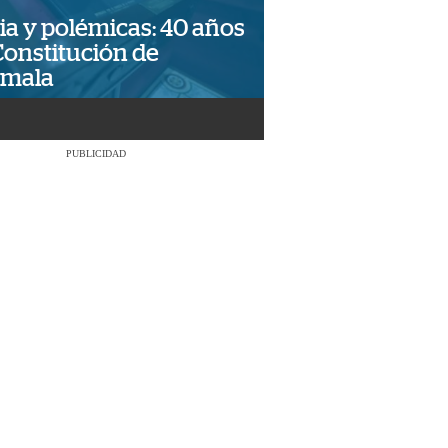
ia y polémicas: 40 años
Constitución de
emala
PUBLICIDAD