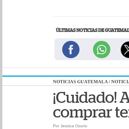
ÚLTIMAS NOTICIAS DE GUATEMA
NOTICIAS GUATEMALA
/
NOTICI
¡Cuidado! A
comprar te
Por Jessica Osorio