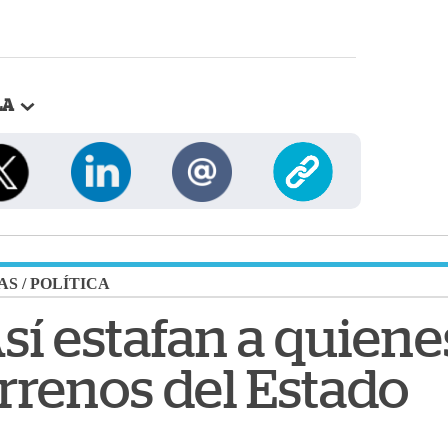
LA
AS
/
POLÍTICA
sí estafan a quien
rrenos del Estado