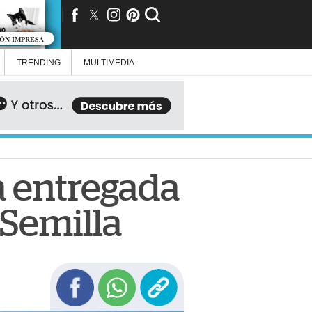
IÓN IMPRESA
TRENDING
MULTIMEDIA
a entregada
Semilla