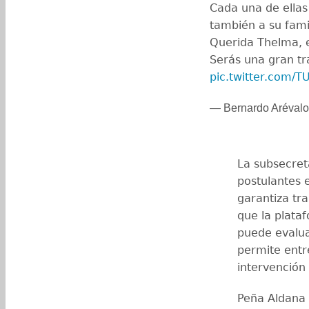
Cada una de ellas
también a su fami
Querida Thelma, e
Serás una gran tr
pic.twitter.com/
— Bernardo Aréval
La subsecret
postulantes 
garantiza tra
que la plata
puede evalua
permite entr
intervención 
Peña Aldana 