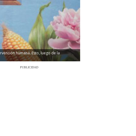
ervención humana. Esto, luego de la
PUBLICIDAD