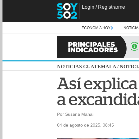
Login
/
Registrarme
ECONOMÍA HOY
NOTICIA
NOTICIAS GUATEMALA
/
NOTICI
Así explica
a excandid
Por Susana Manai
04 de agosto de 2025, 08:45