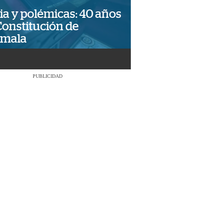
ia y polémicas: 40 años
Constitución de
emala
PUBLICIDAD