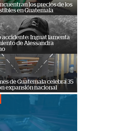
encuentran los precios de los
tibles en Guatemala
 accidente: Inguat lamenta
miento de Alessandra
no
mes de Guatemala celebra 35
on expansión nacional