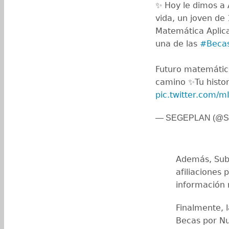
✨ Hoy le dimos a 
vida, un joven de
Matemática Aplica
una de las
#Becas
Futuro matemátic
camino ✨Tu histor
pic.twitter.com/
— SEGEPLAN (@Se
Además, Subr
afiliaciones 
información n
Finalmente, l
Becas por Nu