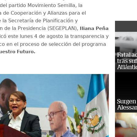
del partido Movimiento Semilla, la
a de Cooperación y Alianzas para el
 la Secretaría de Planificación y
n de la Presidencia (SEGEPLAN),
Iliana Peña
licó este lunes 4 de agosto la transparencia y
nico en el proceso de selección del programa
uestro Futuro.
Fatal 
tras su
Atlánti
Surgen 
Alessan