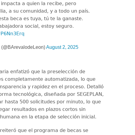
 impacta a quien la recibe, pero
lia, a su comunidad, y a todo un país.
sta beca es tuya, tú te la ganaste.
abajadora social, estoy seguro.
TUP6Nn3Erq
o (@BArevalodeLeon)
August 2, 2025
aria enfatizó que la preselección de
es completamente automatizada, lo que
nsparencia y rapidez en el proceso. Detalló
forma tecnológica, diseñada por SEGEPLAN,
r hasta 500 solicitudes por minuto, lo que
egar resultados en plazos cortos sin
humana en la etapa de selección inicial.
reiteró que el programa de becas se