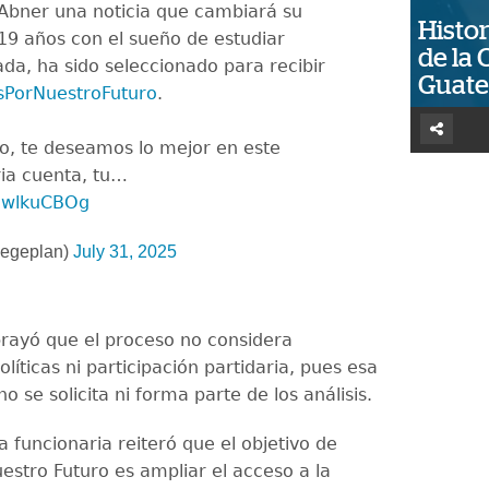
Abner una noticia que cambiará su
Histor
 19 años con el sueño de estudiar
de la 
da, ha sido seleccionado para recibir
Guat
PorNuestroFuturo
.
o, te deseamos lo mejor en este
ia cuenta, tu…
mIwlkuCBOg
geplan)
July 31, 2025
ayó que el proceso no considera
políticas ni participación partidaria, pues esa
o se solicita ni forma parte de los análisis.
a funcionaria reiteró que el objetivo de
estro Futuro es ampliar el acceso a la