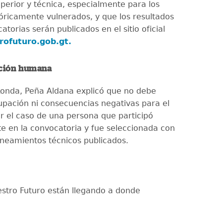
perior y técnica, especialmente para los
tóricamente vulnerados, y que los resultados
atorias serán publicados en el sitio oficial
rofuturo.gob.gt.
nción humana
onda, Peña Aldana explicó que no debe
cupación ni consecuencias negativas para el
 el caso de una persona que participó
e en la convocatoria y fue seleccionada con
lineamientos técnicos publicados.
stro Futuro están llegando a donde