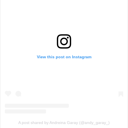
View this post on Instagram
A post shared by Andreina Garay (@andy_garay_)