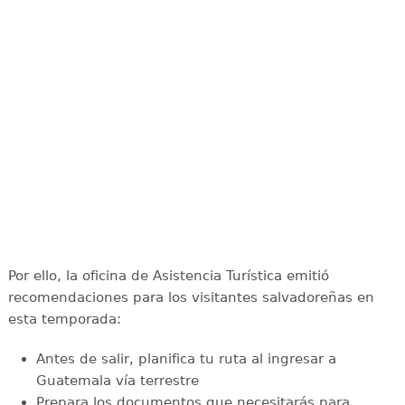
Por ello, la oficina de Asistencia Turística emitió
recomendaciones para los visitantes salvadoreñas en
esta temporada:
Antes de salir, planifica tu ruta al ingresar a
Guatemala vía terrestre
Prepara los documentos que necesitarás para