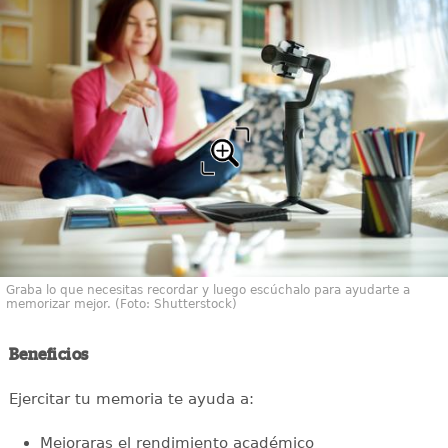
Graba lo que necesitas recordar y luego escúchalo para ayudarte a
memorizar mejor. (Foto: Shutterstock)
Beneficios
Ejercitar tu memoria te ayuda a:
Mejoraras el rendimiento académico