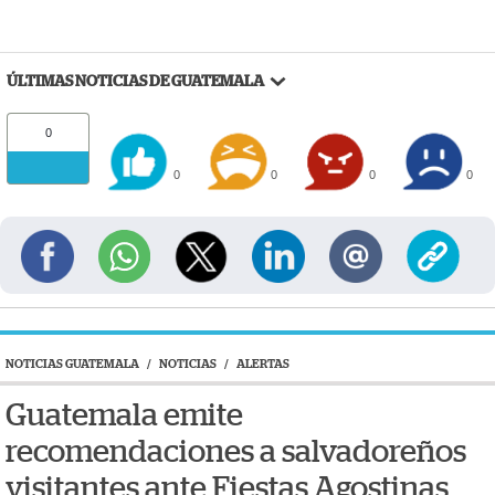
ÚLTIMAS NOTICIAS DE GUATEMALA
0
0
0
0
0
NOTICIAS GUATEMALA
/
NOTICIAS
/
ALERTAS
Guatemala emite
recomendaciones a salvadoreños
visitantes ante Fiestas Agostinas