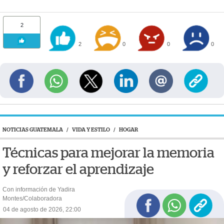
2
2
0
0
0
NOTICIAS GUATEMALA
/
VIDA Y ESTILO
/
HOGAR
Técnicas para mejorar la memoria
y reforzar el aprendizaje
Con información de Yadira
Montes/Colaboradora
04 de agosto de 2026, 22:00