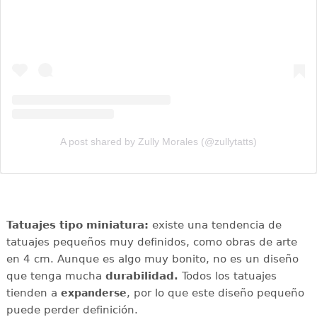
A post shared by Zully Morales (@zullytatts)
Tatuajes tipo miniatura:
existe una tendencia de
tatuajes pequeños muy definidos, como obras de arte
en 4 cm. Aunque es algo muy bonito, no es un diseño
que tenga mucha
durabilidad.
Todos los tatuajes
tienden a
, por lo que este diseño pequeño
expanderse
puede perder definición.