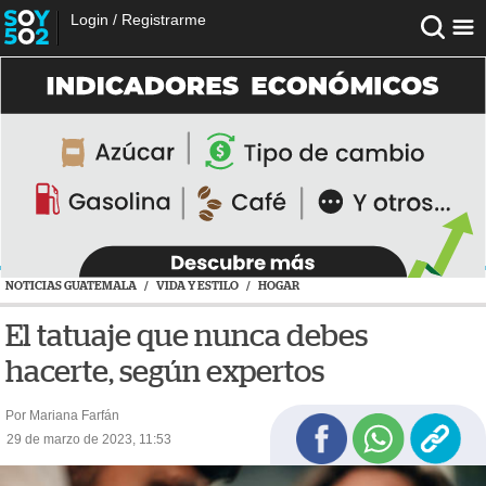
Login
/
Registrarme
NOTICIAS GUATEMALA
/
VIDA Y ESTILO
/
HOGAR
El tatuaje que nunca debes
hacerte, según expertos
Por Mariana Farfán
29 de marzo de 2023, 11:53