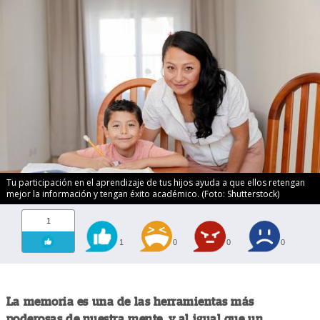
Tu participación en el aprendizaje de tus hijos ayuda a que ellos retengan
mejor la información y tengan éxito académico. (Foto: Shutterstock)
1
1
0
0
0
La memoria es una de las herramientas más
poderosas de nuestra mente, y al igual que un