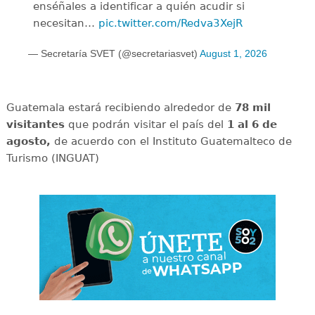
enséñales a identificar a quién acudir si
necesitan…
pic.twitter.com/Redva3XejR
— Secretaría SVET (@secretariasvet)
August 1, 2026
Guatemala estará recibiendo alrededor de
78 mil
visitantes
que podrán visitar el país del
1 al 6 de
agosto,
de acuerdo con el Instituto Guatemalteco de
Turismo (INGUAT)